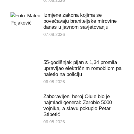
07.08.2026
Izmjene zakona kojima se
povećavaju braniteljske mirovine
danas u javnom savjetovanju
07.08.2026
55-godišnjak pijan s 1,34 promila
upravljao električnim romobilom pa
naletio na policiju
06.08.2026
Zaboravljeni heroj Oluje bio je
najmlađi general: Zarobio 5000
vojnika, a slavu pokupio Petar
Stipetić
06.08.2026