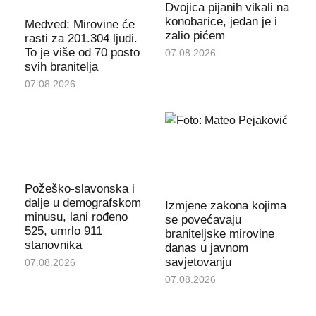
Dvojica pijanih vikali na
konobarice, jedan je i
Medved: Mirovine će
zalio pićem
rasti za 201.304 ljudi.
To je više od 70 posto
07.08.2026
svih branitelja
07.08.2026
Požeško-slavonska i
dalje u demografskom
Izmjene zakona kojima
minusu, lani rođeno
se povećavaju
525, umrlo 911
braniteljske mirovine
stanovnika
danas u javnom
savjetovanju
07.08.2026
07.08.2026