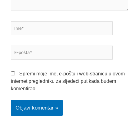
Ime*
E-
pošta*
Spremi moje ime, e-poštu i web-stranicu u ovom
internet pregledniku za sljedeći put kada budem
komentirao.