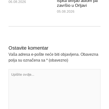
ispita divljao autom pa
06.08.2026
završio u Orljavi
05.08.2026
Ostavite komentar
Vaša adresa e-pošte neće biti objavljena.
Obavezna
polja su označena sa
* (obavezno)
Upišite
ovdje...