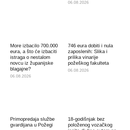
06.08.2026
More izbacilo 700.000
746 eura dobiti i nula
eura, a što će izbaciti
zaposlenih: Slika i
istraga o nestalom
prilika vinarije
novcu iz županijske
požeškog fakulteta
blagajne?
06.08.2026
06.08.2026
Primopredaja službe
18-godišnjak bez
gvardijana u Požegi
položenog vozačkog