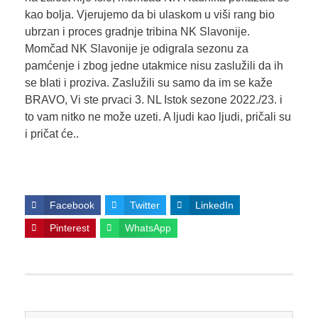
kao bolja. Vjerujemo da bi ulaskom u viši rang bio
ubrzan i proces gradnje tribina NK Slavonije.
Momčad NK Slavonije je odigrala sezonu za
pamćenje i zbog jedne utakmice nisu zaslužili da ih
se blati i proziva. Zaslužili su samo da im se kaže
BRAVO, Vi ste prvaci 3. NL Istok sezone 2022./23. i
to vam nitko ne može uzeti. A ljudi kao ljudi, pričali su
i pričat će..
Facebook
Twitter
LinkedIn
Pinterest
WhatsApp