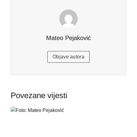
Mateo Pejaković
Objave autora
Povezane vijesti