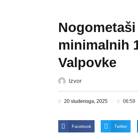
Nogometaši K
minimalnih 1
Valpovke
Izvor
20 studenoga, 2025
06:59
Facebook
Twitter