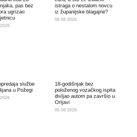
njaka, pas bez
istraga o nestalom novcu
ra ugrizao
iz županijske blagajne?
jetnicu
06.08.2026
.2026
opredaja službe
18-godišnjak bez
ijana u Požegi
položenog vozačkog ispita
divljao autom pa završio u
.2026
Orljavi
05.08.2026