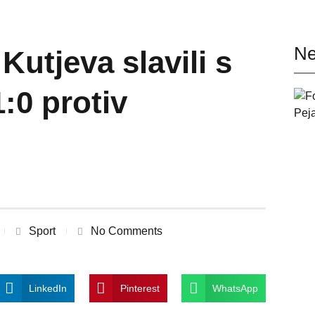
Ne
utjeva slavili s
:0 protiv
Sport
No Comments
LinkedIn
Pinterest
WhatsApp