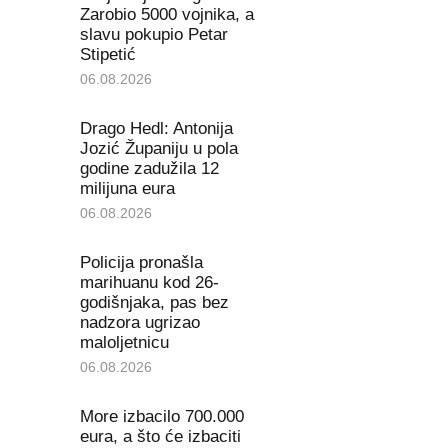
Zarobio 5000 vojnika, a
slavu pokupio Petar
Stipetić
06.08.2026
Drago Hedl: Antonija
Jozić Županiju u pola
godine zadužila 12
milijuna eura
06.08.2026
Policija pronašla
marihuanu kod 26-
godišnjaka, pas bez
nadzora ugrizao
maloljetnicu
06.08.2026
More izbacilo 700.000
eura, a što će izbaciti