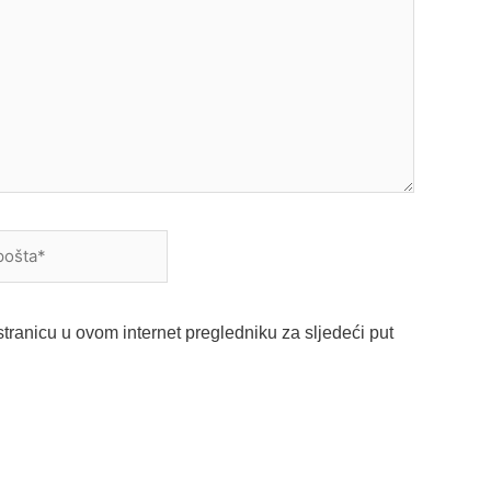
a*
tranicu u ovom internet pregledniku za sljedeći put