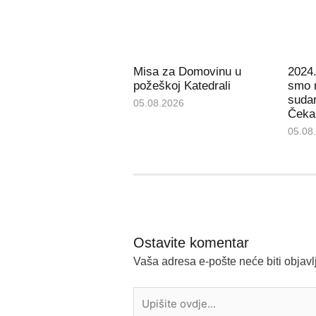
Misa za Domovinu u
2024.
požeškoj Katedrali
smo 
sudar
05.08.2026
Čeka 
05.08
Ostavite komentar
Vaša adresa e-pošte neće biti objavl
Upišite
ovdje...