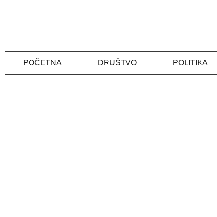
Skip
to
content
POČETNA
DRUŠTVO
POLITIKA