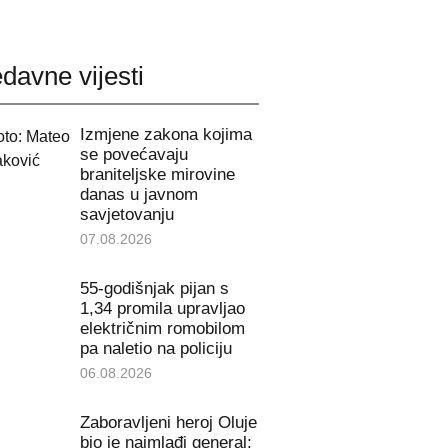
davne vijesti
Izmjene zakona kojima
se povećavaju
braniteljske mirovine
danas u javnom
savjetovanju
07.08.2026
55-godišnjak pijan s
1,34 promila upravljao
električnim romobilom
pa naletio na policiju
06.08.2026
Zaboravljeni heroj Oluje
bio je najmlađi general: