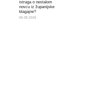
istraga o nestalom
novcu iz županijske
blagajne?
06.08.2026