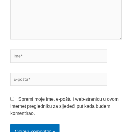
Ime*
E-
pošta*
Spremi moje ime, e-poštu i web-stranicu u ovom
internet pregledniku za sljedeći put kada budem
komentirao.