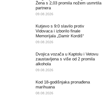
Žena s 2,03 promila nožem usmrtila
partnera
09.08.2026
Kutjevo s 9:0 slavilo protiv
Vidovaca i izborilo finale
Memorijala „Damir Kordiš“
09.08.2026
Dvojica vozača u Kaptolu i Vetovu
zaustavljena s više od 2 promila
alkohola
09.08.2026
Kod 18-godišnjaka pronađena
marihuana
08.08.2026