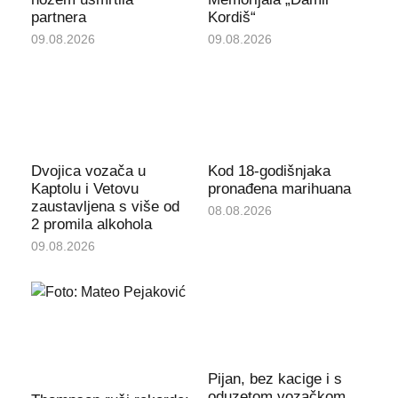
partnera
Kordiš“
09.08.2026
09.08.2026
Dvojica vozača u
Kod 18-godišnjaka
Kaptolu i Vetovu
pronađena marihuana
zaustavljena s više od
08.08.2026
2 promila alkohola
09.08.2026
Pijan, bez kacige i s
oduzetom vozačkom