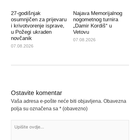
27-godišnjak
Najava Memorijalnog
osumnjičen za prijevaru
nogometnog turnira
i krivotvorenje isprave,
„Damir Kordiš“ u
u Požegi ukraden
Vetovu
novčanik
07.08.2026
07.08.2026
Ostavite komentar
Vaša adresa e-pošte neće biti objavljena.
Obavezna
polja su označena sa
* (obavezno)
Upišite
ovdje...