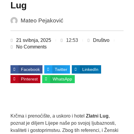
Lug
Mateo Pejaković
21 svibnja, 2025
12:53
Društvo
No Comments
Facebook
Twitter
LinkedIn
Pinterest
WhatsApp
Krčma i prenoćište, a uskoro i hotel
Zlatni Lug
,
poznat je diljem Lijepe naše po svojoj ljubaznosti,
kvaliteti i gostoprimstvu. Zbog tih referenci, i Ženski