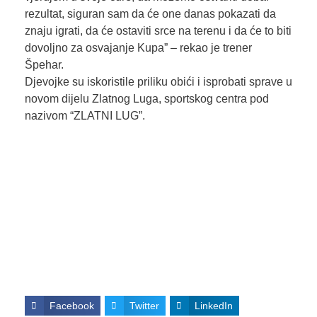
rezultat, siguran sam da će one danas pokazati da
znaju igrati, da će ostaviti srce na terenu i da će to biti
dovoljno za osvajanje Kupa” – rekao je trener
Špehar.
Djevojke su iskoristile priliku obići i isprobati sprave u
novom dijelu Zlatnog Luga, sportskog centra pod
nazivom “ZLATNI LUG”.
Facebook
Twitter
LinkedIn