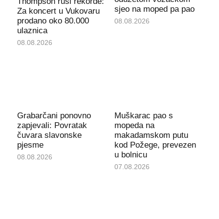
Thompson ruši rekorde:
sjeo na moped pa pao
Za koncert u Vukovaru
prodano oko 80.000
08.08.2026
ulaznica
08.08.2026
Grabarčani ponovno
Muškarac pao s
zapjevali: Povratak
mopeda na
čuvara slavonske
makadamskom putu
pjesme
kod Požege, prevezen
u bolnicu
08.08.2026
07.08.2026