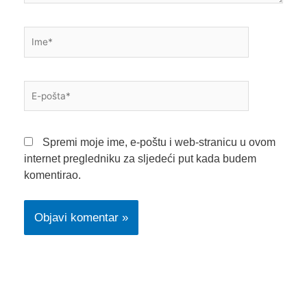
Ime*
E-
pošta*
Spremi moje ime, e-poštu i web-stranicu u ovom
internet pregledniku za sljedeći put kada budem
komentirao.