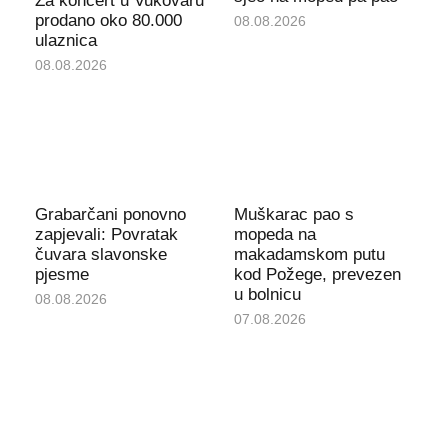
Za koncert u Vukovaru
prodano oko 80.000
08.08.2026
ulaznica
08.08.2026
Grabarčani ponovno
Muškarac pao s
zapjevali: Povratak
mopeda na
čuvara slavonske
makadamskom putu
pjesme
kod Požege, prevezen
u bolnicu
08.08.2026
07.08.2026