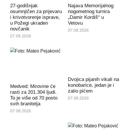
27-godišnjak
Najava Memorijalnog
osumnjičen za prijevaru
nogometnog turnira
i krivotvorenje isprave,
„Damir Kordiš“ u
u Požegi ukraden
Vetovu
novčanik
07.08.2026
07.08.2026
Dvojica pijanih vikali na
konobarice, jedan je i
Medved: Mirovine će
zalio pićem
rasti za 201.304 ljudi.
To je više od 70 posto
07.08.2026
svih branitelja
07.08.2026