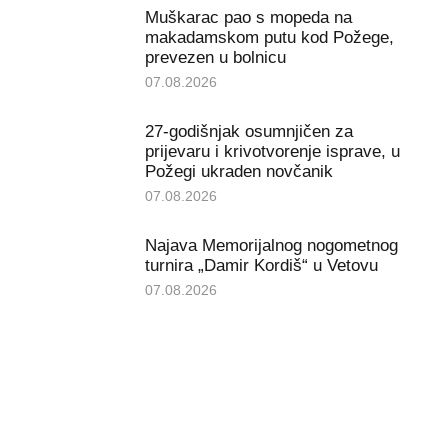
Muškarac pao s mopeda na
makadamskom putu kod Požege,
prevezen u bolnicu
07.08.2026
27-godišnjak osumnjičen za
prijevaru i krivotvorenje isprave, u
Požegi ukraden novčanik
07.08.2026
Najava Memorijalnog nogometnog
turnira „Damir Kordiš“ u Vetovu
07.08.2026