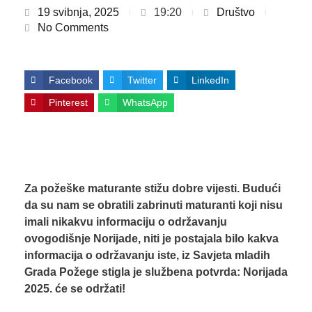
19 svibnja, 2025
19:20
Društvo
No Comments
Facebook
Twitter
LinkedIn
Pinterest
WhatsApp
Za požeške maturante stižu dobre vijesti. Budući
da su nam se obratili zabrinuti maturanti koji nisu
imali nikakvu informaciju o održavanju
ovogodišnje Norijade, niti je postajala bilo kakva
informacija o održavanju iste, iz Savjeta mladih
Grada Požege stigla je službena potvrda: Norijada
2025. će se održati!