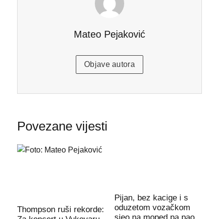
Mateo Pejaković
Objave autora
Povezane vijesti
Pijan, bez kacige i s
oduzetom vozačkom
Thompson ruši rekorde:
sjeo na moped pa pao