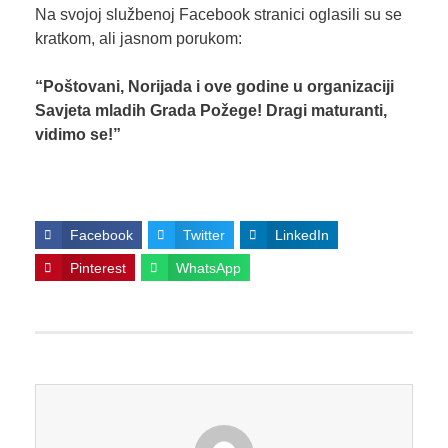
Na svojoj službenoj Facebook stranici oglasili su se
kratkom, ali jasnom porukom:
“Poštovani, Norijada i ove godine u organizaciji
Savjeta mladih Grada Požege! Dragi maturanti,
vidimo se!”
Facebook
Twitter
LinkedIn
Pinterest
WhatsApp