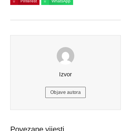
Pinterest
WhatsApp
Izvor
Objave autora
Povezane vijesti