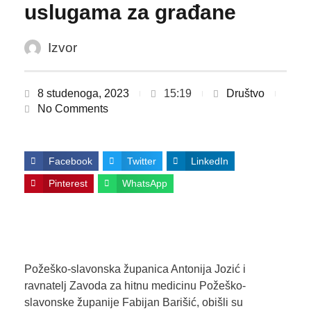
uslugama za građane
Izvor
8 studenoga, 2023
15:19
Društvo
No Comments
Facebook
Twitter
LinkedIn
Pinterest
WhatsApp
Požeško-slavonska županica Antonija Jozić i
ravnatelj Zavoda za hitnu medicinu Požeško-
slavonske županije Fabijan Barišić, obišli su