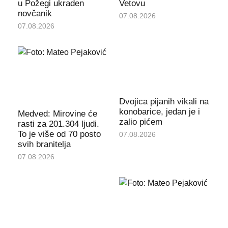
u Požegi ukraden
Vetovu
novčanik
07.08.2026
07.08.2026
Dvojica pijanih vikali na
konobarice, jedan je i
Medved: Mirovine će
zalio pićem
rasti za 201.304 ljudi.
To je više od 70 posto
07.08.2026
svih branitelja
07.08.2026