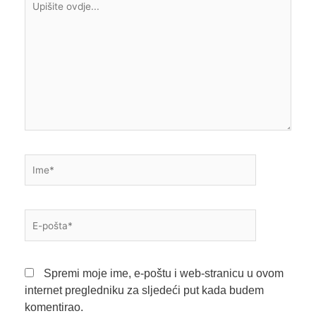
ovdje...
Ime*
E-
pošta*
Spremi moje ime, e-poštu i web-stranicu u ovom
internet pregledniku za sljedeći put kada budem
komentirao.