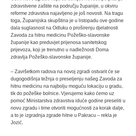
zdravstvene zaštite na području županije, u okviru
reforme zdravstva najavljeno je još novosti. Na tragu
toga, Županijska skupština je u listopadu ove godine
dala suglasnost na Odluku o proširenju djelatnosti
Zavoda za hitnu medicinu Požeško-slavonske
županije kao preduvjet prijenosa sanitetskog
prijevoza, koji je trenutno u nadležnosti Doma
zdravlja Požeško-slavonske županije.
– Završetkom radova na novoj zgradi ostvarit će se
dugogodišnja težnja o preseljenju našeg Zavoda za
hitnu medicinu na najbolju moguću lokaciju u gradu,
tik do požeške bolnice. Vjerujemo kako ćemo uz
pomoć Ministarstva zdravstva iduće godine preseliti u
novu zgradu i time otvoriti mogućnosti za korak dalje,
a to je izgradnja zgrade hitne u Pakracu – rekla je
Jozić.