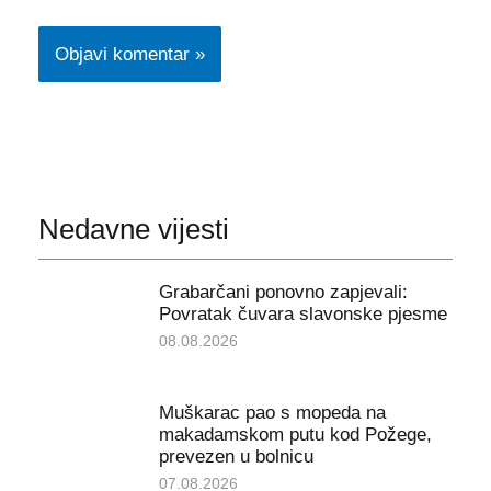
Nedavne vijesti
Grabarčani ponovno zapjevali:
Povratak čuvara slavonske pjesme
08.08.2026
Muškarac pao s mopeda na
makadamskom putu kod Požege,
prevezen u bolnicu
07.08.2026