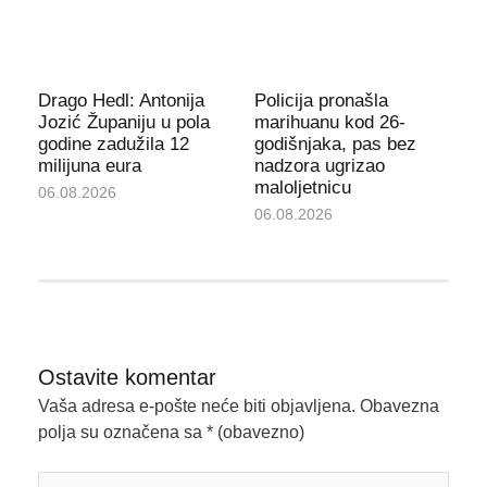
Drago Hedl: Antonija
Policija pronašla
Jozić Županiju u pola
marihuanu kod 26-
godine zadužila 12
godišnjaka, pas bez
milijuna eura
nadzora ugrizao
maloljetnicu
06.08.2026
06.08.2026
Ostavite komentar
Vaša adresa e-pošte neće biti objavljena.
Obavezna
polja su označena sa
* (obavezno)
Upišite