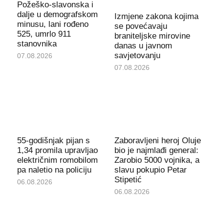
Požeško-slavonska i
dalje u demografskom
Izmjene zakona kojima
minusu, lani rođeno
se povećavaju
525, umrlo 911
braniteljske mirovine
stanovnika
danas u javnom
savjetovanju
07.08.2026
07.08.2026
55-godišnjak pijan s
Zaboravljeni heroj Oluje
1,34 promila upravljao
bio je najmlađi general:
električnim romobilom
Zarobio 5000 vojnika, a
pa naletio na policiju
slavu pokupio Petar
Stipetić
06.08.2026
06.08.2026