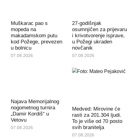
Muškarac pao s
27-godišnjak
mopeda na
osumnjičen za prijevaru
makadamskom putu
i krivotvorenje isprave,
kod Požege, prevezen
u Požegi ukraden
u bolnicu
novčanik
07.08.2026
07.08.2026
Najava Memorijalnog
nogometnog turnira
Medved: Mirovine će
„Damir Kordiš“ u
rasti za 201.304 ljudi.
Vetovu
To je više od 70 posto
svih branitelja
07.08.2026
07.08.2026