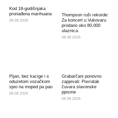
Kod 18-godišnjaka
pronađena marihuana
Thompson ruši rekorde:
Za koncert u Vukovaru
08.08.2026
prodano oko 80.000
ulaznica
08.08.2026
Pijan, bez kacige i s
Grabarčani ponovno
oduzetom vozačkom
zapjevali: Povratak
sjeo na moped pa pao
čuvara slavonske
pjesme
08.08.2026
08.08.2026