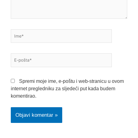
Ime*
E-
pošta*
Spremi moje ime, e-poštu i web-stranicu u ovom
internet pregledniku za sljedeći put kada budem
komentirao.