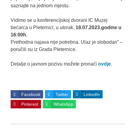
saznajte na jednom mjestu.
Vidimo se u konferencijskoj dvorani IC Muzej
bećarca u Pleternici, u utorak,
18.07.2023.godine u
16:00h.
Prethodna najava nije potrebna. Ulaz je slobodan” –
poručili su iz Grada Pleternice.
Detalje o javnom pozivu možete pronaći
ovdje
.
Facebook
Twitter
LinkedIn
Pinterest
WhatsApp