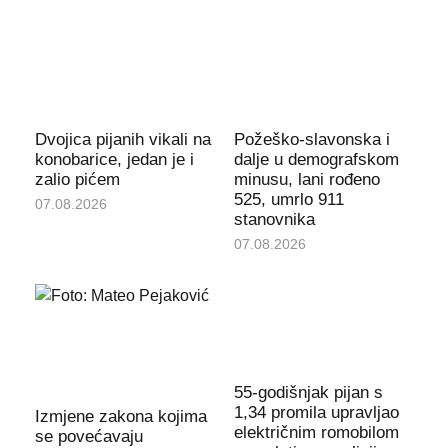
Dvojica pijanih vikali na
Požeško-slavonska i
konobarice, jedan je i
dalje u demografskom
zalio pićem
minusu, lani rođeno
525, umrlo 911
07.08.2026
stanovnika
07.08.2026
55-godišnjak pijan s
1,34 promila upravljao
Izmjene zakona kojima
električnim romobilom
se povećavaju