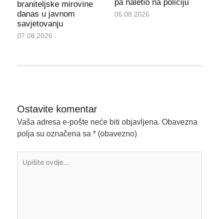
pa naletio na policiju
braniteljske mirovine
danas u javnom
06.08.2026
savjetovanju
07.08.2026
Ostavite komentar
Vaša adresa e-pošte neće biti objavljena.
Obavezna
polja su označena sa
* (obavezno)
Upišite
ovdje...