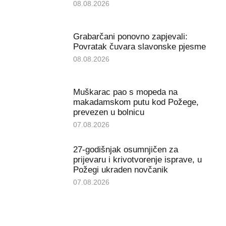
08.08.2026
Grabarčani ponovno zapjevali:
Povratak čuvara slavonske pjesme
08.08.2026
Muškarac pao s mopeda na
makadamskom putu kod Požege,
prevezen u bolnicu
07.08.2026
27-godišnjak osumnjičen za
prijevaru i krivotvorenje isprave, u
Požegi ukraden novčanik
07.08.2026