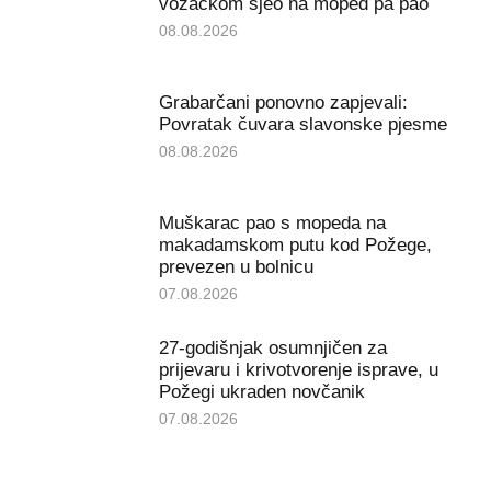
vozačkom sjeo na moped pa pao
08.08.2026
Grabarčani ponovno zapjevali:
Povratak čuvara slavonske pjesme
08.08.2026
Muškarac pao s mopeda na
makadamskom putu kod Požege,
prevezen u bolnicu
07.08.2026
27-godišnjak osumnjičen za
prijevaru i krivotvorenje isprave, u
Požegi ukraden novčanik
07.08.2026