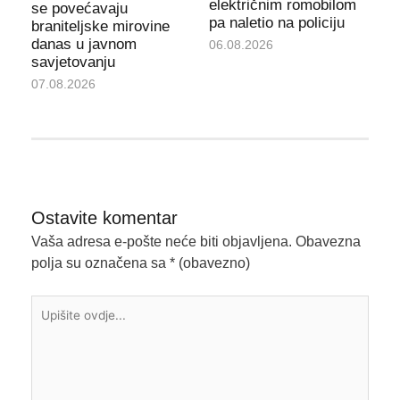
električnim romobilom
se povećavaju
pa naletio na policiju
braniteljske mirovine
danas u javnom
06.08.2026
savjetovanju
07.08.2026
Ostavite komentar
Vaša adresa e-pošte neće biti objavljena.
Obavezna
polja su označena sa
* (obavezno)
Upišite
ovdje...