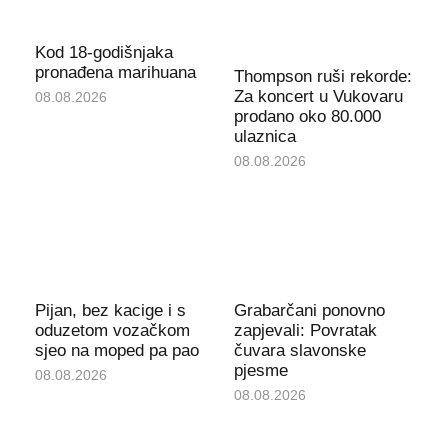
Kod 18-godišnjaka
pronađena marihuana
Thompson ruši rekorde:
Za koncert u Vukovaru
08.08.2026
prodano oko 80.000
ulaznica
08.08.2026
Pijan, bez kacige i s
Grabarčani ponovno
oduzetom vozačkom
zapjevali: Povratak
sjeo na moped pa pao
čuvara slavonske
pjesme
08.08.2026
08.08.2026