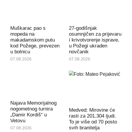
Muškarac pao s
27-godišnjak
mopeda na
osumnjičen za prijevaru
makadamskom putu
i krivotvorenje isprave,
kod Požege, prevezen
u Požegi ukraden
u bolnicu
novčanik
07.08.2026
07.08.2026
Najava Memorijalnog
nogometnog turnira
Medved: Mirovine će
„Damir Kordiš“ u
rasti za 201.304 ljudi.
Vetovu
To je više od 70 posto
svih branitelja
07.08.2026