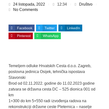
24 listopada, 2022
12:34
Društvo
No Comments
Facebook
Twitter
LinkedIn
Pinterest
WhatsApp
Temeljem odluke Hrvatskih Cesta d.o.o. Zagreb,
poslovna jedinica Osijek, tehnička ispostava
Slavonski
Brod od 02.11.2022. godine do 11.02.2023 godine
zatvara se državna cesta DC – 525 dionica 001 od
km
1+300 do km 5+550 radi izvođenja radova na
rekonstrukciji državne ceste Pleternica – naselje