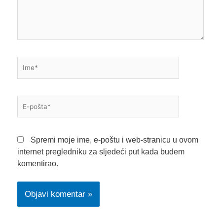
Ime*
E-
pošta*
Spremi moje ime, e-poštu i web-stranicu u ovom
internet pregledniku za sljedeći put kada budem
komentirao.