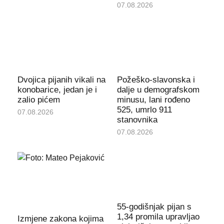
07.08.2026
Dvojica pijanih vikali na
Požeško-slavonska i
konobarice, jedan je i
dalje u demografskom
zalio pićem
minusu, lani rođeno
525, umrlo 911
07.08.2026
stanovnika
07.08.2026
55-godišnjak pijan s
1,34 promila upravljao
Izmjene zakona kojima