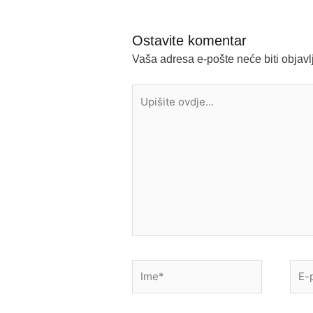
Ostavite komentar
Vaša adresa e-pošte neće biti objavl
Upišite
ovdje...
Ime*
E-
pošt