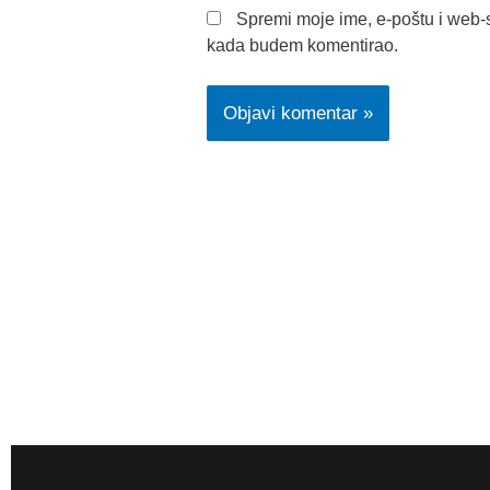
Spremi moje ime, e-poštu i web-s
kada budem komentirao.