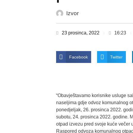
Izvor
23 prosinca, 2022
16:23
Facebook
Twitter
“Obavještavamo korisnike usluge sa
naseljima gdje odvoz komunalnog ot
ponedjeljak, 26. prosinca 2022. god
subotu, 24. prosinca 2022. godine. 
otpad izvezu pred svoje kuće večer u
Raspored odvoza komunalnog otpada