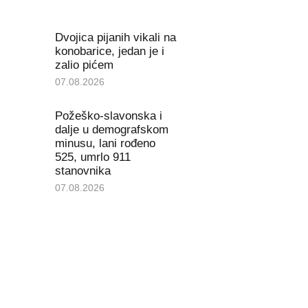
Dvojica pijanih vikali na
konobarice, jedan je i
zalio pićem
07.08.2026
Požeško-slavonska i
dalje u demografskom
minusu, lani rođeno
525, umrlo 911
stanovnika
07.08.2026