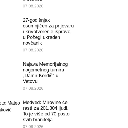
07.08.2026
27-godišnjak
osumnjičen za prijevaru
i krivotvorenje isprave,
u Požegi ukraden
novčanik
07.08.2026
Najava Memorijalnog
nogometnog turnira
„Damir Kordiš“ u
Vetovu
07.08.2026
Medved: Mirovine će
rasti za 201.304 ljudi.
To je više od 70 posto
svih branitelja
07.08.2026