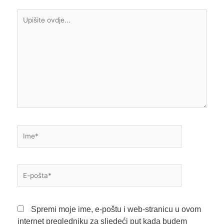
Upišite
ovdje...
Ime*
E-
pošta*
Spremi moje ime, e-poštu i web-stranicu u ovom
internet pregledniku za sljedeći put kada budem