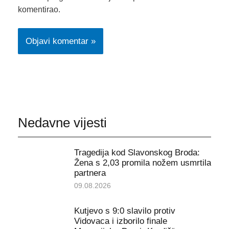
komentirao.
Nedavne vijesti
Tragedija kod Slavonskog Broda:
Žena s 2,03 promila nožem usmrtila
partnera
09.08.2026
Kutjevo s 9:0 slavilo protiv
Vidovaca i izborilo finale