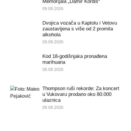
Memorijala „Damir Kordiš“
09.08.2026
Dvojica vozača u Kaptolu i Vetovu
zaustavljena s više od 2 promila
alkohola
09.08.2026
Kod 18-godišnjaka pronađena
marihuana
08.08.2026
Thompson ruši rekorde: Za koncert
u Vukovaru prodano oko 80.000
ulaznica
08.08.2026