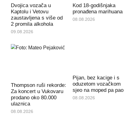
Dvojica vozača u
Kod 18-godišnjaka
Kaptolu i Vetovu
pronađena marihuana
zaustavljena s više od
08.08.2026
2 promila alkohola
09.08.2026
Pijan, bez kacige i s
oduzetom vozačkom
Thompson ruši rekorde:
sjeo na moped pa pao
Za koncert u Vukovaru
prodano oko 80.000
08.08.2026
ulaznica
08.08.2026