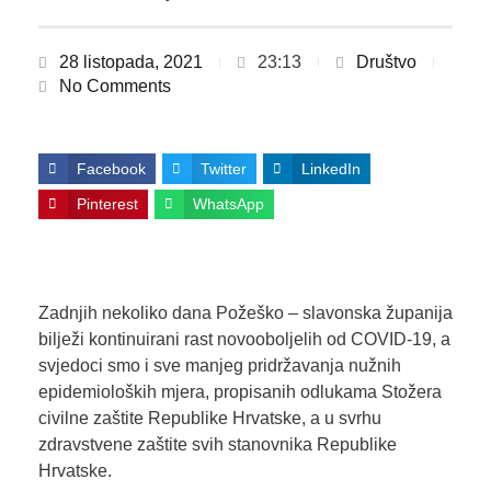
28 listopada, 2021
23:13
Društvo
No Comments
Facebook
Twitter
LinkedIn
Pinterest
WhatsApp
Zadnjih nekoliko dana Požeško – slavonska županija
bilježi kontinuirani rast novooboljelih od COVID-19, a
svjedoci smo i sve manjeg pridržavanja nužnih
epidemioloških mjera, propisanih odlukama Stožera
civilne zaštite Republike Hrvatske, a u svrhu
zdravstvene zaštite svih stanovnika Republike
Hrvatske.