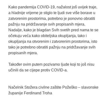
Kako pandemija COVID-19, nažalost još uvijek traje,
a hladnije vrijeme je stiglo te ljudi sve više borave u
zatvorenim prostorima, potrebno je ponovno obratiti
pažnju na pridržavanje svih propisanih mjera.
Nadalje, kako je blagdan Svih svetih pred nama te se
očekuju veća kako obiteljska okupljanja, tako i
okupljanja na otvorenim i zatvorenim prostorima, isto
tako je potrebno obratiti pažnju na pridržavanje svih
propisanih mjera.
Također ovim putem pozivamo ljude koji to još nisu
učinili da se cijepe protiv COVID-a.
Načelnik Stožera civilne zaštite Požeško – slavonske
županije Ferdinand Troha