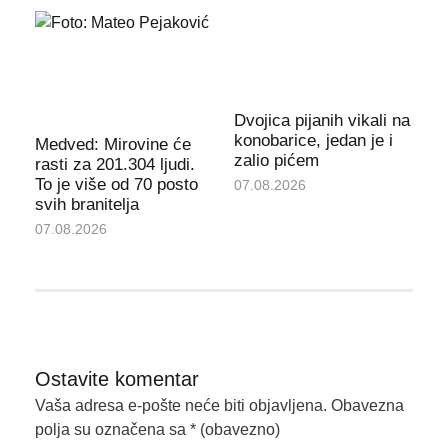
Dvojica pijanih vikali na
konobarice, jedan je i
Medved: Mirovine će
zalio pićem
rasti za 201.304 ljudi.
To je više od 70 posto
07.08.2026
svih branitelja
07.08.2026
Ostavite komentar
Vaša adresa e-pošte neće biti objavljena.
Obavezna
polja su označena sa
* (obavezno)