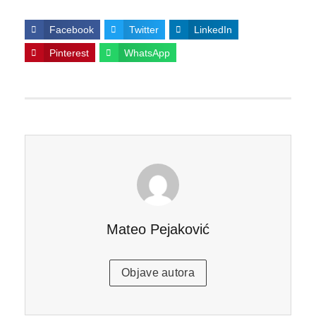
Facebook
Twitter
LinkedIn
Pinterest
WhatsApp
Mateo Pejaković
Objave autora