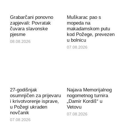
Grabarčani ponovno
Muškarac pao s
zapjevali: Povratak
mopeda na
čuvara slavonske
makadamskom putu
pjesme
kod Požege, prevezen
u bolnicu
08.08.2026
07.08.2026
27-godišnjak
Najava Memorijalnog
osumnjičen za prijevaru
nogometnog turnira
i krivotvorenje isprave,
„Damir Kordiš“ u
u Požegi ukraden
Vetovu
novčanik
07.08.2026
07.08.2026