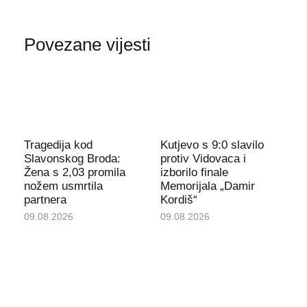
Povezane vijesti
Tragedija kod
Kutjevo s 9:0 slavilo
Slavonskog Broda:
protiv Vidovaca i
Žena s 2,03 promila
izborilo finale
nožem usmrtila
Memorijala „Damir
partnera
Kordiš“
09.08.2026
09.08.2026