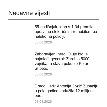
Nedavne vijesti
55-godišnjak pijan s 1,34 promila
upravljao električnim romobilom pa
naletio na policiju
06.08.2026
Zaboravljeni heroj Oluje bio je
najmlađi general: Zarobio 5000
vojnika, a slavu pokupio Petar
Stipetić
06.08.2026
Drago Hedl: Antonija Jozić Županiju
u pola godine zadužila 12 milijuna
eura
06.08.2026