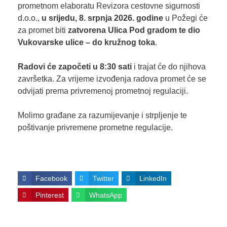
prometnom elaboratu Revizora cestovne sigurnosti
d.o.o.,
u srijedu, 8. srpnja 2026. godine
u Požegi će
za promet biti
zatvorena Ulica Pod gradom te dio
Vukovarske ulice – do kružnog toka
.
Radovi će započeti u 8:30 sati
i trajat će do njihova
završetka. Za vrijeme izvođenja radova promet će se
odvijati prema privremenoj prometnoj regulaciji.
Molimo građane za razumijevanje i strpljenje te
poštivanje privremene prometne regulacije.
Facebook
Twitter
LinkedIn
Pinterest
WhatsApp