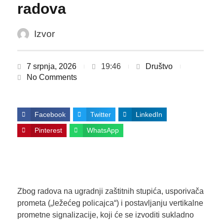
radova
Izvor
7 srpnja, 2026
19:46
Društvo
No Comments
Facebook
Twitter
LinkedIn
Pinterest
WhatsApp
Zbog radova na ugradnji zaštitnih stupića, usporivača
prometa („ležećeg policajca“) i postavljanju vertikalne
prometne signalizacije, koji će se izvoditi sukladno