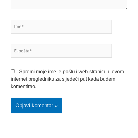
Ime*
E-
pošta*
Spremi moje ime, e-poštu i web-stranicu u ovom
internet pregledniku za sljedeći put kada budem
komentirao.