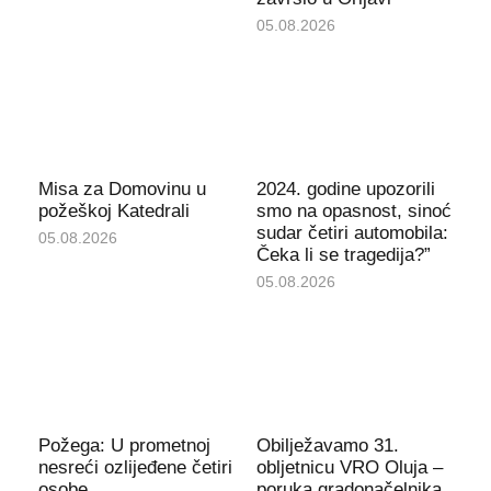
05.08.2026
Misa za Domovinu u
2024. godine upozorili
požeškoj Katedrali
smo na opasnost, sinoć
sudar četiri automobila:
05.08.2026
Čeka li se tragedija?”
05.08.2026
Požega: U prometnoj
Obilježavamo 31.
nesreći ozlijeđene četiri
obljetnicu VRO Oluja –
osobe
poruka gradonačelnika