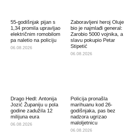
55-godišnjak pijan s
Zaboravljeni heroj Oluje
1,34 promila upravljao
bio je najmlađi general:
električnim romobilom
Zarobio 5000 vojnika, a
pa naletio na policiju
slavu pokupio Petar
Stipetić
06.08.2026
06.08.2026
Drago Hedl: Antonija
Policija pronašla
Jozić Županiju u pola
marihuanu kod 26-
godine zadužila 12
godišnjaka, pas bez
milijuna eura
nadzora ugrizao
maloljetnicu
06.08.2026
06.08.2026