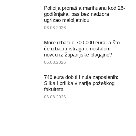
Policija pronašla marihuanu kod 26-
godišnjaka, pas bez nadzora
ugrizao maloljetnicu
06.08.2026
More izbacilo 700.000 eura, a što
će izbaciti istraga o nestalom
novcu iz županijske blagajne?
06.08.2026
746 eura dobiti i nula zaposlenih:
Slika i prilika vinarije požeškog
fakulteta
06.08.2026