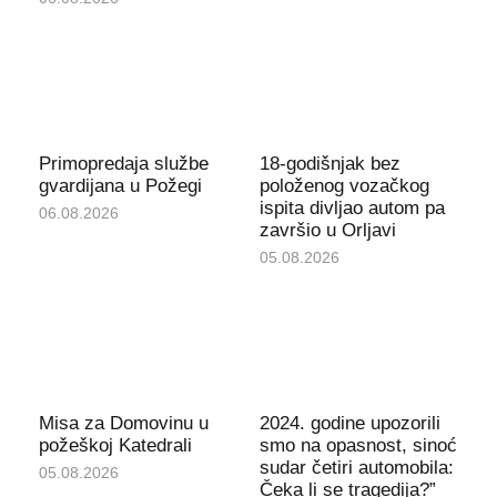
Primopredaja službe
18-godišnjak bez
gvardijana u Požegi
položenog vozačkog
ispita divljao autom pa
06.08.2026
završio u Orljavi
05.08.2026
Misa za Domovinu u
2024. godine upozorili
požeškoj Katedrali
smo na opasnost, sinoć
sudar četiri automobila:
05.08.2026
Čeka li se tragedija?”