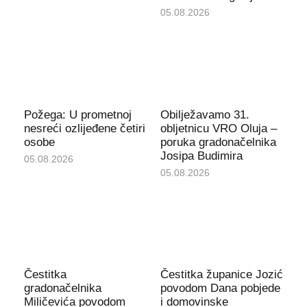
05.08.2026
Požega: U prometnoj
Obilježavamo 31.
nesreći ozlijeđene četiri
obljetnicu VRO Oluja –
osobe
poruka gradonačelnika
Josipa Budimira
05.08.2026
05.08.2026
Čestitka
Čestitka županice Jozić
gradonačelnika
povodom Dana pobjede
Miličevića povodom
i domovinske