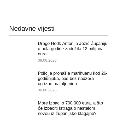
Nedavne vijesti
Drago Hedl: Antonija Jozić Županiju
u pola godine zadužila 12 milijuna
eura
06.08.2026
Policija pronašla marihuanu kod 26-
godišnjaka, pas bez nadzora
ugrizao maloljetnicu
06.08.2026
More izbacilo 700.000 eura, a što
će izbaciti istraga o nestalom
novcu iz županijske blagajne?