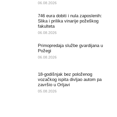
06.08.2026
746 eura dobiti i nula zaposlenih:
Slika i prilika vinarije požeškog
fakulteta
06.08.2026
Primopredaja službe gvardijana u
Požegi
06.08.2026
18-godišnjak bez položenog
vozačkog ispita divljao autom pa
završio u Orljavi
05.08.2026