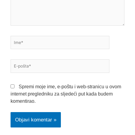
Ime*
E-
pošta*
Spremi moje ime, e-poštu i web-stranicu u ovom
internet pregledniku za sljedeći put kada budem
komentirao.