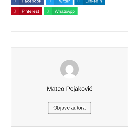
Facebook
Twitter
LinkedIn
Pinterest
WhatsApp
Mateo Pejaković
Objave autora