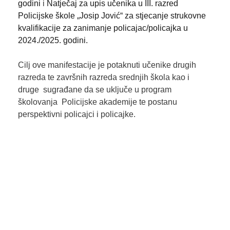
godini
i
Natječaj za upis učenika u III. razred
Policijske škole „Josip Jović“ za stjecanje strukovne
kvalifikacije za zanimanje policajac/policajka u
2024./2025. godini.
Cilj ove manifestacije je potaknuti učenike drugih
razreda te završnih razreda srednjih škola kao i
druge sugrađane da se uključe u program
školovanja Policijske akademije te postanu
perspektivni policajci i policajke.