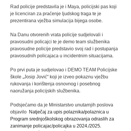
Rad policije predstavila je i Maya, policijski pas koji
je licenciran za praćenje ljudskog traga te je
prezentirana vježba simulacija bijega osobe.
Na Danu otvorenih vrata policije sudjelovali i
pravosudni policajci te je demo team službenika
pravosudne policije predstavio svoj rad i postupanja
pravosudnih policajaca u incidentnim situacijama.
Po prvi puta je sudjelovao i DEMO TEAM Policijske
škole „Josip Jović“ koji je izveo pokaznu vježbu
rukovanja i korištenja osnovnog i posebnog
naoružanja policijskih službenika.
Podsjećamo da je Ministarstvo unutarnjih poslova
objavilo
Natječaj za upis polaznika/polaznica u
Program srednjoškolskog obrazovanja odraslih za
zanimanje policajac/policajka u 2024./2025.