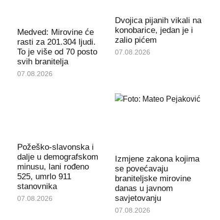
Dvojica pijanih vikali na
konobarice, jedan je i
Medved: Mirovine će
zalio pićem
rasti za 201.304 ljudi.
To je više od 70 posto
07.08.2026
svih branitelja
07.08.2026
Požeško-slavonska i
dalje u demografskom
Izmjene zakona kojima
minusu, lani rođeno
se povećavaju
525, umrlo 911
braniteljske mirovine
stanovnika
danas u javnom
savjetovanju
07.08.2026
07.08.2026