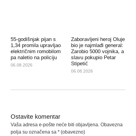
55-godišnjak pijan s
Zaboravljeni heroj Oluje
1,34 promila upravljao
bio je najmlađi general:
električnim romobilom
Zarobio 5000 vojnika, a
pa naletio na policiju
slavu pokupio Petar
Stipetić
06.08.2026
06.08.2026
Ostavite komentar
Vaša adresa e-pošte neće biti objavljena.
Obavezna
polja su označena sa
* (obavezno)