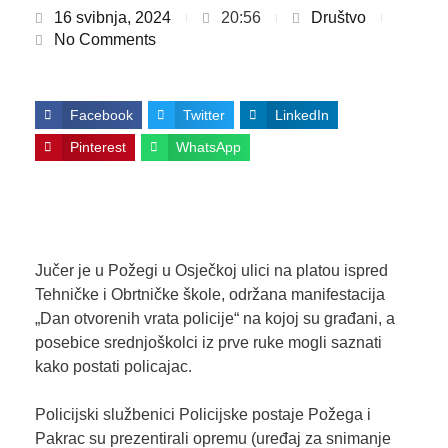
16 svibnja, 2024
20:56
Društvo
No Comments
Facebook
Twitter
LinkedIn
Pinterest
WhatsApp
Jučer je u Požegi u Osječkoj ulici na platou ispred
Tehničke i Obrtničke škole, održana manifestacija
„Dan otvorenih vrata policije“ na kojoj su građani, a
posebice srednjoškolci iz prve ruke mogli saznati
kako postati policajac.
Policijski službenici Policijske postaje Požega i
Pakrac su prezentirali opremu (uređaj za snimanje