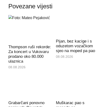
Povezane vijesti
Pijan, bez kacige i s
oduzetom vozačkom
Thompson ruši rekorde:
sjeo na moped pa pao
Za koncert u Vukovaru
prodano oko 80.000
08.08.2026
ulaznica
08.08.2026
Grabarčani ponovno
Muškarac pao s