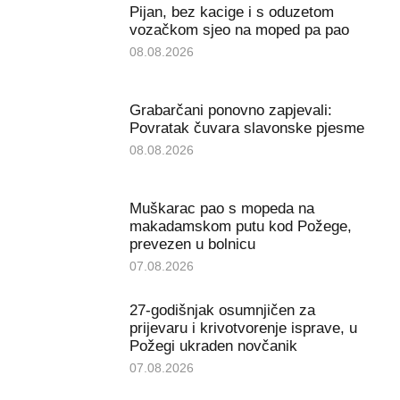
Pijan, bez kacige i s oduzetom
vozačkom sjeo na moped pa pao
08.08.2026
Grabarčani ponovno zapjevali:
Povratak čuvara slavonske pjesme
08.08.2026
Muškarac pao s mopeda na
makadamskom putu kod Požege,
prevezen u bolnicu
07.08.2026
27-godišnjak osumnjičen za
prijevaru i krivotvorenje isprave, u
Požegi ukraden novčanik
07.08.2026