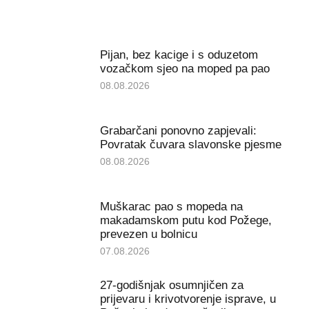
Pijan, bez kacige i s oduzetom
vozačkom sjeo na moped pa pao
08.08.2026
Grabarčani ponovno zapjevali:
Povratak čuvara slavonske pjesme
08.08.2026
Muškarac pao s mopeda na
makadamskom putu kod Požege,
prevezen u bolnicu
07.08.2026
27-godišnjak osumnjičen za
prijevaru i krivotvorenje isprave, u