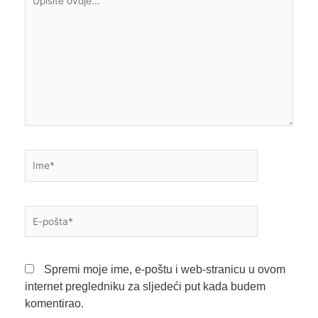
ovdje...
Ime*
E-
pošta*
Spremi moje ime, e-poštu i web-stranicu u ovom
internet pregledniku za sljedeći put kada budem
komentirao.