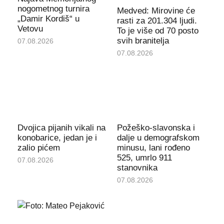
nogometnog turnira
Medved: Mirovine će
„Damir Kordiš“ u
rasti za 201.304 ljudi.
Vetovu
To je više od 70 posto
svih branitelja
07.08.2026
07.08.2026
Dvojica pijanih vikali na
Požeško-slavonska i
konobarice, jedan je i
dalje u demografskom
zalio pićem
minusu, lani rođeno
525, umrlo 911
07.08.2026
stanovnika
07.08.2026