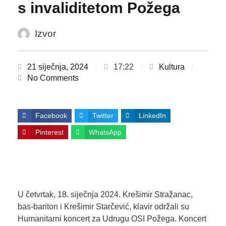
s invaliditetom Požega
Izvor
21 siječnja, 2024
17:22
Kultura
No Comments
Facebook
Twitter
LinkedIn
Pinterest
WhatsApp
U četvrtak, 18. siječnja 2024. Krešimir Stražanac,
bas-bariton i Krešimir Starčević, klavir održali su
Humanitarni koncert za Udrugu OSI Požega. Koncert