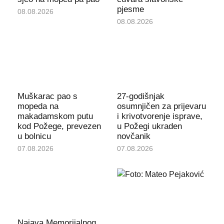
pjesme
08.08.2026
08.08.2026
Muškarac pao s
27-godišnjak
mopeda na
osumnjičen za prijevaru
makadamskom putu
i krivotvorenje isprave,
kod Požege, prevezen
u Požegi ukraden
u bolnicu
novčanik
07.08.2026
07.08.2026
Najava Memorijalnog