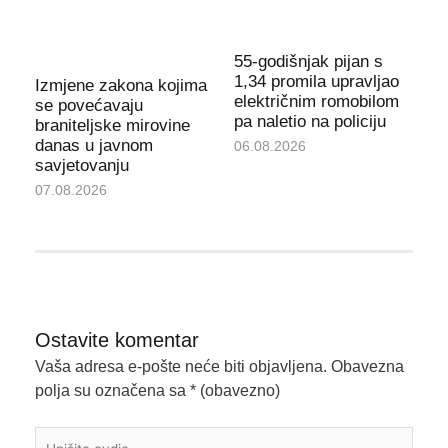
55-godišnjak pijan s
1,34 promila upravljao
Izmjene zakona kojima
električnim romobilom
se povećavaju
pa naletio na policiju
braniteljske mirovine
danas u javnom
06.08.2026
savjetovanju
07.08.2026
Ostavite komentar
Vaša adresa e-pošte neće biti objavljena.
Obavezna
polja su označena sa
* (obavezno)
Upišite