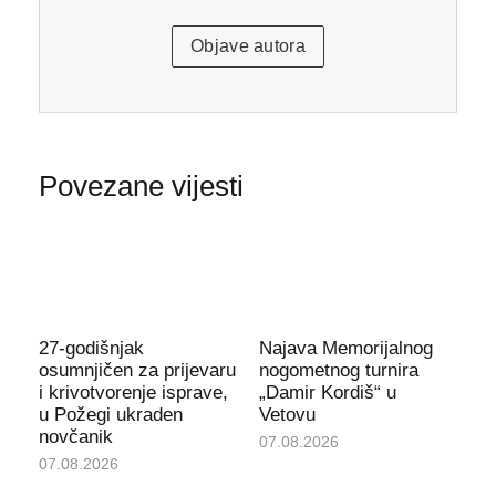
Objave autora
Povezane vijesti
27-godišnjak
Najava Memorijalnog
osumnjičen za prijevaru
nogometnog turnira
i krivotvorenje isprave,
„Damir Kordiš“ u
u Požegi ukraden
Vetovu
novčanik
07.08.2026
07.08.2026