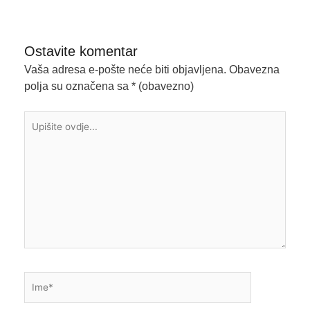
Ostavite komentar
Vaša adresa e-pošte neće biti objavljena.
Obavezna
polja su označena sa
* (obavezno)
Upišite
ovdje...
Ime*