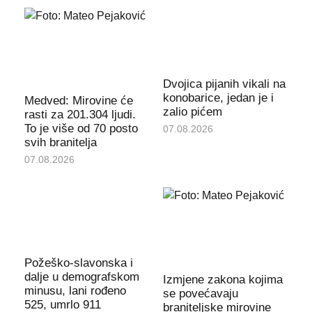
Dvojica pijanih vikali na
konobarice, jedan je i
Medved: Mirovine će
zalio pićem
rasti za 201.304 ljudi.
To je više od 70 posto
07.08.2026
svih branitelja
07.08.2026
Požeško-slavonska i
dalje u demografskom
Izmjene zakona kojima
minusu, lani rođeno
se povećavaju
525, umrlo 911
braniteljske mirovine