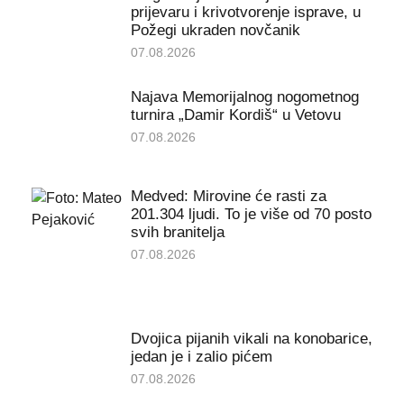
prijevaru i krivotvorenje isprave, u
Požegi ukraden novčanik
07.08.2026
Najava Memorijalnog nogometnog
turnira „Damir Kordiš“ u Vetovu
07.08.2026
Medved: Mirovine će rasti za
201.304 ljudi. To je više od 70 posto
svih branitelja
07.08.2026
Dvojica pijanih vikali na konobarice,
jedan je i zalio pićem
07.08.2026