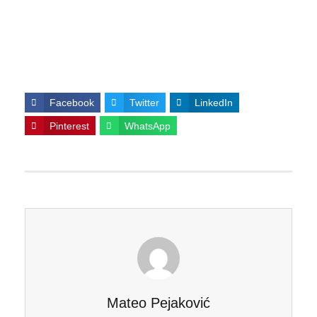
Facebook
Twitter
LinkedIn
Pinterest
WhatsApp
Mateo Pejaković