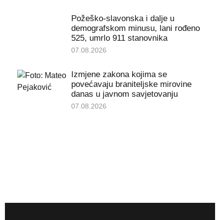
Požeško-slavonska i dalje u
demografskom minusu, lani rođeno
525, umrlo 911 stanovnika
07.08.2026
Izmjene zakona kojima se
povećavaju braniteljske mirovine
danas u javnom savjetovanju
07.08.2026