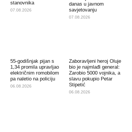
stanovnika
danas u javnom
savjetovanju
07.08.2026
07.08.2026
55-godišnjak pijan s
Zaboravljeni heroj Oluje
1,34 promila upravljao
bio je najmlađi general:
električnim romobilom
Zarobio 5000 vojnika, a
pa naletio na policiju
slavu pokupio Petar
Stipetić
06.08.2026
06.08.2026