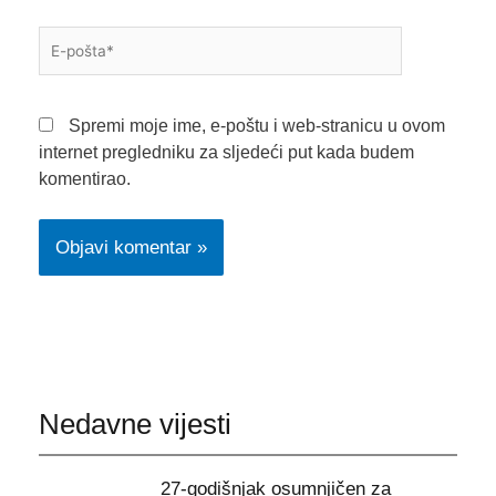
E-
pošta*
Spremi moje ime, e-poštu i web-stranicu u ovom
internet pregledniku za sljedeći put kada budem
komentirao.
Nedavne vijesti
27-godišnjak osumnjičen za