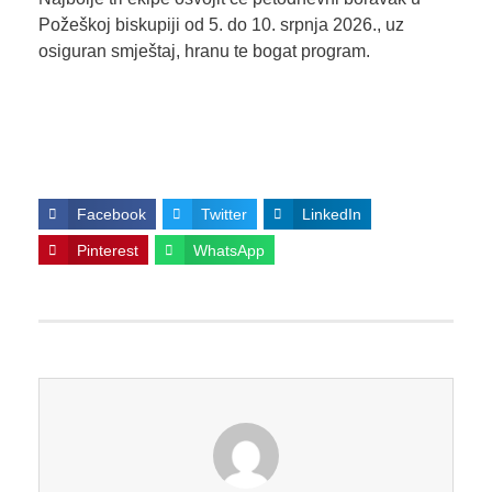
Požeškoj biskupiji od 5. do 10. srpnja 2026., uz
osiguran smještaj, hranu te bogat program.
Facebook
Twitter
LinkedIn
Pinterest
WhatsApp