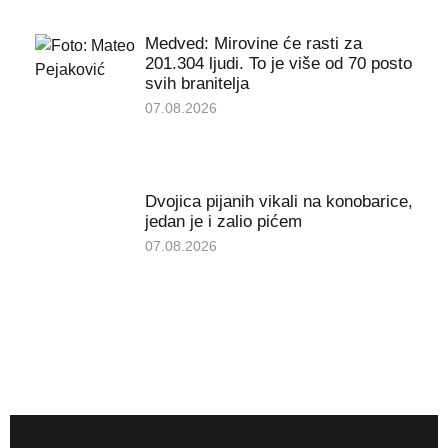
Medved: Mirovine će rasti za
201.304 ljudi. To je više od 70 posto
svih branitelja
07.08.2026
Dvojica pijanih vikali na konobarice,
jedan je i zalio pićem
07.08.2026