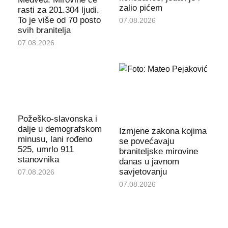
zalio pićem
rasti za 201.304 ljudi.
To je više od 70 posto
07.08.2026
svih branitelja
07.08.2026
Požeško-slavonska i
dalje u demografskom
Izmjene zakona kojima
minusu, lani rođeno
se povećavaju
525, umrlo 911
braniteljske mirovine
stanovnika
danas u javnom
savjetovanju
07.08.2026
07.08.2026