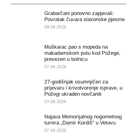
Grabarčani ponovno zapjevali:
Povratak čuvara slavonske pjesme
08.08.2026
Muškarac pao s mopeda na
makadamskom putu kod Požege,
prevezen u bolnicu
07.08.2026
27-godišnjak osumnjičen za
prijevaru i krivotvorenje isprave, u
Požegi ukraden novčanik
07.08.2026
Najava Memorijalnog nogometnog
turnira „Damir Kordiš“ u Vetovu
07.08.2026