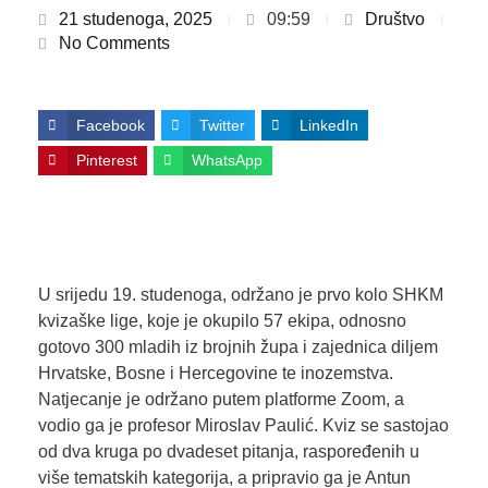
21 studenoga, 2025
09:59
Društvo
No Comments
Facebook
Twitter
LinkedIn
Pinterest
WhatsApp
U srijedu 19. studenoga, održano je prvo kolo SHKM
kvizaške lige, koje je okupilo 57 ekipa, odnosno
gotovo 300 mladih iz brojnih župa i zajednica diljem
Hrvatske, Bosne i Hercegovine te inozemstva.
Natjecanje je održano putem platforme Zoom, a
vodio ga je profesor Miroslav Paulić. Kviz se sastojao
od dva kruga po dvadeset pitanja, raspoređenih u
više tematskih kategorija, a pripravio ga je Antun