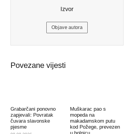
Izvor
Objave autora
Povezane vijesti
Grabarčani ponovno
Muškarac pao s
zapjevali: Povratak
mopeda na
čuvara slavonske
makadamskom putu
pjesme
kod Požege, prevezen
u bolnicu