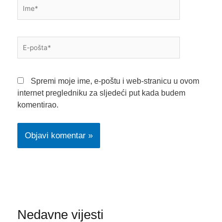
Ime*
E-
pošta*
Spremi moje ime, e-poštu i web-stranicu u ovom
internet pregledniku za sljedeći put kada budem
komentirao.
Nedavne vijesti