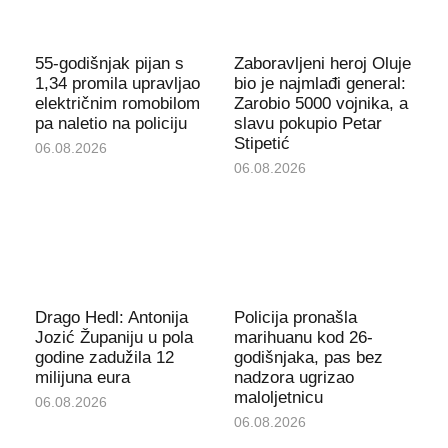
55-godišnjak pijan s
Zaboravljeni heroj Oluje
1,34 promila upravljao
bio je najmlađi general:
električnim romobilom
Zarobio 5000 vojnika, a
pa naletio na policiju
slavu pokupio Petar
Stipetić
06.08.2026
06.08.2026
Drago Hedl: Antonija
Policija pronašla
Jozić Županiju u pola
marihuanu kod 26-
godine zadužila 12
godišnjaka, pas bez
milijuna eura
nadzora ugrizao
maloljetnicu
06.08.2026
06.08.2026