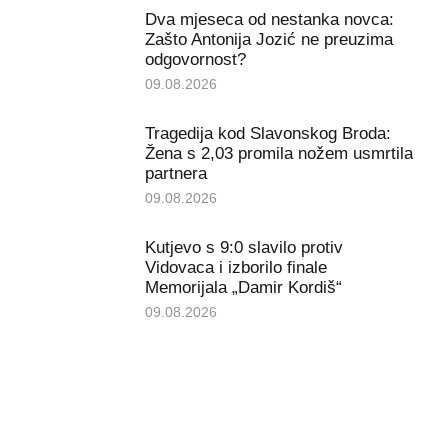
Dva mjeseca od nestanka novca:
Zašto Antonija Jozić ne preuzima
odgovornost?
09.08.2026
Tragedija kod Slavonskog Broda:
Žena s 2,03 promila nožem usmrtila
partnera
09.08.2026
Kutjevo s 9:0 slavilo protiv
Vidovaca i izborilo finale
Memorijala „Damir Kordiš“
09.08.2026