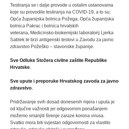
Testiranja se i dalje provode u ostalim ustanovama
koje su provodile testiranja na COVID-19, a to su;
Opća županijska bolnica Požega, Opća županijska
bolnica Pakrac i bolnica hrvatskih
veterana, Medicinsko-biokemijski laboratorij Ljerka
Sablek te brzi antigenski testovi u Zavodu za javno
zdravstvo Požeško – slavonske županije.
Sve Odluke Stožera civilne zaštite Republike
Hrvatske
.
Sve upute i preporuke Hrvatskog zavoda za javno
zdravstvo
.
Pridržavanje svih dosad donesenih mjera i uputa je
od ključne važnosti jer odgovornim ponašanjem
možemo smanjiti širenje zaraze korona virusa.
Svatko mora biti svjestan odgovornosti za vlastito