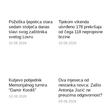
Požeška ljepotica stara
Tijekom vikenda
sedam stoljeća danas
utvrđeno 178 prekršaja
slavi svog zaštitnika
od čega 118 nepropisne
svetog Lovru
brzine
10.08.2026
10.08.2026
Kutjevo pobjednik
Dva mjeseca od
Memorijalnog turnira
nestanka novca: Zašto
“Damir Kordiš”
Antonija Jozić ne
preuzima odgovornost?
10.08.2026
09.08.2026