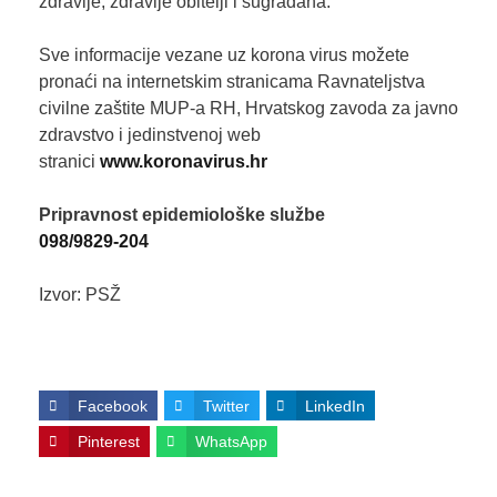
zdravlje, zdravlje obitelji i sugrađana.
Sve informacije vezane uz korona virus možete
pronaći na internetskim stranicama Ravnateljstva
civilne zaštite MUP-a RH, Hrvatskog zavoda za javno
zdravstvo i jedinstvenoj web
stranici
www.koronavirus.hr
Pripravnost epidemiološke službe
098/9829-204
Izvor: PSŽ
Facebook
Twitter
LinkedIn
Pinterest
WhatsApp