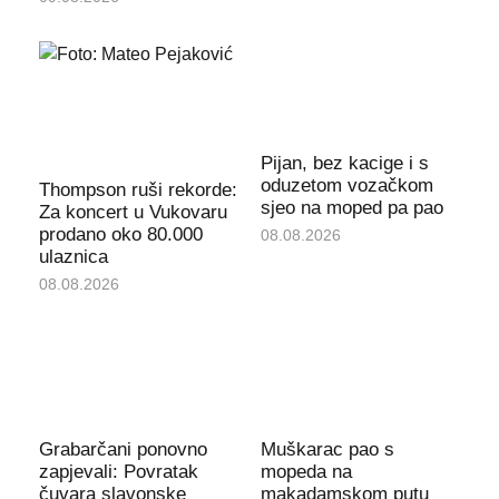
Pijan, bez kacige i s
oduzetom vozačkom
Thompson ruši rekorde:
sjeo na moped pa pao
Za koncert u Vukovaru
prodano oko 80.000
08.08.2026
ulaznica
08.08.2026
Grabarčani ponovno
Muškarac pao s
zapjevali: Povratak
mopeda na
čuvara slavonske
makadamskom putu