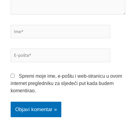
Ime*
E-
pošta*
Spremi moje ime, e-poštu i web-stranicu u ovom
internet pregledniku za sljedeći put kada budem
komentirao.