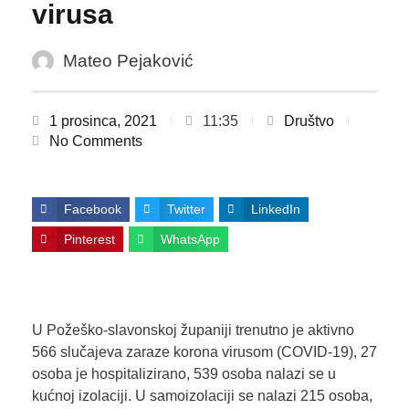
virusa
Mateo Pejaković
1 prosinca, 2021
11:35
Društvo
No Comments
Facebook
Twitter
LinkedIn
Pinterest
WhatsApp
U Požeško-slavonskoj županiji trenutno je aktivno
566 slučajeva zaraze korona virusom (COVID-19), 27
osoba je hospitalizirano, 539 osoba nalazi se u
kućnoj izolaciji. U samoizolaciji se nalazi 215 osoba,