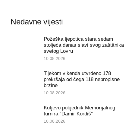
Nedavne vijesti
Požeška ljepotica stara sedam
stoljeća danas slavi svog zaštitnika
svetog Lovru
10.08.2026
Tijekom vikenda utvrđeno 178
prekršaja od čega 118 nepropisne
brzine
10.08.2026
Kutjevo pobjednik Memorijalnog
turnira “Damir Kordiš”
10.08.2026