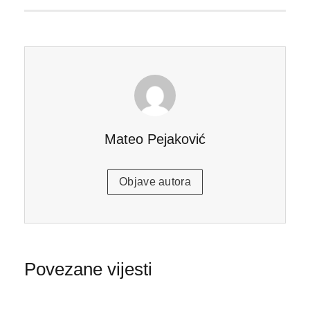
Mateo Pejaković
Objave autora
Povezane vijesti