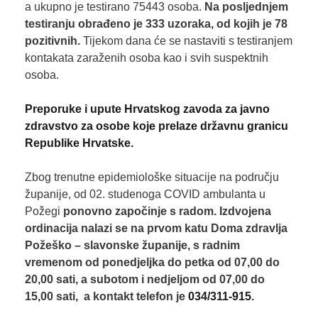
a ukupno je testirano 75443 osoba.
Na posljednjem
testiranju obrađeno je 333
uzoraka, od kojih je 78
pozitivnih.
Tijekom dana će se nastaviti s testiranjem
kontakata zaraženih osoba kao i svih suspektnih
osoba.
Preporuke i upute Hrvatskog zavoda za javno
zdravstvo za osobe koje prelaze državnu granicu
Republike Hrvatske.
Zbog trenutne epidemiološke situacije na području
županije, od 02. studenoga COVID ambulanta u
Požegi
ponovno započinje s radom.
Izdvojena
ordinacija nalazi se na prvom katu Doma zdravlja
Požeško – slavonske županije, s radnim
vremenom od ponedjeljka do petka od 07,00 do
20,00 sati, a subotom i nedjeljom od 07,00 do
15,00 sati, a kontakt telefon je
034/311-915
.