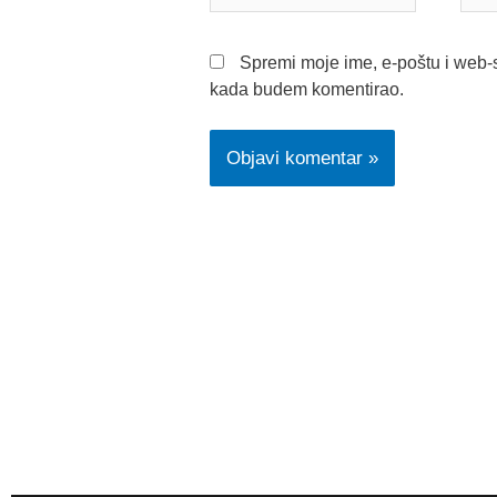
Spremi moje ime, e-poštu i web-s
kada budem komentirao.