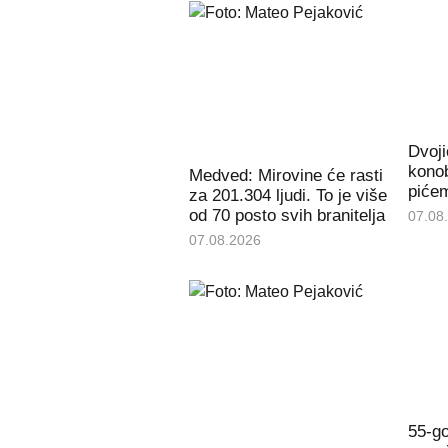
Dvoji
konob
Medved: Mirovine će rasti
piće
za 201.304 ljudi. To je više
od 70 posto svih branitelja
07.08
07.08.2026
55-go