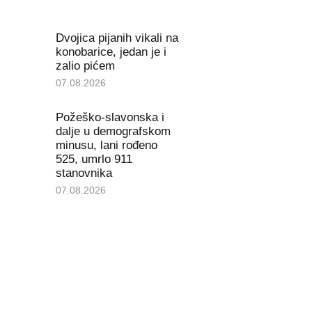
Dvojica pijanih vikali na
konobarice, jedan je i
zalio pićem
07.08.2026
Požeško-slavonska i
dalje u demografskom
minusu, lani rođeno
525, umrlo 911
stanovnika
07.08.2026