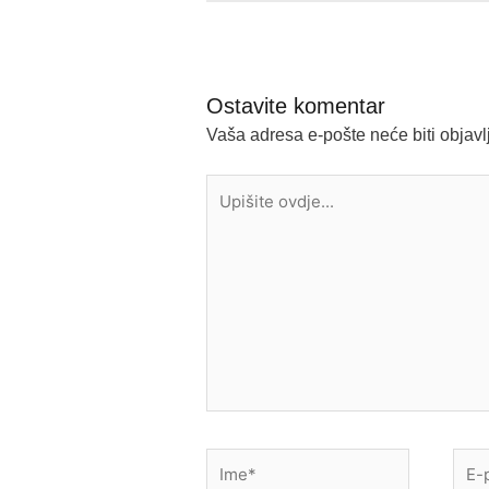
Ostavite komentar
Vaša adresa e-pošte neće biti objavl
Upišite
ovdje...
Ime*
E-
pošt