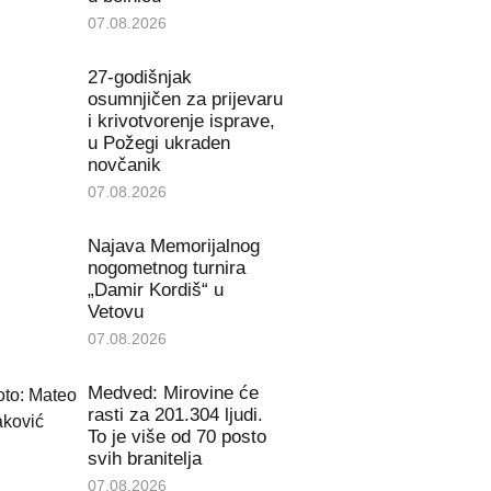
07.08.2026
27-godišnjak
osumnjičen za prijevaru
i krivotvorenje isprave,
u Požegi ukraden
novčanik
07.08.2026
Najava Memorijalnog
nogometnog turnira
„Damir Kordiš“ u
Vetovu
07.08.2026
Medved: Mirovine će
rasti za 201.304 ljudi.
To je više od 70 posto
svih branitelja
07.08.2026