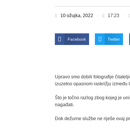
10 ožujka, 2022
17:23
Facebook
Twitter
Upravo smo dobili fotografije čitate
izuzetno opasnom raskrižju između U
Što je točno razlog zbog kojeg je u
nagađati.
Dok dežurne službe ne riješe ovaj pro