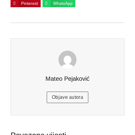
Pinterest
WhatsApp
Mateo Pejaković
Objave autora