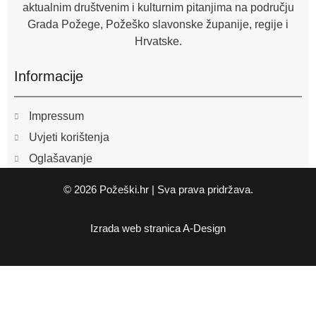
aktualnim društvenim i kulturnim pitanjima na području
Grada Požege, Požeško slavonske županije, regije i
Hrvatske.
Informacije
Impressum
Uvjeti korištenja
Oglašavanje
© 2026 Požeški.hr | Sva prava pridržava.
Izrada web stranica
A-Design