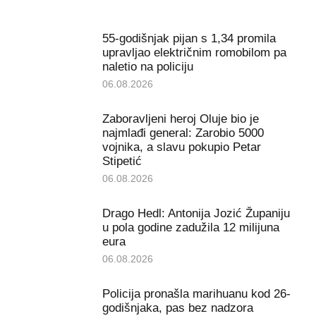
55-godišnjak pijan s 1,34 promila
upravljao električnim romobilom pa
naletio na policiju
06.08.2026
Zaboravljeni heroj Oluje bio je
najmlađi general: Zarobio 5000
vojnika, a slavu pokupio Petar
Stipetić
06.08.2026
Drago Hedl: Antonija Jozić Županiju
u pola godine zadužila 12 milijuna
eura
06.08.2026
Policija pronašla marihuanu kod 26-
godišnjaka, pas bez nadzora