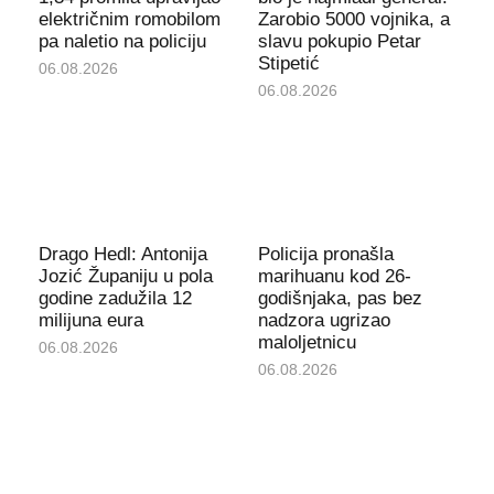
električnim romobilom
Zarobio 5000 vojnika, a
pa naletio na policiju
slavu pokupio Petar
Stipetić
06.08.2026
06.08.2026
Drago Hedl: Antonija
Policija pronašla
Jozić Županiju u pola
marihuanu kod 26-
godine zadužila 12
godišnjaka, pas bez
milijuna eura
nadzora ugrizao
maloljetnicu
06.08.2026
06.08.2026