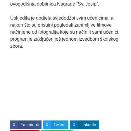
ovogodišnja dobitnica Nagrade “Sv. Josip”.
Uslijedila je dodjela svjedodžbi svim učenicima, a
nakon što su prisutni pogledali zanimljive filmove
načinjene od fotografija koje su načinili sami učenici,
program je zaključen još jednom izvedbom školskog
zbora.
Facebook
Twitter
LinkedIn