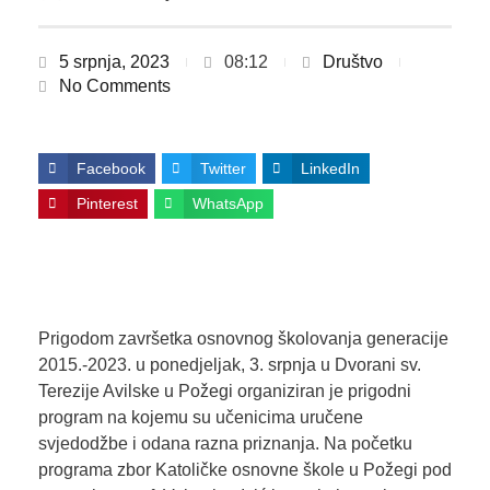
5 srpnja, 2023
08:12
Društvo
No Comments
Facebook
Twitter
LinkedIn
Pinterest
WhatsApp
Prigodom završetka osnovnog školovanja generacije
2015.-2023. u ponedjeljak, 3. srpnja u Dvorani sv.
Terezije Avilske u Požegi organiziran je prigodni
program na kojemu su učenicima uručene
svjedodžbe i odana razna priznanja. Na početku
programa zbor Katoličke osnovne škole u Požegi pod