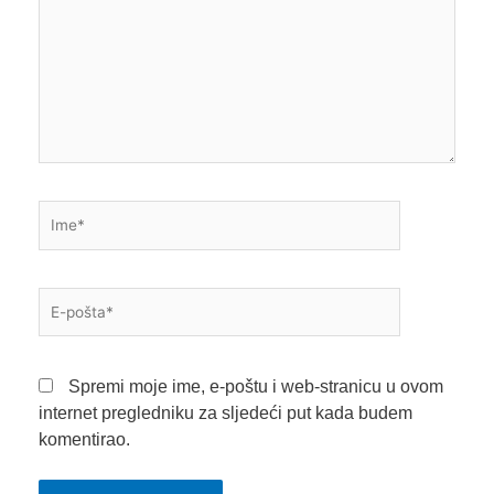
Ime*
E-
pošta*
Spremi moje ime, e-poštu i web-stranicu u ovom
internet pregledniku za sljedeći put kada budem
komentirao.