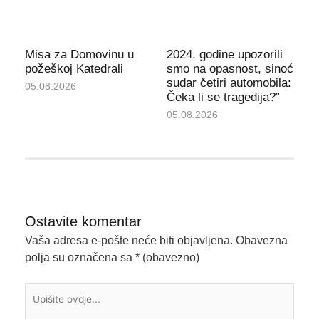
Misa za Domovinu u
2024. godine upozorili
požeškoj Katedrali
smo na opasnost, sinoć
sudar četiri automobila:
05.08.2026
Čeka li se tragedija?”
05.08.2026
Ostavite komentar
Vaša adresa e-pošte neće biti objavljena.
Obavezna
polja su označena sa
* (obavezno)
Upišite
ovdje...