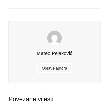
Mateo Pejaković
Objave autora
Povezane vijesti