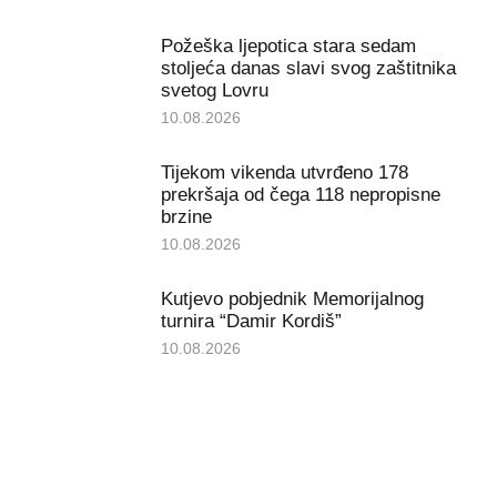
Požeška ljepotica stara sedam
stoljeća danas slavi svog zaštitnika
svetog Lovru
10.08.2026
Tijekom vikenda utvrđeno 178
prekršaja od čega 118 nepropisne
brzine
10.08.2026
Kutjevo pobjednik Memorijalnog
turnira “Damir Kordiš”
10.08.2026