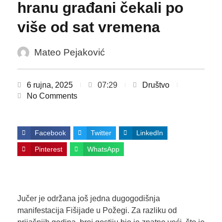
hranu građani čekali po
više od sat vremena
Mateo Pejaković
6 rujna, 2025
07:29
Društvo
No Comments
Facebook
Twitter
LinkedIn
Pinterest
WhatsApp
Jučer je održana još jedna dugogodišnja
manifestacija Fišijade u Požegi. Za razliku od