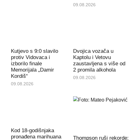
09.08.2026
Kutjevo s 9:0 slavilo
Dvojica vozača u
protiv Vidovaca i
Kaptolu i Vetovu
izborilo finale
zaustavljena s više od
Memorijala „Damir
2 promila alkohola
Kordiš“
09.08.2026
09.08.2026
Kod 18-godišnjaka
pronađena marihuana
Thompson ruši rekorde: