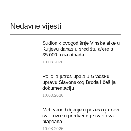
Nedavne vijesti
Sudionik ovogodišnje Vinske alke u
Kutjevu danas u središtu afere s
35.000 tona otpada
10.08.2026
Policija jutros upala u Gradsku
upravu Slavonskog Broda i češlja
dokumentaciju
10.08.2026
Molitveno bdijenje u požeškoj crkvi
sv. Lovre u predvečerje svečeva
blagdana
10.08.2026