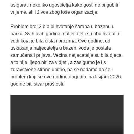
osigurati nekoliko ugostitelja kako gosti ne bi gubili
vrijeme, ali i živce zbog loše organizacije.
Problem broj 2 bio bi hvatanje šarana u bazenu u
parku. Svih ovih godina, natjecatelji su ribu hvatali u
vodi koja je bila čista i prozirna. Ove godine, od
uskakanja natjecatelja u bazen, voda je postala
zamućena i prljava. Većina natjecatelja su bila djeca,
a to nije lijepo niti za vidjeti, a zasigurno je i s
zdravstvene strane upitno, pa se nadamo da će i
problem koji se ove godine dogodio, na fišijadi 2026.
godine biti stvar prošlosti.