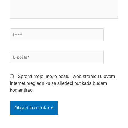
Ime*
E-
pošta*
Spremi moje ime, e-poštu i web-stranicu u ovom
internet pregledniku za sljedeći put kada budem
komentirao.