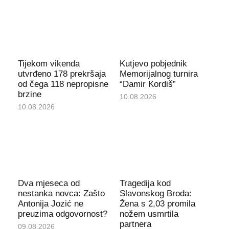
Tijekom vikenda
Kutjevo pobjednik
utvrđeno 178 prekršaja
Memorijalnog turnira
od čega 118 nepropisne
“Damir Kordiš”
brzine
10.08.2026
10.08.2026
Dva mjeseca od
Tragedija kod
nestanka novca: Zašto
Slavonskog Broda:
Antonija Jozić ne
Žena s 2,03 promila
preuzima odgovornost?
nožem usmrtila
partnera
09.08.2026