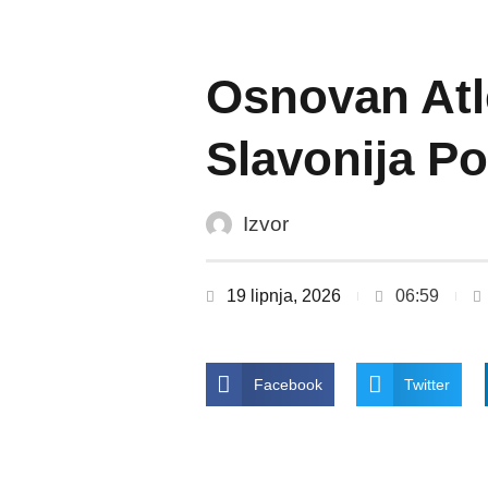
Osnovan Atl
Slavonija P
Izvor
19 lipnja, 2026
06:59
Facebook
Twitter