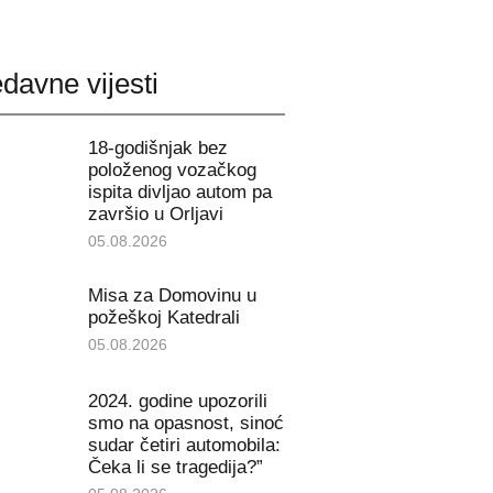
davne vijesti
18-godišnjak bez
položenog vozačkog
ispita divljao autom pa
završio u Orljavi
05.08.2026
Misa za Domovinu u
požeškoj Katedrali
05.08.2026
2024. godine upozorili
smo na opasnost, sinoć
sudar četiri automobila:
Čeka li se tragedija?”