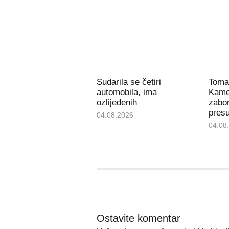
Sudarila se četiri
Toma
automobila, ima
Kame
ozlijeđenih
zabor
pres
04.08.2026
04.08
Ostavite komentar