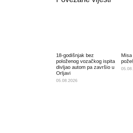
18-godišnjak bez
Misa
položenog vozačkog ispita
požeš
divljao autom pa završio u
05.08
Orljavi
05.08.2026