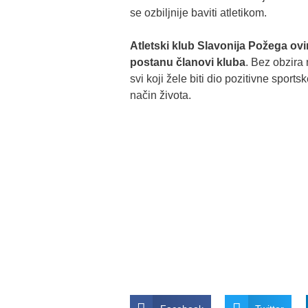
se ozbiljnije baviti atletikom.
Atletski klub Slavonija Požega ov
postanu članovi kluba
. Bez obzira
svi koji žele biti dio pozitivne sports
način života.