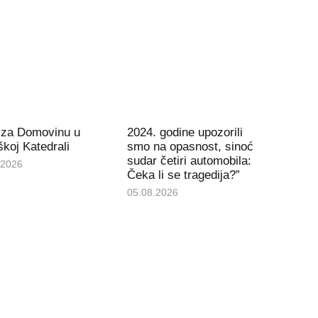
 za Domovinu u
2024. godine upozorili
koj Katedrali
smo na opasnost, sinoć
sudar četiri automobila:
.2026
Čeka li se tragedija?”
05.08.2026