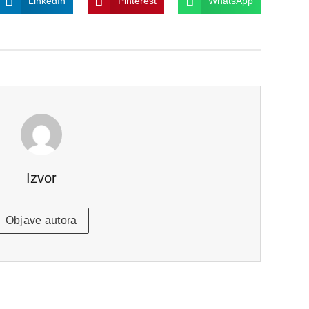
LinkedIn
Pinterest
WhatsApp
Izvor
Objave autora