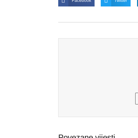
Facebook
Twitter
Povezane vijesti