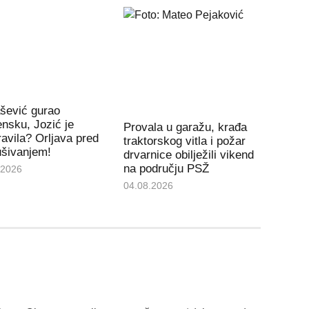
šević gurao
nsku, Jozić je
Provala u garažu, krađa
avila? Orljava pred
traktorskog vitla i požar
ušivanjem!
drvarnice obilježili vikend
na području PSŽ
.2026
04.08.2026