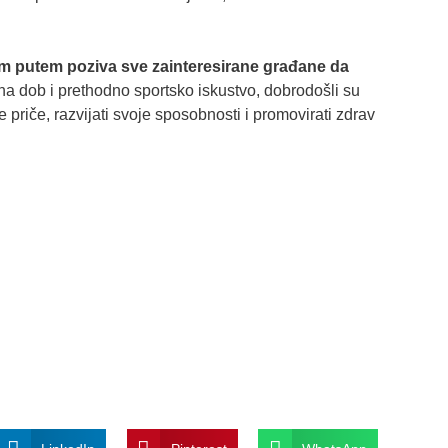
im putem poziva sve zainteresirane građane da
 na dob i prethodno sportsko iskustvo, dobrodošli su
ke priče, razvijati svoje sposobnosti i promovirati zdrav