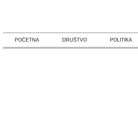
Skip
to
content
POČETNA
DRUŠTVO
POLITIKA