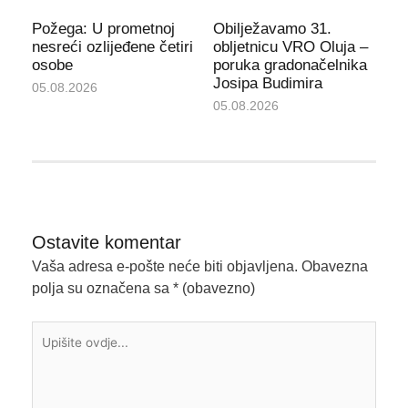
Požega: U prometnoj
Obilježavamo 31.
nesreći ozlijeđene četiri
obljetnicu VRO Oluja –
osobe
poruka gradonačelnika
Josipa Budimira
05.08.2026
05.08.2026
Ostavite komentar
Vaša adresa e-pošte neće biti objavljena.
Obavezna
polja su označena sa
* (obavezno)
Upišite
ovdje...