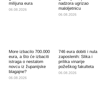
milijuna eura
nadzora ugrizao
maloljetnicu
06.08.2026
06.08.2026
More izbacilo 700.000
746 eura dobiti i nula
eura, a što će izbaciti
zaposlenih: Slika i
istraga o nestalom
prilika vinarije
novcu iz županijske
požeškog fakulteta
blagajne?
06.08.2026
06.08.2026