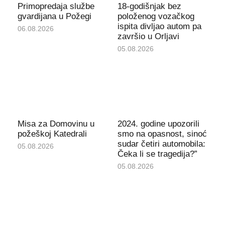
Primopredaja službe
18-godišnjak bez
gvardijana u Požegi
položenog vozačkog
ispita divljao autom pa
06.08.2026
završio u Orljavi
05.08.2026
Misa za Domovinu u
2024. godine upozorili
požeškoj Katedrali
smo na opasnost, sinoć
sudar četiri automobila:
05.08.2026
Čeka li se tragedija?”
05.08.2026