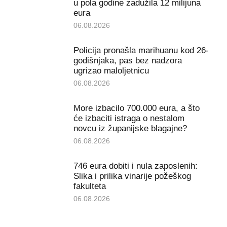
u pola godine zadužila 12 milijuna
eura
06.08.2026
Policija pronašla marihuanu kod 26-
godišnjaka, pas bez nadzora
ugrizao maloljetnicu
06.08.2026
More izbacilo 700.000 eura, a što
će izbaciti istraga o nestalom
novcu iz županijske blagajne?
06.08.2026
746 eura dobiti i nula zaposlenih:
Slika i prilika vinarije požeškog
fakulteta
06.08.2026