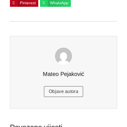
Pinterest
WhatsApp
Mateo Pejaković
Objave autora