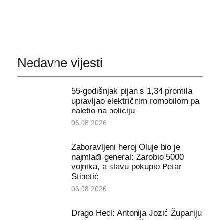
Nedavne vijesti
55-godišnjak pijan s 1,34 promila
upravljao električnim romobilom pa
naletio na policiju
06.08.2026
Zaboravljeni heroj Oluje bio je
najmlađi general: Zarobio 5000
vojnika, a slavu pokupio Petar
Stipetić
06.08.2026
Drago Hedl: Antonija Jozić Županiju