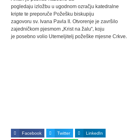
pogledaju izložbu u ugodnom ozračju katedralne
kripte te preporuče Požešku biskupiju
zagovoru sv. Ivana Pavla II. Otvorenje je završilo
zajedničkom pjesmom „Krist na žalu“, koju
je posebno volio Utemeljitelj požeške mjesne Crkve.
Facebook
Twitter
LinkedIn