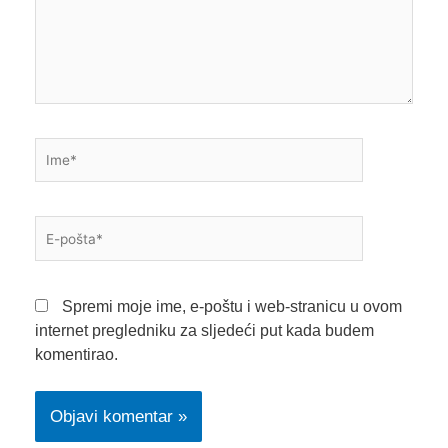
Ime*
E-
pošta*
Spremi moje ime, e-poštu i web-stranicu u ovom
internet pregledniku za sljedeći put kada budem
komentirao.