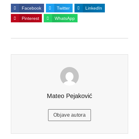
Facebook
Twitter
LinkedIn
Pinterest
WhatsApp
Mateo Pejaković
Objave autora