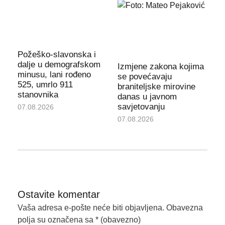
Požeško-slavonska i
dalje u demografskom
Izmjene zakona kojima
minusu, lani rođeno
se povećavaju
525, umrlo 911
braniteljske mirovine
stanovnika
danas u javnom
savjetovanju
07.08.2026
07.08.2026
Ostavite komentar
Vaša adresa e-pošte neće biti objavljena.
Obavezna
polja su označena sa
* (obavezno)