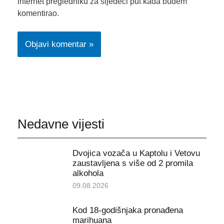
internet pregledniku za sljedeći put kada budem
komentirao.
Nedavne vijesti
Dvojica vozača u Kaptolu i Vetovu
zaustavljena s više od 2 promila
alkohola
09.08.2026
Kod 18-godišnjaka pronađena
marihuana