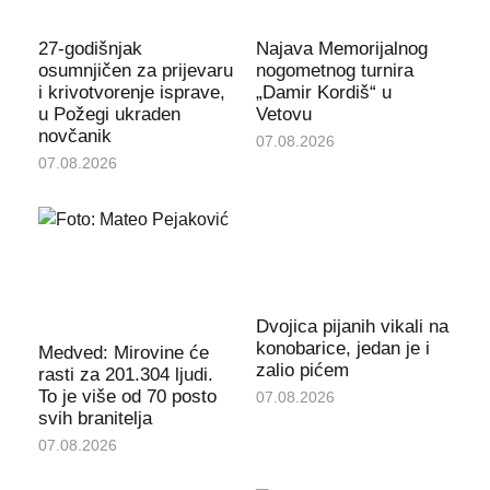
27-godišnjak
Najava Memorijalnog
osumnjičen za prijevaru
nogometnog turnira
i krivotvorenje isprave,
„Damir Kordiš“ u
u Požegi ukraden
Vetovu
novčanik
07.08.2026
07.08.2026
Dvojica pijanih vikali na
konobarice, jedan je i
Medved: Mirovine će
zalio pićem
rasti za 201.304 ljudi.
To je više od 70 posto
07.08.2026
svih branitelja
07.08.2026