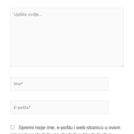
Upišite
ovdje...
Ime*
E-
pošta*
Spremi moje ime, e-poštu i web-stranicu u ovom