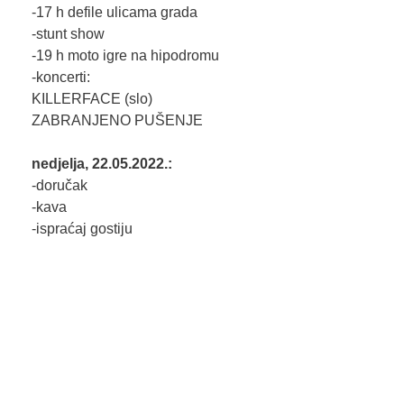
-17 h defile ulicama grada
-stunt show
-19 h moto igre na hipodromu
-koncerti:
KILLERFACE (slo)
ZABRANJENO PUŠENJE
nedjelja, 22.05.2022.:
-doručak
-kava
-ispraćaj gostiju