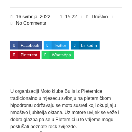
16 svibnja, 2022
15:22
Društvo
No Comments
Facebook
Twitter
LinkedIn
Pinterest
WhatsApp
U organizaciji Moto kluba Bulls iz Pleternice
tradicionalno u mjesecu svibnju na pleterničkom
hipodromu održavaju se moto susreti koji okupljaju
mnoštvo ljubitelja oktana. Uz motore uvijek se veže i
dobra glazba pa se u Pleternici u to vrijeme mogu
poslušati poznate rock zvijezde.