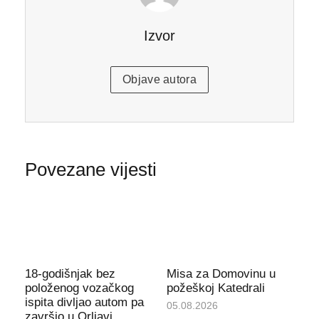
Izvor
Objave autora
Povezane vijesti
18-godišnjak bez
Misa za Domovinu u
položenog vozačkog
požeškoj Katedrali
ispita divljao autom pa
05.08.2026
završio u Orljavi