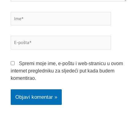
Ime*
E-
pošta*
Spremi moje ime, e-poštu i web-stranicu u ovom
internet pregledniku za sljedeći put kada budem
komentirao.