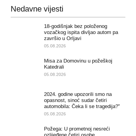
Nedavne vijesti
18-godišnjak bez položenog
vozačkog ispita divljao autom pa
završio u Orljavi
05.08.2026
Misa za Domovinu u požeškoj
Katedrali
05.08.2026
2024. godine upozorili smo na
opasnost, sinoć sudar četiri
automobila: Čeka li se tragedija?”
05.08.2026
Požega: U prometnoj nesreći
ozlijeđene četiri osobe