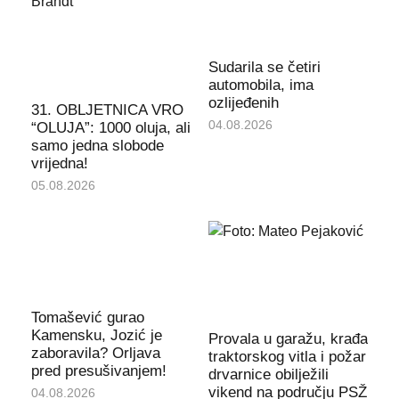
Sudarila se četiri
automobila, ima
ozlijeđenih
31. OBLJETNICA VRO
04.08.2026
“OLUJA”: 1000 oluja, ali
samo jedna slobode
vrijedna!
05.08.2026
Tomašević gurao
Kamensku, Jozić je
Provala u garažu, krađa
zaboravila? Orljava
traktorskog vitla i požar
pred presušivanjem!
drvarnice obilježili
vikend na području PSŽ
04.08.2026