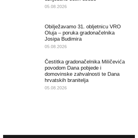
05.08.2026
Obilježavamo 31. obljetnicu VRO
Oluja – poruka gradonačelnika
Josipa Budimira
05.08.2026
Čestitka gradonačelnika Miličevića
povodom Dana pobjede i
domovinske zahvalnosti te Dana
hrvatskih branitelja
05.08.2026