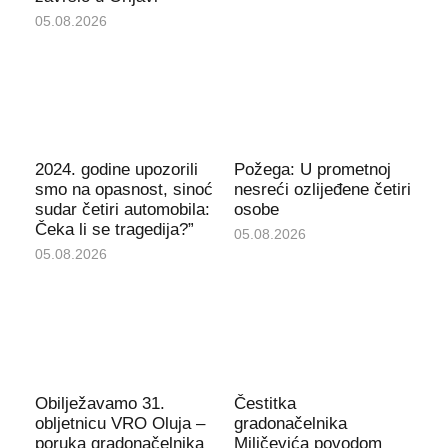
05.08.2026
2024. godine upozorili
Požega: U prometnoj
smo na opasnost, sinoć
nesreći ozlijeđene četiri
sudar četiri automobila:
osobe
Čeka li se tragedija?”
05.08.2026
05.08.2026
Obilježavamo 31.
Čestitka
obljetnicu VRO Oluja –
gradonačelnika
poruka gradonačelnika
Miličevića povodom