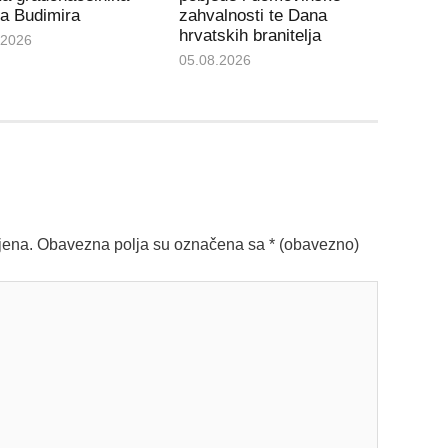
a Budimira
zahvalnosti te Dana
hrvatskih branitelja
.2026
05.08.2026
jena.
Obavezna polja su označena sa
* (obavezno)