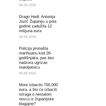
06.08.2026
Drago Hedl: Antonija
Jozić Županiju u pola
godine zadužila 12
milijuna eura
06.08.2026
Policija pronašla
marihuanu kod 26-
godišnjaka, pas bez
nadzora ugrizao
maloljetnicu
06.08.2026
More izbacilo 700.000
eura, a što će izbaciti
istraga o nestalom
novcu iz županijske
blagajne?