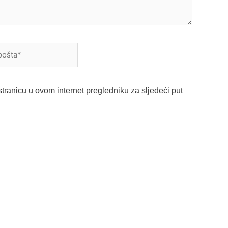
a*
tranicu u ovom internet pregledniku za sljedeći put