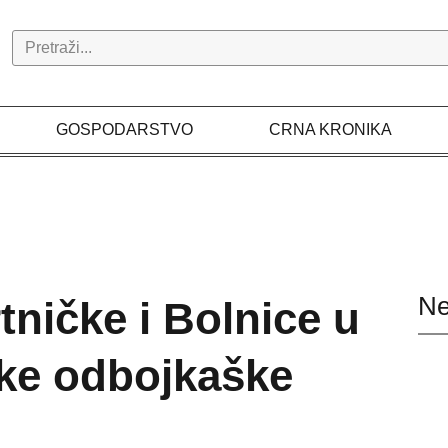
Search
GOSPODARSTVO
CRNA KRONIKA
Ne
ničke i Bolnice u
ske odbojkaške