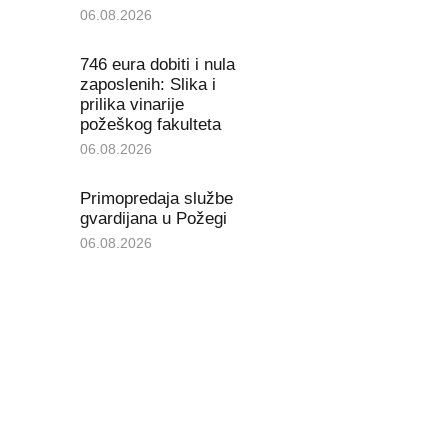
06.08.2026
746 eura dobiti i nula
zaposlenih: Slika i
prilika vinarije
požeškog fakulteta
06.08.2026
Primopredaja službe
gvardijana u Požegi
06.08.2026