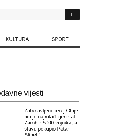
KULTURA
SPORT
davne vijesti
Zaboravljeni heroj Oluje
bio je najmlađi general:
Zarobio 5000 vojnika, a
slavu pokupio Petar
Stipetić