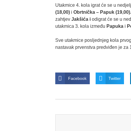
Utakmice 4. kola igrat će se u nedje
(18,00)
i
Obrtnička – Papuk (19,00)
zahtjev
Jakšića i
odigrat će se u ned
utakmica 3. kola između
Papuka
i
P
Sve utakmice posljednjeg kola prvog 
nastavak prvenstva predviđen je za 
Facebook
Twitter