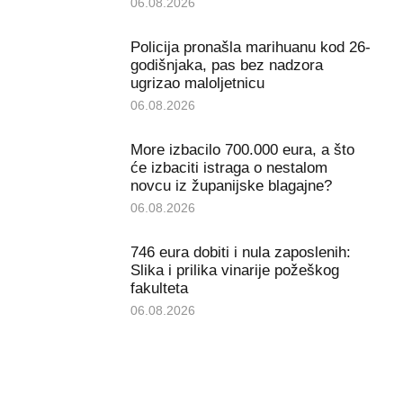
06.08.2026
Policija pronašla marihuanu kod 26-
godišnjaka, pas bez nadzora
ugrizao maloljetnicu
06.08.2026
More izbacilo 700.000 eura, a što
će izbaciti istraga o nestalom
novcu iz županijske blagajne?
06.08.2026
746 eura dobiti i nula zaposlenih:
Slika i prilika vinarije požeškog
fakulteta
06.08.2026