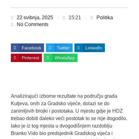
22 svibnja, 2025
15:21
Politika
No Comments
Facebook
Twitter
LinkedIn
Pinterest
WhatsApp
Analizirajući izborne rezultate na području grada
Kutjeva, onih za Gradsko vijeće, dolazi se do
zanimljivih brojki i postotaka. U mjestu gdje je HDZ
trebao dobiti daleko veći postotak to se nije dogodilo.
Iako je iz tog mjesta u dvogodišnjem razdoblju
Branko Vido bio predsjednik Gradskog vijeća i