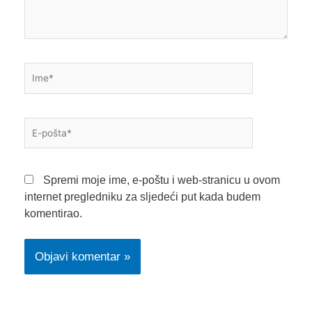
Ime*
E-
pošta*
Spremi moje ime, e-poštu i web-stranicu u ovom
internet pregledniku za sljedeći put kada budem
komentirao.