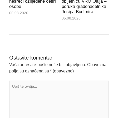
nesreći ozlijeđene četiri
obljetnicu VRO Oluja –
osobe
poruka gradonačelnika
Josipa Budimira
05.08.2026
05.08.2026
Ostavite komentar
Vaša adresa e-pošte neće biti objavljena.
Obavezna
polja su označena sa
* (obavezno)
Upišite
ovdje...