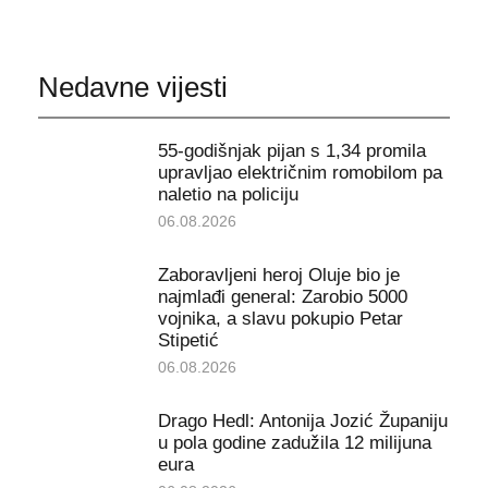
Nedavne vijesti
55-godišnjak pijan s 1,34 promila
upravljao električnim romobilom pa
naletio na policiju
06.08.2026
Zaboravljeni heroj Oluje bio je
najmlađi general: Zarobio 5000
vojnika, a slavu pokupio Petar
Stipetić
06.08.2026
Drago Hedl: Antonija Jozić Županiju
u pola godine zadužila 12 milijuna
eura