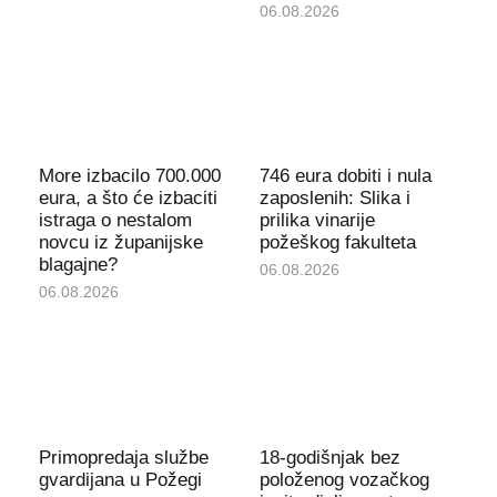
06.08.2026
More izbacilo 700.000
746 eura dobiti i nula
eura, a što će izbaciti
zaposlenih: Slika i
istraga o nestalom
prilika vinarije
novcu iz županijske
požeškog fakulteta
blagajne?
06.08.2026
06.08.2026
Primopredaja službe
18-godišnjak bez
gvardijana u Požegi
položenog vozačkog