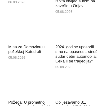
ispita divljao autom pa
06.08.2026
završio u Orljavi
05.08.2026
Misa za Domovinu u
2024. godine upozorili
požeškoj Katedrali
smo na opasnost, sinoć
sudar četiri automobila:
05.08.2026
Čeka li se tragedija?”
05.08.2026
Požega: U prometnoj
Obilježavamo 31.