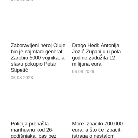
Zaboravljeni heroj Oluje
Drago Hedl: Antonija
bio je najmlađi general:
Jozić Županiju u pola
Zarobio 5000 vojnika, a
godine zadužila 12
slavu pokupio Petar
milijuna eura
Stipetić
06.08.2026
06.08.2026
Policija pronašla
More izbacilo 700.000
marihuanu kod 26-
eura, a što će izbaciti
godišnjaka, pas bez
istraga o nestalom