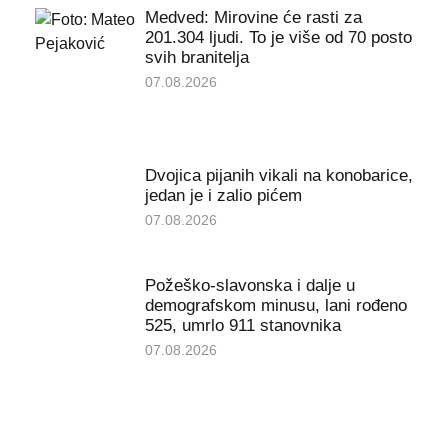
Medved: Mirovine će rasti za
201.304 ljudi. To je više od 70 posto
svih branitelja
07.08.2026
Dvojica pijanih vikali na konobarice,
jedan je i zalio pićem
07.08.2026
Požeško-slavonska i dalje u
demografskom minusu, lani rođeno
525, umrlo 911 stanovnika
07.08.2026