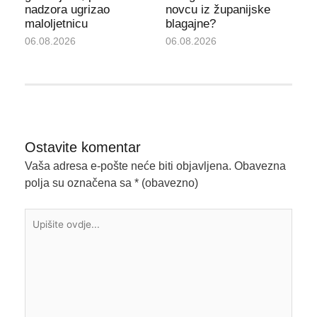
nadzora ugrizao
novcu iz županijske
maloljetnicu
blagajne?
06.08.2026
06.08.2026
Ostavite komentar
Vaša adresa e-pošte neće biti objavljena.
Obavezna
polja su označena sa
* (obavezno)
Upišite
ovdje...