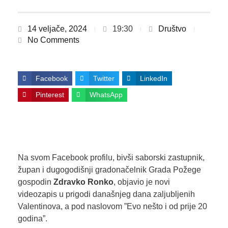
14 veljače, 2024
19:30
Društvo
No Comments
Facebook
Twitter
LinkedIn
Pinterest
WhatsApp
Na svom Facebook profilu, bivši saborski zastupnik,
župan i dugogodišnji gradonačelnik Grada Požege
gospodin
Zdravko Ronko
, objavio je novi
videozapis u prigodi današnjeg dana zaljubljenih
Valentinova, a pod naslovom ”Evo nešto i od prije 20
godina”.