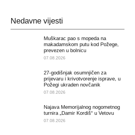
Nedavne vijesti
Muškarac pao s mopeda na
makadamskom putu kod Požege,
prevezen u bolnicu
07.08.2026
27-godišnjak osumnjičen za
prijevaru i krivotvorenje isprave, u
Požegi ukraden novčanik
07.08.2026
Najava Memorijalnog nogometnog
turnira „Damir Kordiš“ u Vetovu
07.08.2026