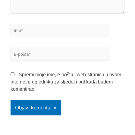
Ime*
E-
pošta*
Spremi moje ime, e-poštu i web-stranicu u ovom
internet pregledniku za sljedeći put kada budem
komentirao.