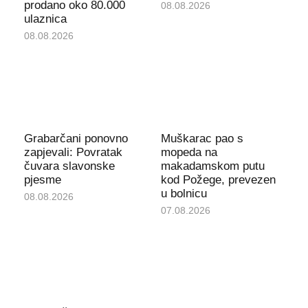
prodano oko 80.000
08.08.2026
ulaznica
08.08.2026
Grabarčani ponovno
Muškarac pao s
zapjevali: Povratak
mopeda na
čuvara slavonske
makadamskom putu
pjesme
kod Požege, prevezen
u bolnicu
08.08.2026
07.08.2026