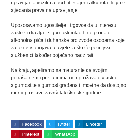
upravljanja vozilima pod utjecajem alkohola ili prije
stjecanja prava na upravljanje.
Upozoravamo ugostitelje i trgovce da u interesu
zaštite zdravlja i sigurnosti mladih ne prodaju
alkoholna pića i duhanske proizvode osobama koje
za to ne ispunjavaju uvjete, a što će policijski
službenici također pojačano nadzirati.
Na kraju, apeliramo na maturante da svojim
ponašanjem i postupcima ne ugrožavaju vlastitu
sigurnost te sigurnost građana i imovine da dostojno i
mirno proslave završetak školske godine.
Facebook
Twitter
LinkedIn
Pinterest
WhatsApp