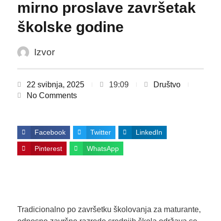
mirno proslave završetak
školske godine
Izvor
22 svibnja, 2025
19:09
Društvo
No Comments
Facebook
Twitter
LinkedIn
Pinterest
WhatsApp
Tradicionalno po završetku školovanja za maturante,