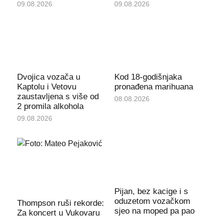
09.08.2026
09.08.2026
Dvojica vozača u
Kod 18-godišnjaka
Kaptolu i Vetovu
pronađena marihuana
zaustavljena s više od
08.08.2026
2 promila alkohola
09.08.2026
Pijan, bez kacige i s
oduzetom vozačkom
Thompson ruši rekorde:
sjeo na moped pa pao
Za koncert u Vukovaru