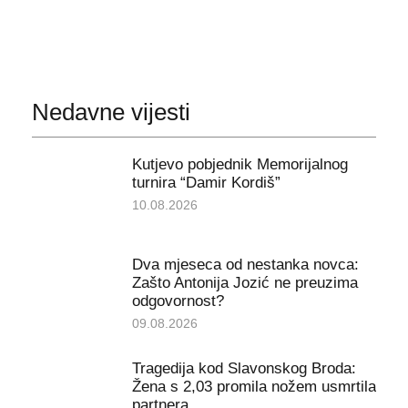
Nedavne vijesti
Kutjevo pobjednik Memorijalnog
turnira “Damir Kordiš”
10.08.2026
Dva mjeseca od nestanka novca:
Zašto Antonija Jozić ne preuzima
odgovornost?
09.08.2026
Tragedija kod Slavonskog Broda:
Žena s 2,03 promila nožem usmrtila
partnera