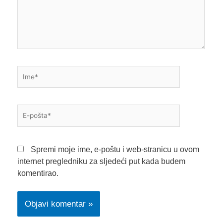
Ime*
E-
pošta*
Spremi moje ime, e-poštu i web-stranicu u ovom
internet pregledniku za sljedeći put kada budem
komentirao.