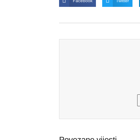
Facebook
Twitter
Povezane vijesti