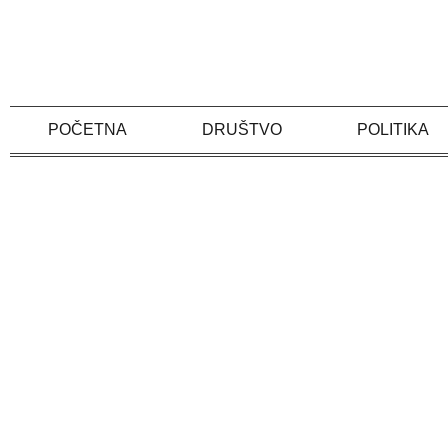
Skip
to
content
POČETNA
DRUŠTVO
POLITIKA