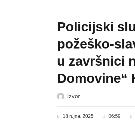
Policijski s
požeško-sla
u završnici n
Domovine“ K
Izvor
18 rujna, 2025
06:59