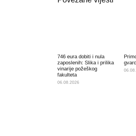
746 eura dobiti i nula
Prim
zaposlenih: Slika i prilika
gvard
vinarije požeškog
06.08
fakulteta
06.08.2026