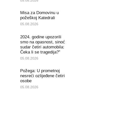
05.08.2026
Misa za Domovinu u
požeškoj Katedrali
05.08.2026
2024. godine upozorili
smo na opasnost, sinoć
sudar četiri automobila:
Čeka li se tragedija?”
05.08.2026
Požega: U prometnoj
nesreći ozlijeđene četiri
osobe
05.08.2026