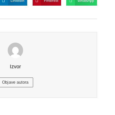
LinkedIn
Pinterest
WhatsApp
Izvor
Objave autora