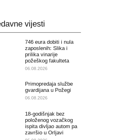
davne vijesti
746 eura dobiti i nula
zaposlenih: Slika i
prilika vinarije
požeškog fakulteta
06.08.2026
Primopredaja službe
gvardijana u Požegi
06.08.2026
18-godišnjak bez
položenog vozačkog
ispita divljao autom pa
završio u Orljavi