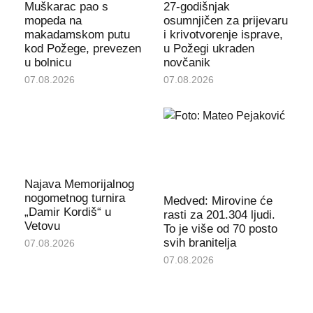
Muškarac pao s
27-godišnjak
mopeda na
osumnjičen za prijevaru
makadamskom putu
i krivotvorenje isprave,
kod Požege, prevezen
u Požegi ukraden
u bolnicu
novčanik
07.08.2026
07.08.2026
Najava Memorijalnog
nogometnog turnira
Medved: Mirovine će
„Damir Kordiš“ u
rasti za 201.304 ljudi.
Vetovu
To je više od 70 posto
svih branitelja
07.08.2026
07.08.2026