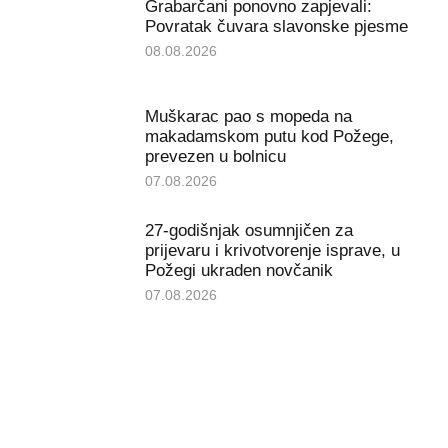
Grabarčani ponovno zapjevali:
Povratak čuvara slavonske pjesme
08.08.2026
Muškarac pao s mopeda na
makadamskom putu kod Požege,
prevezen u bolnicu
07.08.2026
27-godišnjak osumnjičen za
prijevaru i krivotvorenje isprave, u
Požegi ukraden novčanik
07.08.2026