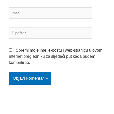
Ime*
E-
pošta*
Spremi moje ime, e-poštu i web-stranicu u ovom
internet pregledniku za sljedeći put kada budem
komentirao.