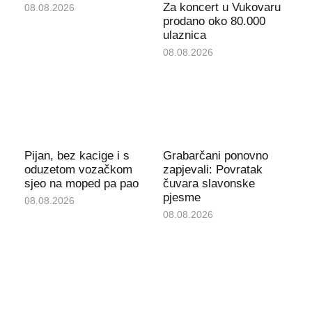
Za koncert u Vukovaru
08.08.2026
prodano oko 80.000
ulaznica
08.08.2026
Pijan, bez kacige i s
Grabarčani ponovno
oduzetom vozačkom
zapjevali: Povratak
sjeo na moped pa pao
čuvara slavonske
pjesme
08.08.2026
08.08.2026