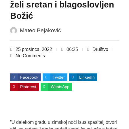
želi sretan i blagoslovljen
Božić
Mateo Pejaković
25 prosinca, 2022
06:25
Društvo
No Comments
Facebook
Twitter
LinkedIn
Pinterest
WhatsApp
”U dalekom gradu u zimskoj noći Isus spasitelj otvori