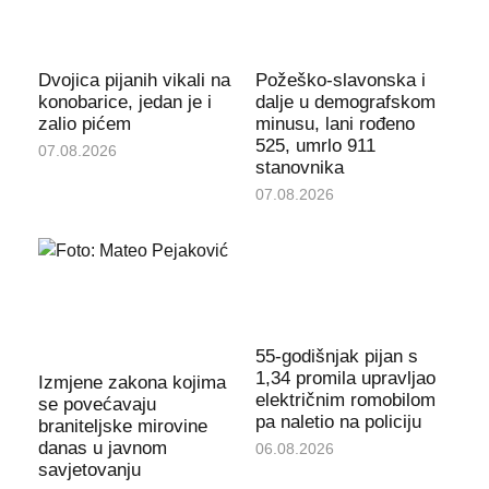
Dvojica pijanih vikali na
Požeško-slavonska i
konobarice, jedan je i
dalje u demografskom
zalio pićem
minusu, lani rođeno
525, umrlo 911
07.08.2026
stanovnika
07.08.2026
55-godišnjak pijan s
1,34 promila upravljao
Izmjene zakona kojima
električnim romobilom
se povećavaju
pa naletio na policiju
braniteljske mirovine
danas u javnom
06.08.2026
savjetovanju