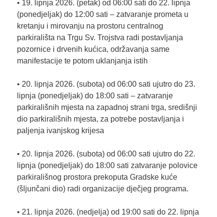
• 19. lipnja 2026. (petak) od 06:00 sati do 22. lipnja
(ponedjeljak) do 12:00 sati – zatvaranje prometa u
kretanju i mirovanju na prostoru centralnog
parkirališta na Trgu Sv. Trojstva radi postavljanja
pozornice i drvenih kućica, održavanja same
manifestacije te potom uklanjanja istih
• 20. lipnja 2026. (subota) od 06:00 sati ujutro do 23.
lipnja (ponedjeljak) do 18:00 sati – zatvaranje
parkirališnih mjesta na zapadnoj strani trga, središnji
dio parkirališnih mjesta, za potrebe postavljanja i
paljenja ivanjskog krijesa
• 20. lipnja 2026. (subota) od 06:00 sati ujutro do 22.
lipnja (ponedjeljak) do 18:00 sati zatvaranje polovice
parkirališnog prostora prekoputa Gradske kuće
(šljunčani dio) radi organizacije dječjeg programa.
• 21. lipnja 2026. (nedjelja) od 19:00 sati do 22. lipnja