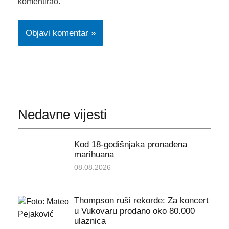
komentirao.
Nedavne vijesti
Kod 18-godišnjaka pronađena
marihuana
08.08.2026
Thompson ruši rekorde: Za koncert
u Vukovaru prodano oko 80.000
ulaznica