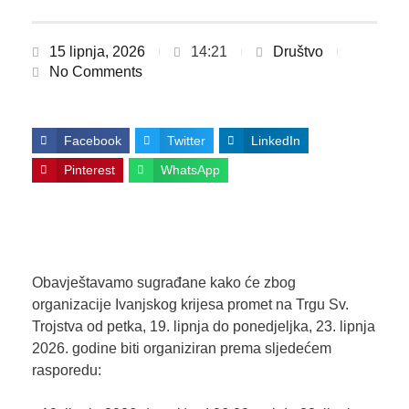
15 lipnja, 2026
14:21
Društvo
No Comments
Facebook
Twitter
LinkedIn
Pinterest
WhatsApp
Obavještavamo sugrađane kako će zbog
organizacije Ivanjskog krijesa promet na Trgu Sv.
Trojstva od petka, 19. lipnja do ponedjeljka, 23. lipnja
2026. godine biti organiziran prema sljedećem
rasporedu: