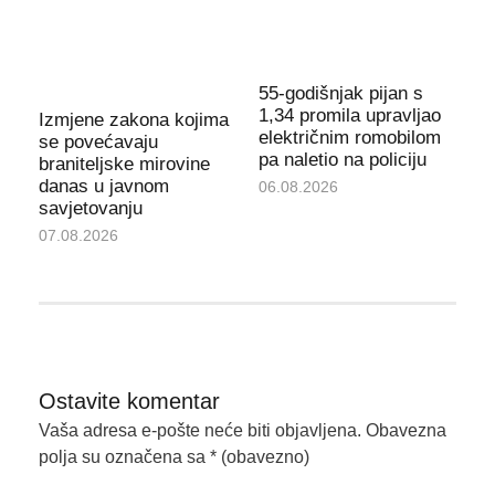
55-godišnjak pijan s
1,34 promila upravljao
Izmjene zakona kojima
električnim romobilom
se povećavaju
pa naletio na policiju
braniteljske mirovine
danas u javnom
06.08.2026
savjetovanju
07.08.2026
Ostavite komentar
Vaša adresa e-pošte neće biti objavljena.
Obavezna
polja su označena sa
* (obavezno)