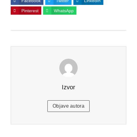
Facebook
Twitter
LinkedIn
Pinterest
WhatsApp
Izvor
Objave autora