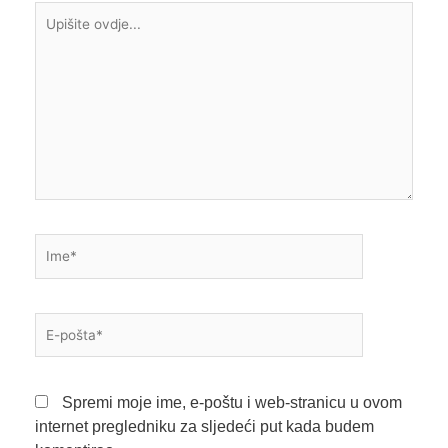
Upišite
ovdje...
Ime*
E-
pošta*
Spremi moje ime, e-poštu i web-stranicu u ovom
internet pregledniku za sljedeći put kada budem