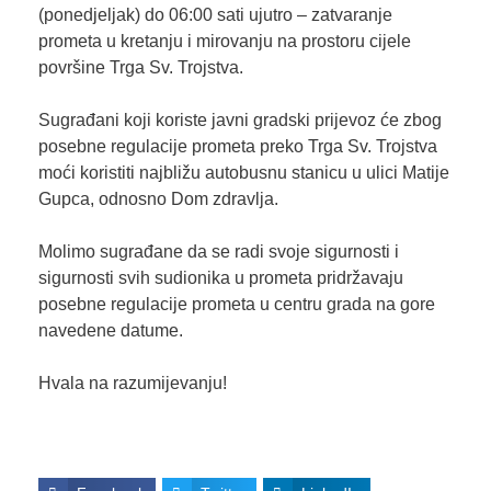
(ponedjeljak) do 06:00 sati ujutro – zatvaranje
prometa u kretanju i mirovanju na prostoru cijele
površine Trga Sv. Trojstva.
Sugrađani koji koriste javni gradski prijevoz će zbog
posebne regulacije prometa preko Trga Sv. Trojstva
moći koristiti najbližu autobusnu stanicu u ulici Matije
Gupca, odnosno Dom zdravlja.
Molimo sugrađane da se radi svoje sigurnosti i
sigurnosti svih sudionika u prometa pridržavaju
posebne regulacije prometa u centru grada na gore
navedene datume.
Hvala na razumijevanju!