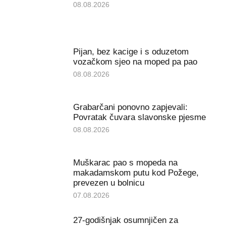
08.08.2026
Pijan, bez kacige i s oduzetom
vozačkom sjeo na moped pa pao
08.08.2026
Grabarčani ponovno zapjevali:
Povratak čuvara slavonske pjesme
08.08.2026
Muškarac pao s mopeda na
makadamskom putu kod Požege,
prevezen u bolnicu
07.08.2026
27-godišnjak osumnjičen za