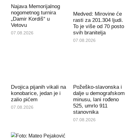
Najava Memorijalnog
nogometnog turnira
Medved: Mirovine će
„Damir Kordiš“ u
rasti za 201.304 ljudi.
Vetovu
To je više od 70 posto
svih branitelja
07.08.2026
07.08.2026
Dvojica pijanih vikali na
Požeško-slavonska i
konobarice, jedan je i
dalje u demografskom
zalio pićem
minusu, lani rođeno
525, umrlo 911
07.08.2026
stanovnika
07.08.2026