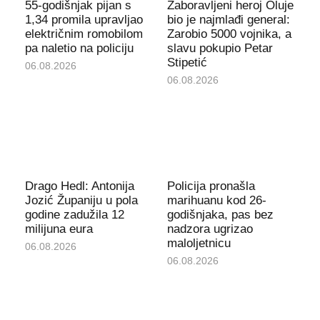
55-godišnjak pijan s
Zaboravljeni heroj Oluje
1,34 promila upravljao
bio je najmlađi general:
električnim romobilom
Zarobio 5000 vojnika, a
pa naletio na policiju
slavu pokupio Petar
Stipetić
06.08.2026
06.08.2026
Drago Hedl: Antonija
Policija pronašla
Jozić Županiju u pola
marihuanu kod 26-
godine zadužila 12
godišnjaka, pas bez
milijuna eura
nadzora ugrizao
maloljetnicu
06.08.2026
06.08.2026