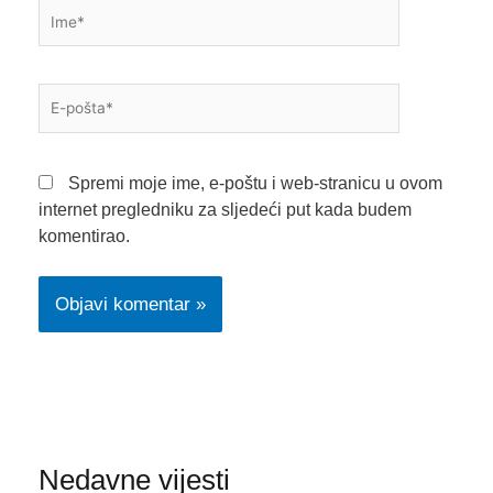
Ime*
E-
pošta*
Spremi moje ime, e-poštu i web-stranicu u ovom
internet pregledniku za sljedeći put kada budem
komentirao.
Nedavne vijesti