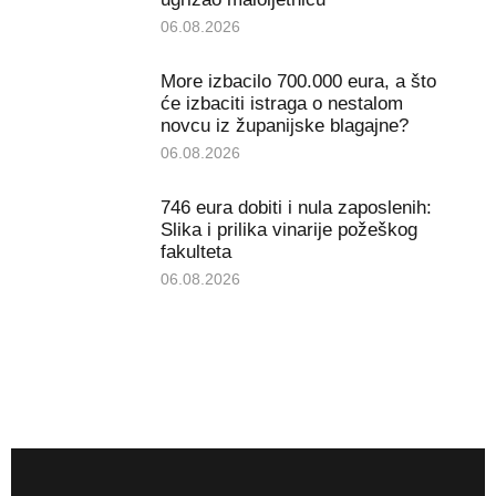
06.08.2026
More izbacilo 700.000 eura, a što
će izbaciti istraga o nestalom
novcu iz županijske blagajne?
06.08.2026
746 eura dobiti i nula zaposlenih:
Slika i prilika vinarije požeškog
fakulteta
06.08.2026