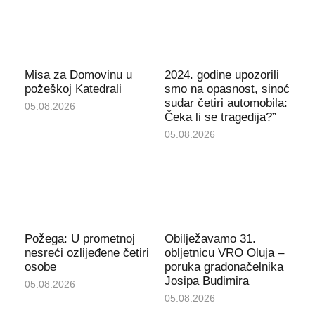
Misa za Domovinu u
2024. godine upozorili
požeškoj Katedrali
smo na opasnost, sinoć
sudar četiri automobila:
05.08.2026
Čeka li se tragedija?”
05.08.2026
Požega: U prometnoj
Obilježavamo 31.
nesreći ozlijeđene četiri
obljetnicu VRO Oluja –
osobe
poruka gradonačelnika
Josipa Budimira
05.08.2026
05.08.2026