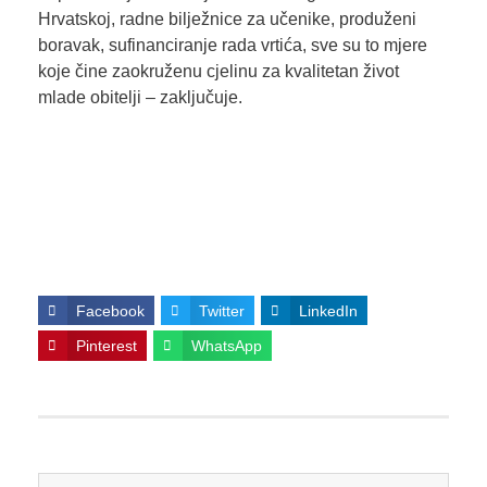
Hrvatskoj, radne bilježnice za učenike, produženi
boravak, sufinanciranje rada vrtića, sve su to mjere
koje čine zaokruženu cjelinu za kvalitetan život
mlade obitelji – zaključuje.
Facebook
Twitter
LinkedIn
Pinterest
WhatsApp