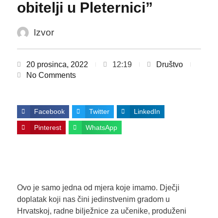
obitelji u Pleternici”
Izvor
20 prosinca, 2022
12:19
Društvo
No Comments
Facebook
Twitter
LinkedIn
Pinterest
WhatsApp
Ovo je samo jedna od mjera koje imamo. Dječji
doplatak koji nas čini jedinstvenim gradom u
Hrvatskoj, radne bilježnice za učenike, produženi