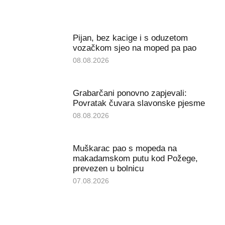
Pijan, bez kacige i s oduzetom
vozačkom sjeo na moped pa pao
08.08.2026
Grabarčani ponovno zapjevali:
Povratak čuvara slavonske pjesme
08.08.2026
Muškarac pao s mopeda na
makadamskom putu kod Požege,
prevezen u bolnicu
07.08.2026