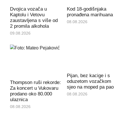
Dvojica vozača u
Kod 18-godišnjaka
Kaptolu i Vetovu
pronađena marihuana
zaustavljena s više od
08.08.2026
2 promila alkohola
09.08.2026
Pijan, bez kacige i s
oduzetom vozačkom
Thompson ruši rekorde:
sjeo na moped pa pao
Za koncert u Vukovaru
prodano oko 80.000
08.08.2026
ulaznica
08.08.2026