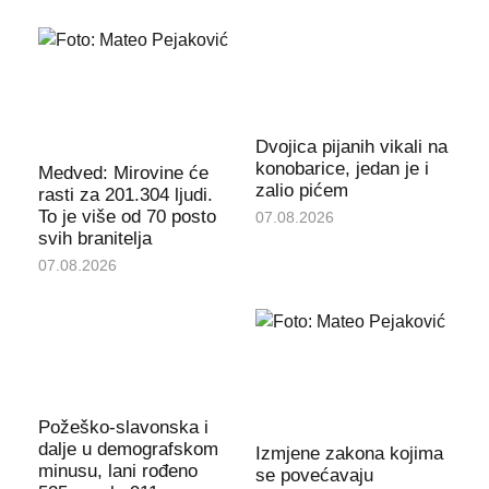
Dvojica pijanih vikali na
konobarice, jedan je i
Medved: Mirovine će
zalio pićem
rasti za 201.304 ljudi.
To je više od 70 posto
07.08.2026
svih branitelja
07.08.2026
Požeško-slavonska i
dalje u demografskom
Izmjene zakona kojima
minusu, lani rođeno
se povećavaju