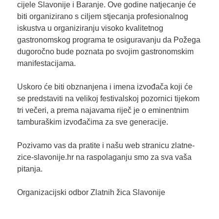
cijele Slavonije i Baranje. Ove godine natjecanje će
biti organizirano s ciljem stjecanja profesionalnog
iskustva u organiziranju visoko kvalitetnog
gastronomskog programa te osiguravanju da Požega
dugoročno bude poznata po svojim gastronomskim
manifestacijama.
Uskoro će biti obznanjena i imena izvođača koji će
se predstaviti na velikoj festivalskoj pozornici tijekom
tri večeri, a prema najavama riječ je o eminentnim
tamburaškim izvođačima za sve generacije.
Pozivamo vas da pratite i našu web stranicu zlatne-
zice-slavonije.hr na raspolaganju smo za sva vaša
pitanja.
Organizacijski odbor Zlatnih žica Slavonije