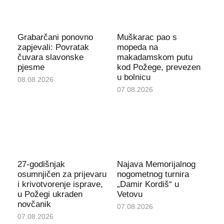
Grabarčani ponovno
Muškarac pao s
zapjevali: Povratak
mopeda na
čuvara slavonske
makadamskom putu
pjesme
kod Požege, prevezen
u bolnicu
08.08.2026
07.08.2026
27-godišnjak
Najava Memorijalnog
osumnjičen za prijevaru
nogometnog turnira
i krivotvorenje isprave,
„Damir Kordiš“ u
u Požegi ukraden
Vetovu
novčanik
07.08.2026
07.08.2026