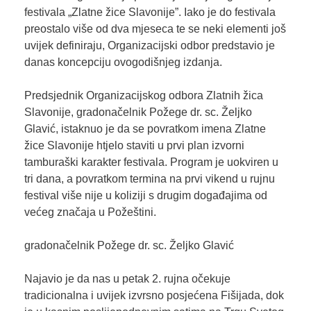
festivala „Zlatne žice Slavonije”. Iako je do festivala
preostalo više od dva mjeseca te se neki elementi još
uvijek definiraju, Organizacijski odbor predstavio je
danas koncepciju ovogodišnjeg izdanja.
Predsjednik Organizacijskog odbora Zlatnih žica
Slavonije, gradonačelnik Požege dr. sc. Željko
Glavić, istaknuo je da se povratkom imena Zlatne
žice Slavonije htjelo staviti u prvi plan izvorni
tamburaški karakter festivala. Program je uokviren u
tri dana, a povratkom termina na prvi vikend u rujnu
festival više nije u koliziji s drugim događajima od
većeg značaja u Požeštini.
gradonačelnik Požege dr. sc. Željko Glavić
Najavio je da nas u petak 2. rujna očekuje
tradicionalna i uvijek izvrsno posjećena Fišijada, dok