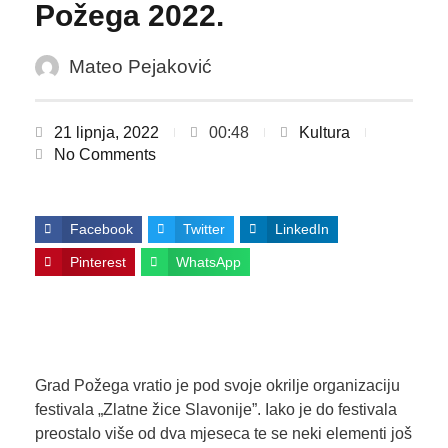
Požega 2022.
Mateo Pejaković
21 lipnja, 2022
00:48
Kultura
No Comments
Facebook
Twitter
LinkedIn
Pinterest
WhatsApp
Grad Požega vratio je pod svoje okrilje organizaciju
festivala „Zlatne žice Slavonije”. Iako je do festivala
preostalo više od dva mjeseca te se neki elementi još