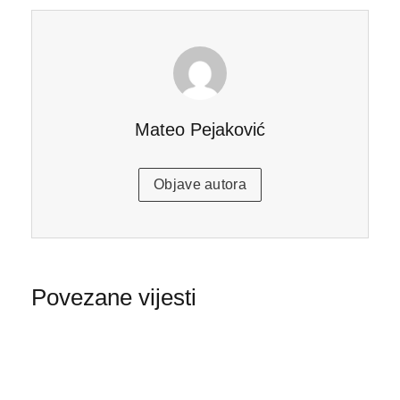
Mateo Pejaković
Objave autora
Povezane vijesti