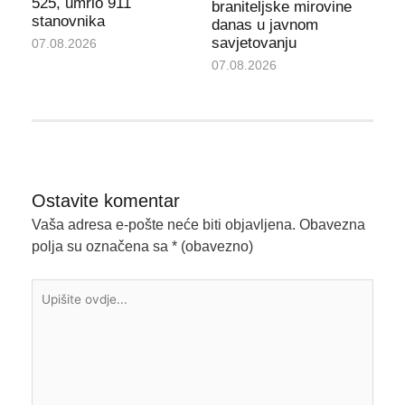
525, umrlo 911
braniteljske mirovine
stanovnika
danas u javnom
savjetovanju
07.08.2026
07.08.2026
Ostavite komentar
Vaša adresa e-pošte neće biti objavljena.
Obavezna
polja su označena sa
* (obavezno)
Upišite
ovdje...