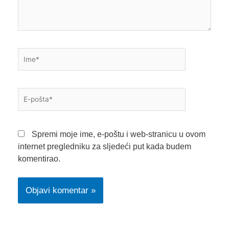
Ime*
E-
pošta*
Spremi moje ime, e-poštu i web-stranicu u ovom
internet pregledniku za sljedeći put kada budem
komentirao.