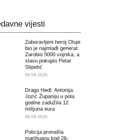
davne vijesti
Zaboravljeni heroj Oluje
bio je najmlađi general:
Zarobio 5000 vojnika, a
slavu pokupio Petar
Stipetić
06.08.2026
Drago Hedl: Antonija
Jozić Županiju u pola
godine zadužila 12
milijuna eura
06.08.2026
Policija pronašla
marihuanu kod 26-