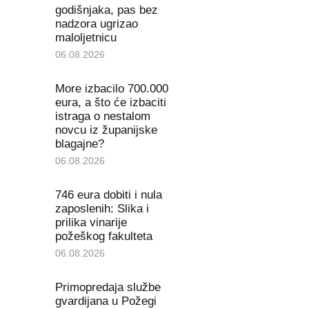
godišnjaka, pas bez
nadzora ugrizao
maloljetnicu
06.08.2026
More izbacilo 700.000
eura, a što će izbaciti
istraga o nestalom
novcu iz županijske
blagajne?
06.08.2026
746 eura dobiti i nula
zaposlenih: Slika i
prilika vinarije
požeškog fakulteta
06.08.2026
Primopredaja službe
gvardijana u Požegi