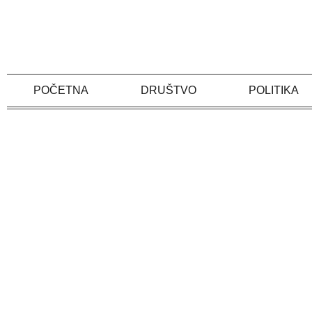
Skip
to
content
POČETNA
DRUŠTVO
POLITIKA