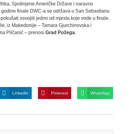
frika, Sjedinjene Američke Države i naravno
e godine finale DWC-a se održava u San Sebastianu
pokušati osvojiti jedno od mjesta koje vode u finale.
le, iz Makedonije – Tamara Gjurchinovska i
na Pličanić – prenosi
Grad Požega
.
LinkedIn
Pinterest
WhatsApp