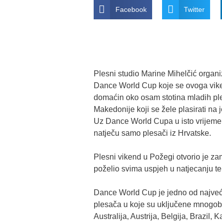
Facebook
Twitter
Plesni studio Marine Mihelčić organiz
Dance World Cup koje se ovoga vike
domaćin oko osam stotina mladih ple
Makedonije koji se žele plasirati na 
Uz Dance World Cupa u isto vrijeme
natječu samo plesači iz Hrvatske.
Plesni vikend u Požegi otvorio je zam
poželio svima uspjeh u natjecanju 
Dance World Cup je jedno od najveći
plesača u koje su uključene mnogob
Australija, Austrija, Belgija, Brazi