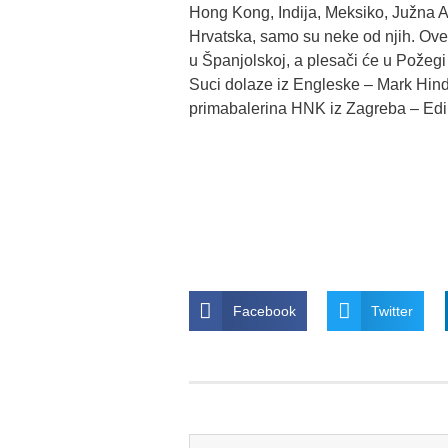
Hong Kong, Indija, Meksiko, Južna A
Hrvatska, samo su neke od njih. Ov
u Španjolskoj, a plesači će u Požegi 
Suci dolaze iz Engleske – Mark Hind
primabalerina HNK iz Zagreba – Edi
Facebook
Twitter