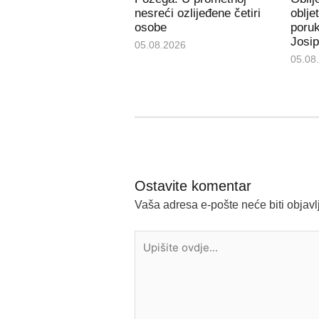
nesreći ozlijeđene četiri
oblje
osobe
poru
Josip
05.08.2026
05.08
Ostavite komentar
Vaša adresa e-pošte neće biti objavl
Upišite
ovdje...