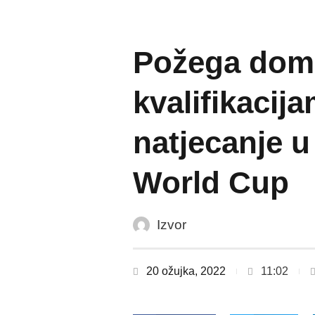
Požega dom
kvalifikacij
natjecanje u
World Cup
Izvor
20 ožujka, 2022
11:02