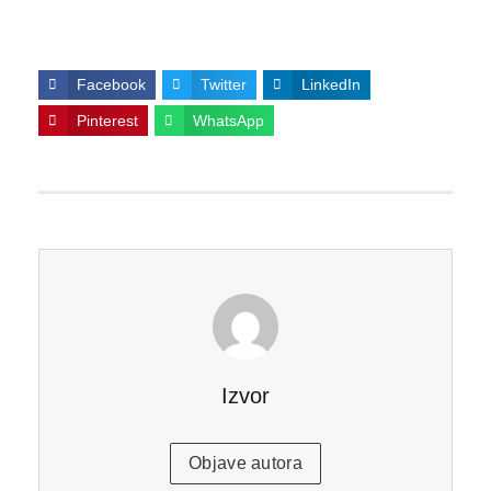
Facebook
Twitter
LinkedIn
Pinterest
WhatsApp
Izvor
Objave autora