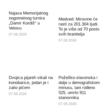
Najava Memorijalnog
nogometnog turnira
Medved: Mirovine će
„Damir Kordiš“ u
rasti za 201.304 ljudi.
Vetovu
To je više od 70 posto
svih branitelja
07.08.2026
07.08.2026
Dvojica pijanih vikali na
Požeško-slavonska i
konobarice, jedan je i
dalje u demografskom
zalio pićem
minusu, lani rođeno
525, umrlo 911
07.08.2026
stanovnika
07.08.2026