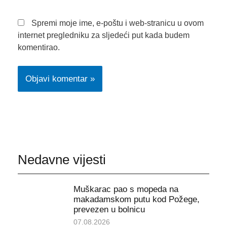
Spremi moje ime, e-poštu i web-stranicu u ovom
internet pregledniku za sljedeći put kada budem
komentirao.
Nedavne vijesti
Muškarac pao s mopeda na
makadamskom putu kod Požege,
prevezen u bolnicu
07.08.2026