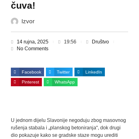
čuva!
Izvor
14 rujna, 2025
19:56
Društvo
No Comments
Facebook
Twitter
LinkedIn
Pinterest
WhatsApp
U jednom dijelu Slavonije negoduju zbog masovnog
rušenja stabala i „planskog betoniranja“, dok drugi
dio pokazuje kako se gradske staze mogu urediti