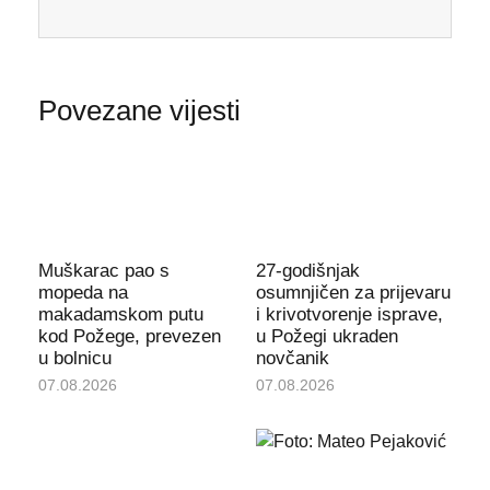
Povezane vijesti
Muškarac pao s
27-godišnjak
mopeda na
osumnjičen za prijevaru
makadamskom putu
i krivotvorenje isprave,
kod Požege, prevezen
u Požegi ukraden
u bolnicu
novčanik
07.08.2026
07.08.2026