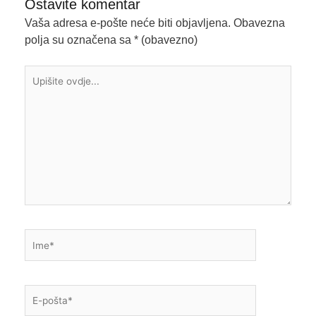
Ostavite komentar
Vaša adresa e-pošte neće biti objavljena.
Obavezna
polja su označena sa
* (obavezno)
Upišite
ovdje...
Ime*
E-
pošta*