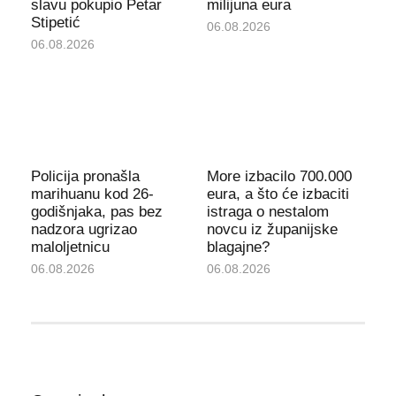
slavu pokupio Petar
milijuna eura
Stipetić
06.08.2026
06.08.2026
Policija pronašla
More izbacilo 700.000
marihuanu kod 26-
eura, a što će izbaciti
godišnjaka, pas bez
istraga o nestalom
nadzora ugrizao
novcu iz županijske
maloljetnicu
blagajne?
06.08.2026
06.08.2026