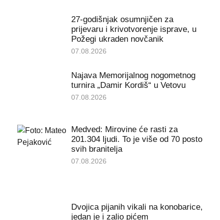
27-godišnjak osumnjičen za
prijevaru i krivotvorenje isprave, u
Požegi ukraden novčanik
07.08.2026
Najava Memorijalnog nogometnog
turnira „Damir Kordiš“ u Vetovu
07.08.2026
Medved: Mirovine će rasti za
201.304 ljudi. To je više od 70 posto
svih branitelja
07.08.2026
Dvojica pijanih vikali na konobarice,
jedan je i zalio pićem