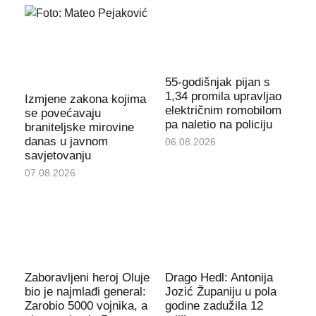
55-godišnjak pijan s
1,34 promila upravljao
Izmjene zakona kojima
električnim romobilom
se povećavaju
pa naletio na policiju
braniteljske mirovine
danas u javnom
06.08.2026
savjetovanju
07.08.2026
Zaboravljeni heroj Oluje
Drago Hedl: Antonija
bio je najmlađi general:
Jozić Županiju u pola
Zarobio 5000 vojnika, a
godine zadužila 12