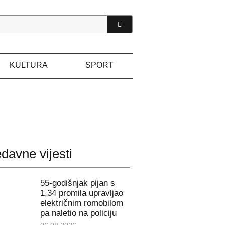
KULTURA
SPORT
davne vijesti
55-godišnjak pijan s
1,34 promila upravljao
električnim romobilom
pa naletio na policiju