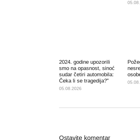
05.08
2024. godine upozorili
Pože
smo na opasnost, sinoć
nesre
sudar četiri automobila:
osob
Čeka li se tragedija?”
05.08
05.08.2026
Ostavite komentar