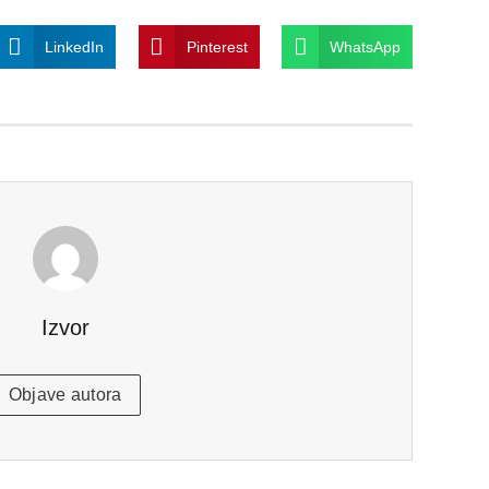
LinkedIn
Pinterest
WhatsApp
Izvor
Objave autora