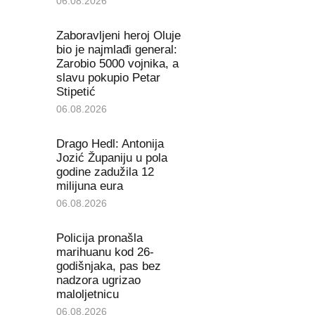
06.08.2026
Zaboravljeni heroj Oluje
bio je najmlađi general:
Zarobio 5000 vojnika, a
slavu pokupio Petar
Stipetić
06.08.2026
Drago Hedl: Antonija
Jozić Županiju u pola
godine zadužila 12
milijuna eura
06.08.2026
Policija pronašla
marihuanu kod 26-
godišnjaka, pas bez
nadzora ugrizao
maloljetnicu
06.08.2026