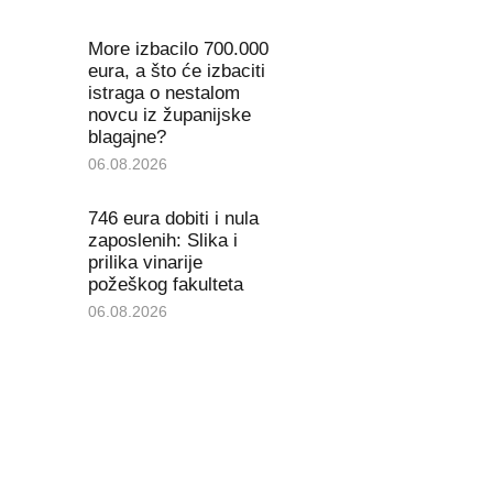
More izbacilo 700.000
eura, a što će izbaciti
istraga o nestalom
novcu iz županijske
blagajne?
06.08.2026
746 eura dobiti i nula
zaposlenih: Slika i
prilika vinarije
požeškog fakulteta
06.08.2026