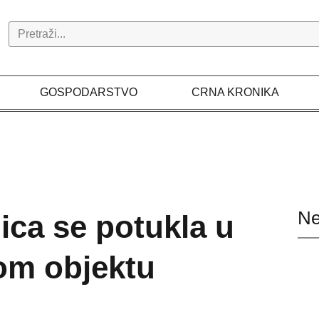
Search
GOSPODARSTVO
CRNA KRONIKA
Ne
ica se potukla u
kom objektu