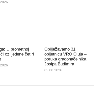
.2026
ga: U prometnoj
Obilježavamo 31.
ći ozlijeđene četiri
obljetnicu VRO Oluja –
e
poruka gradonačelnika
Josipa Budimira
.2026
05.08.2026