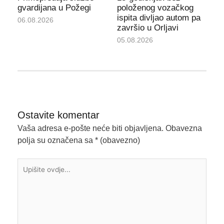
gvardijana u Požegi
položenog vozačkog
ispita divljao autom pa
06.08.2026
završio u Orljavi
05.08.2026
Ostavite komentar
Vaša adresa e-pošte neće biti objavljena.
Obavezna
polja su označena sa
* (obavezno)
Upišite
ovdje...