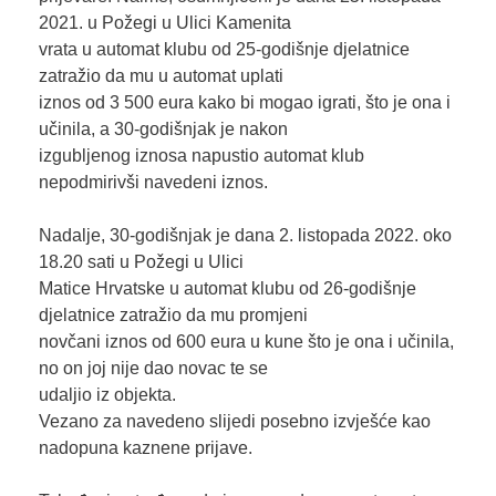
2021. u Požegi u Ulici Kamenita
vrata u automat klubu od 25-godišnje djelatnice
zatražio da mu u automat uplati
iznos od 3 500 eura kako bi mogao igrati, što je ona i
učinila, a 30-godišnjak je nakon
izgubljenog iznosa napustio automat klub
nepodmirivši navedeni iznos.
Nadalje, 30-godišnjak je dana 2. listopada 2022. oko
18.20 sati u Požegi u Ulici
Matice Hrvatske u automat klubu od 26-godišnje
djelatnice zatražio da mu promjeni
novčani iznos od 600 eura u kune što je ona i učinila,
no on joj nije dao novac te se
udaljio iz objekta.
Vezano za navedeno slijedi posebno izvješće kao
nadopuna kaznene prijave.