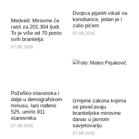
Dvojica pijanih vikali na
konobarice, jedan je i
Medved: Mirovine će
zalio pićem
rasti za 201.304 ljudi.
To je više od 70 posto
07.08.2026
svih branitelja
07.08.2026
Požeško-slavonska i
dalje u demografskom
Izmjene zakona kojima
minusu, lani rođeno
se povećavaju
525, umrlo 911
braniteljske mirovine
stanovnika
danas u javnom
savjetovanju
07.08.2026
07.08.2026