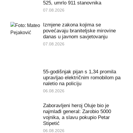
525, umrlo 911 stanovnika
07.08.2026
Izmjene zakona kojima se
povećavaju braniteljske mirovine
danas u javnom savjetovanju
07.08.2026
55-godišnjak pijan s 1,34 promila
upravljao električnim romobilom pa
naletio na policiju
06.08.2026
Zaboravljeni heroj Oluje bio je
najmlađi general: Zarobio 5000
vojnika, a slavu pokupio Petar
Stipetić
06.08.2026