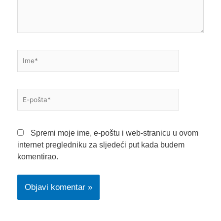
Ime*
E-
pošta*
Spremi moje ime, e-poštu i web-stranicu u ovom
internet pregledniku za sljedeći put kada budem
komentirao.