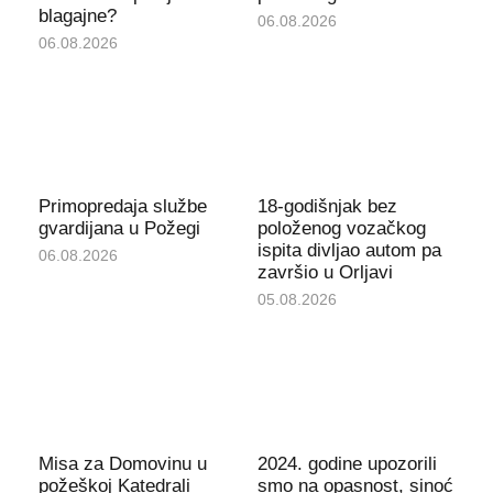
blagajne?
06.08.2026
06.08.2026
Primopredaja službe
18-godišnjak bez
gvardijana u Požegi
položenog vozačkog
ispita divljao autom pa
06.08.2026
završio u Orljavi
05.08.2026
Misa za Domovinu u
2024. godine upozorili
požeškoj Katedrali
smo na opasnost, sinoć