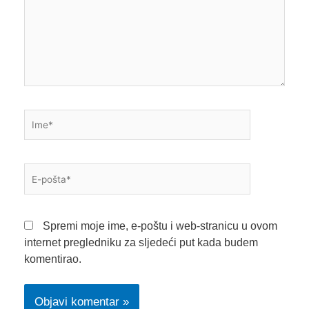
Ime*
E-
pošta*
Spremi moje ime, e-poštu i web-stranicu u ovom
internet pregledniku za sljedeći put kada budem
komentirao.