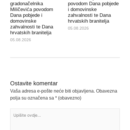
gradonačelnika
povodom Dana pobjede
Miličevića povodom
i domovinske
Dana pobjede i
zahvalnosti te Dana
domovinske
hrvatskih branitelja
zahvalnosti te Dana
05.08.2026
hrvatskih branitelja
05.08.2026
Ostavite komentar
Vaša adresa e-pošte neće biti objavljena.
Obavezna
polja su označena sa
* (obavezno)
Upišite
ovdje...