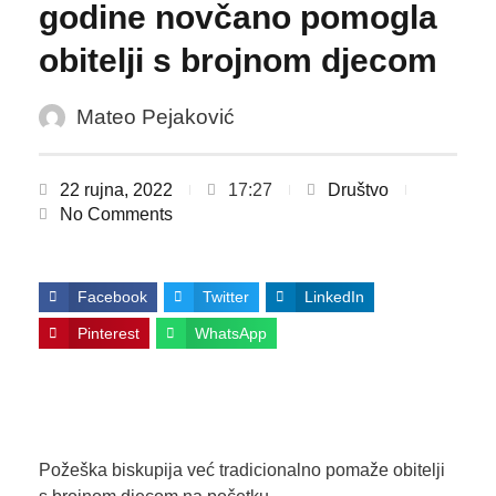
godine novčano pomogla
obitelji s brojnom djecom
Mateo Pejaković
22 rujna, 2022
17:27
Društvo
No Comments
Facebook
Twitter
LinkedIn
Pinterest
WhatsApp
Požeška biskupija već tradicionalno pomaže obitelji