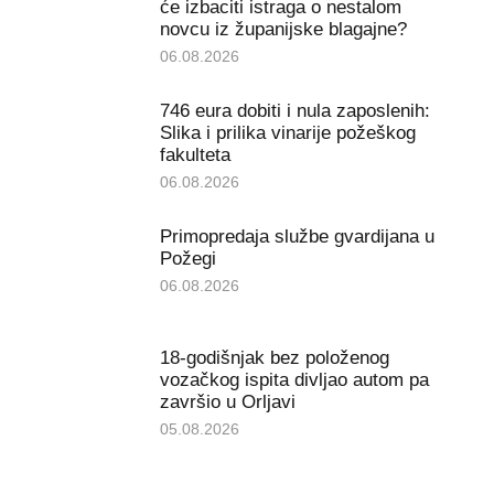
će izbaciti istraga o nestalom
novcu iz županijske blagajne?
06.08.2026
746 eura dobiti i nula zaposlenih:
Slika i prilika vinarije požeškog
fakulteta
06.08.2026
Primopredaja službe gvardijana u
Požegi
06.08.2026
18-godišnjak bez položenog
vozačkog ispita divljao autom pa
završio u Orljavi
05.08.2026