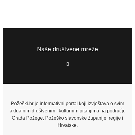
Naše društvene mreže
F
a
c
e
b
o
o
k
-
f
Požeški.hr je informativni portal koji izvještava o svim
aktualnim društvenim i kulturnim pitanjima na području
Grada Požege, Požeško slavonske županije, regije i
Hrvatske.