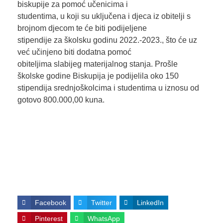
biskupije za pomoć učenicima i
studentima, u koji su uključena i djeca iz obitelji s
brojnom djecom te će biti podijeljene
stipendije za školsku godinu 2022.-2023., što će uz
već učinjeno biti dodatna pomoć
obiteljima slabijeg materijalnog stanja. Prošle
školske godine Biskupija je podijelila oko 150
stipendija srednjoškolcima i studentima u iznosu od
gotovo 800.000,00 kuna.
Facebook
Twitter
LinkedIn
Pinterest
WhatsApp