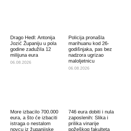
Drago Hedl: Antonija
Policija pronašla
Jozić Županiju u pola
marihuanu kod 26-
godine zadužila 12
godišnjaka, pas bez
milijuna eura
nadzora ugrizao
maloljetnicu
06.08.2026
06.08.2026
More izbacilo 700.000
746 eura dobiti i nula
eura, a što će izbaciti
zaposlenih: Slika i
istraga o nestalom
prilika vinarije
novcu iz županijske
požeškog fakulteta