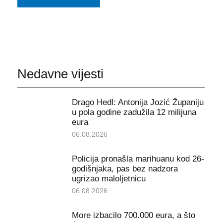
Nedavne vijesti
Drago Hedl: Antonija Jozić Županiju
u pola godine zadužila 12 milijuna
eura
06.08.2026
Policija pronašla marihuanu kod 26-
godišnjaka, pas bez nadzora
ugrizao maloljetnicu
06.08.2026
More izbacilo 700.000 eura, a što