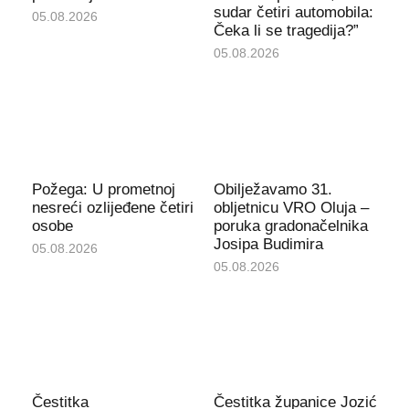
sudar četiri automobila:
05.08.2026
Čeka li se tragedija?”
05.08.2026
Požega: U prometnoj
Obilježavamo 31.
nesreći ozlijeđene četiri
obljetnicu VRO Oluja –
osobe
poruka gradonačelnika
Josipa Budimira
05.08.2026
05.08.2026
Čestitka
Čestitka županice Jozić