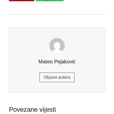
Mateo Pejaković
Objave autora
Povezane vijesti