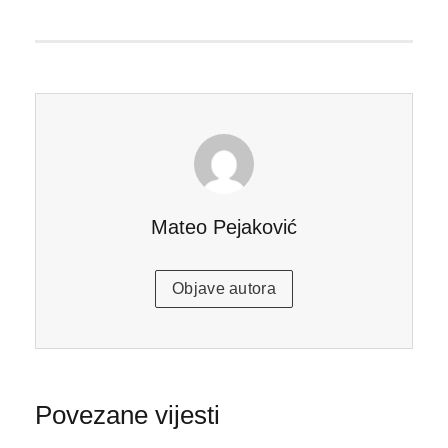
Mateo Pejaković
Objave autora
Povezane vijesti