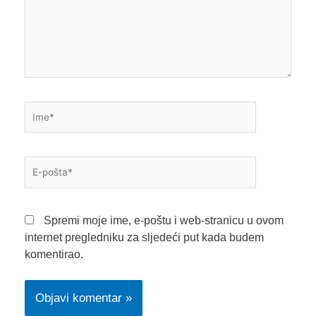
Ime*
E-
pošta*
Spremi moje ime, e-poštu i web-stranicu u ovom
internet pregledniku za sljedeći put kada budem
komentirao.