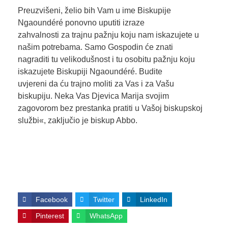
Preuzvišeni, želio bih Vam u ime Biskupije
Ngaoundéré ponovno uputiti izraze
zahvalnosti za trajnu pažnju koju nam iskazujete u
našim potrebama. Samo Gospodin će znati
nagraditi tu velikodušnost i tu osobitu pažnju koju
iskazujete Biskupiji Ngaoundéré. Budite
uvjereni da ću trajno moliti za Vas i za Vašu
biskupiju. Neka Vas Djevica Marija svojim
zagovorom bez prestanka pratiti u Vašoj biskupskoj
službi«, zaključio je biskup Abbo.
Facebook
Twitter
LinkedIn
Pinterest
WhatsApp