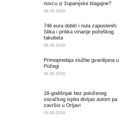
novcu iz županijske blagajne?
06.08.2026
746 eura dobiti i nula zaposlenih:
Slika i prilika vinarije požeškog
fakulteta
06.08.2026
Primopredaja službe gvardijana u
Požegi
06.08.2026
18-godišnjak bez položenog
vozačkog ispita divljao autom pa
završio u Orljavi
05.08.2026