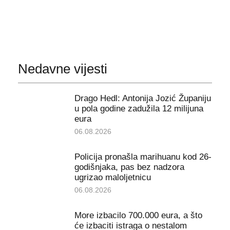
Nedavne vijesti
Drago Hedl: Antonija Jozić Županiju
u pola godine zadužila 12 milijuna
eura
06.08.2026
Policija pronašla marihuanu kod 26-
godišnjaka, pas bez nadzora
ugrizao maloljetnicu
06.08.2026
More izbacilo 700.000 eura, a što
će izbaciti istraga o nestalom