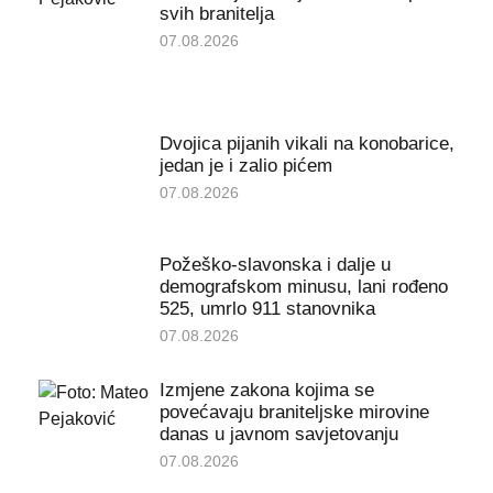
svih branitelja
07.08.2026
Dvojica pijanih vikali na konobarice,
jedan je i zalio pićem
07.08.2026
Požeško-slavonska i dalje u
demografskom minusu, lani rođeno
525, umrlo 911 stanovnika
07.08.2026
Izmjene zakona kojima se
povećavaju braniteljske mirovine
danas u javnom savjetovanju
07.08.2026