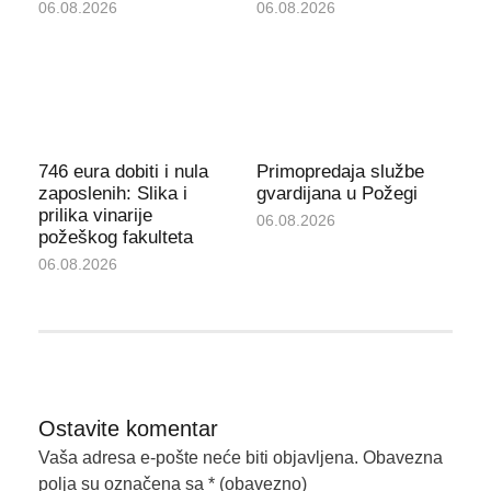
06.08.2026
06.08.2026
746 eura dobiti i nula
Primopredaja službe
zaposlenih: Slika i
gvardijana u Požegi
prilika vinarije
06.08.2026
požeškog fakulteta
06.08.2026
Ostavite komentar
Vaša adresa e-pošte neće biti objavljena.
Obavezna
polja su označena sa
* (obavezno)