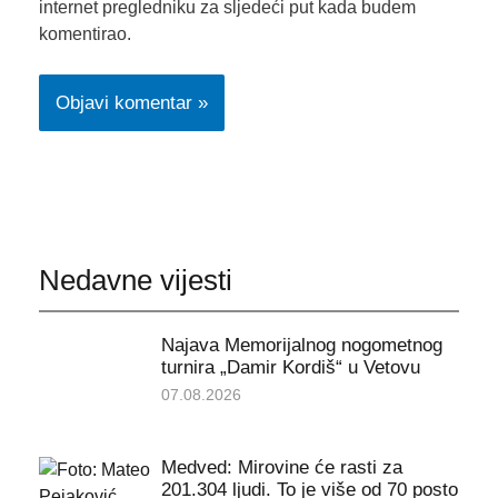
internet pregledniku za sljedeći put kada budem
komentirao.
Nedavne vijesti
Najava Memorijalnog nogometnog
turnira „Damir Kordiš“ u Vetovu
07.08.2026
Medved: Mirovine će rasti za
201.304 ljudi. To je više od 70 posto