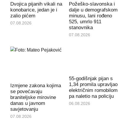
Dvojica pijanih vikali na
Požeško-slavonska i
konobarice, jedan je i
dalje u demografskom
zalio pićem
minusu, lani rođeno
525, umrlo 911
07.08.2026
stanovnika
07.08.2026
55-godišnjak pijan s
1,34 promila upravljao
Izmjene zakona kojima
električnim romobilom
se povećavaju
pa naletio na policiju
braniteljske mirovine
danas u javnom
06.08.2026
savjetovanju
07.08.2026