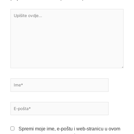
Upišite
ovdje...
Ime*
E-
pošta*
Spremi moje ime, e-poštu i web-stranicu u ovom