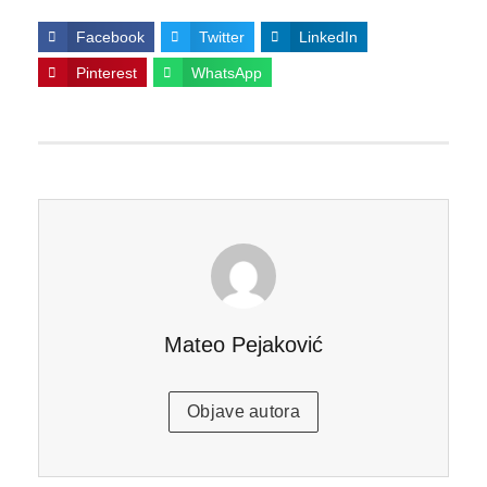
Facebook
Twitter
LinkedIn
Pinterest
WhatsApp
Mateo Pejaković
Objave autora