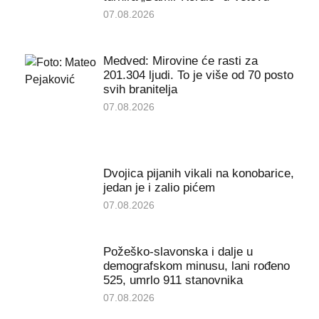
07.08.2026
Medved: Mirovine će rasti za
201.304 ljudi. To je više od 70 posto
svih branitelja
07.08.2026
Dvojica pijanih vikali na konobarice,
jedan je i zalio pićem
07.08.2026
Požeško-slavonska i dalje u
demografskom minusu, lani rođeno
525, umrlo 911 stanovnika
07.08.2026