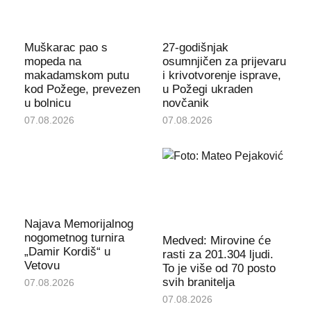
Muškarac pao s
27-godišnjak
mopeda na
osumnjičen za prijevaru
makadamskom putu
i krivotvorenje isprave,
kod Požege, prevezen
u Požegi ukraden
u bolnicu
novčanik
07.08.2026
07.08.2026
Najava Memorijalnog
nogometnog turnira
Medved: Mirovine će
„Damir Kordiš“ u
rasti za 201.304 ljudi.
Vetovu
To je više od 70 posto
svih branitelja
07.08.2026
07.08.2026