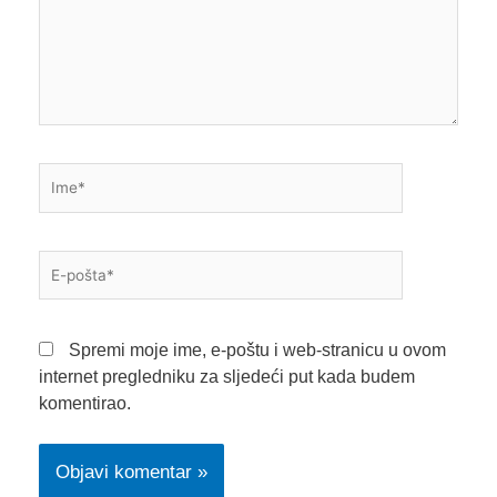
Ime*
E-
pošta*
Spremi moje ime, e-poštu i web-stranicu u ovom
internet pregledniku za sljedeći put kada budem
komentirao.