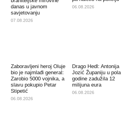
braniteljske mirovine
danas u javnom
06.08.2026
savjetovanju
07.08.2026
Zaboravljeni heroj Oluje
Drago Hedl: Antonija
bio je najmlađi general:
Jozić Županiju u pola
Zarobio 5000 vojnika, a
godine zadužila 12
slavu pokupio Petar
milijuna eura
Stipetić
06.08.2026
06.08.2026