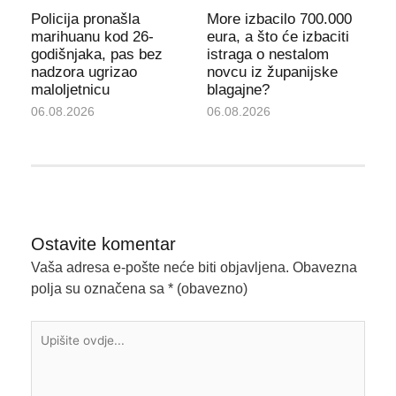
Policija pronašla
More izbacilo 700.000
marihuanu kod 26-
eura, a što će izbaciti
godišnjaka, pas bez
istraga o nestalom
nadzora ugrizao
novcu iz županijske
maloljetnicu
blagajne?
06.08.2026
06.08.2026
Ostavite komentar
Vaša adresa e-pošte neće biti objavljena.
Obavezna
polja su označena sa
* (obavezno)
Upišite
ovdje...