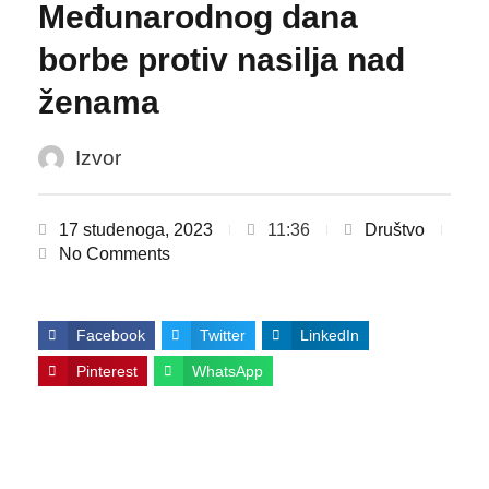
Međunarodnog dana
borbe protiv nasilja nad
ženama
Izvor
17 studenoga, 2023
11:36
Društvo
No Comments
Facebook
Twitter
LinkedIn
Pinterest
WhatsApp