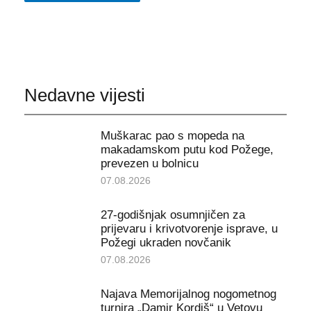
Nedavne vijesti
Muškarac pao s mopeda na
makadamskom putu kod Požege,
prevezen u bolnicu
07.08.2026
27-godišnjak osumnjičen za
prijevaru i krivotvorenje isprave, u
Požegi ukraden novčanik
07.08.2026
Najava Memorijalnog nogometnog
turnira „Damir Kordiš“ u Vetovu