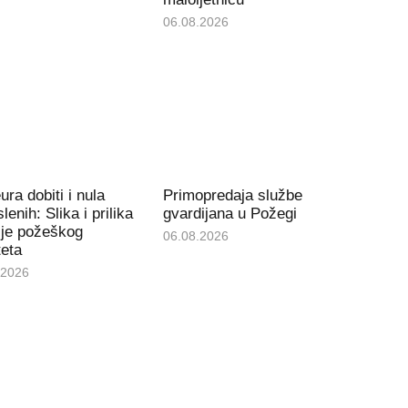
06.08.2026
ura dobiti i nula
Primopredaja službe
lenih: Slika i prilika
gvardijana u Požegi
ije požeškog
06.08.2026
teta
.2026