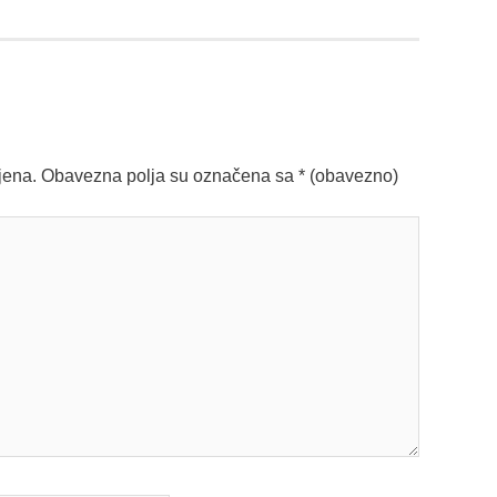
jena.
Obavezna polja su označena sa
* (obavezno)