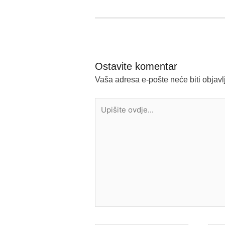
Ostavite komentar
Vaša adresa e-pošte neće biti objavl
Upišite
ovdje...