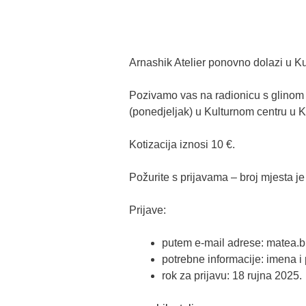
Arnashik Atelier ponovno dolazi u Ku
Pozivamo vas na radionicu s glinom i
(ponedjeljak) u Kulturnom centru u K
Kotizacija iznosi 10 €.
Požurite s prijavama – broj mjesta je
Prijave:
putem e-mail adrese: matea.b
potrebne informacije: imena i
rok za prijavu: 18 rujna 2025.