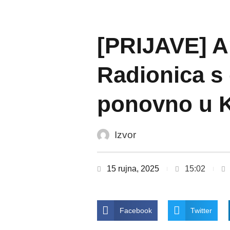
[PRIJAVE] Ar
Radionica s
ponovno u K
Izvor
15 rujna, 2025
15:02
Facebook
Twitter