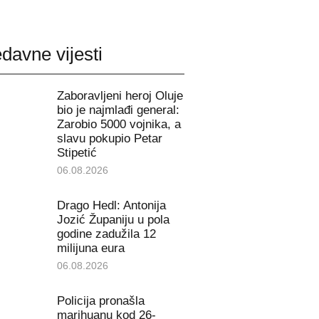
davne vijesti
Zaboravljeni heroj Oluje
bio je najmlađi general:
Zarobio 5000 vojnika, a
slavu pokupio Petar
Stipetić
06.08.2026
Drago Hedl: Antonija
Jozić Županiju u pola
godine zadužila 12
milijuna eura
06.08.2026
Policija pronašla
marihuanu kod 26-