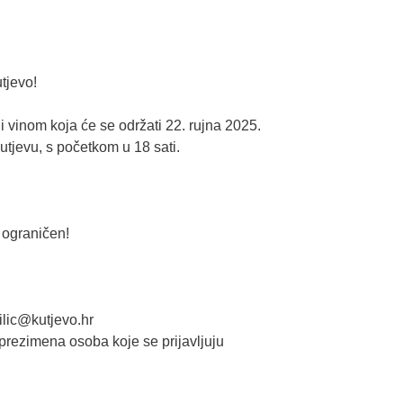
tjevo!
 vinom koja će se održati 22. rujna 2025.
utjevu, s početkom u 18 sati.
 ograničen!
ilic@kutjevo.hr
 prezimena osoba koje se prijavljuju