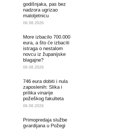
godišnjaka, pas bez
nadzora ugrizao
maloljetnicu
06.08.2026
More izbacilo 700.000
eura, a što će izbaciti
istraga o nestalom
novcu iz županijske
blagajne?
06.08.2026
746 eura dobiti i nula
zaposlenih: Slika i
prilika vinarije
požeškog fakulteta
06.08.2026
Primopredaja službe
gvardijana u Požegi