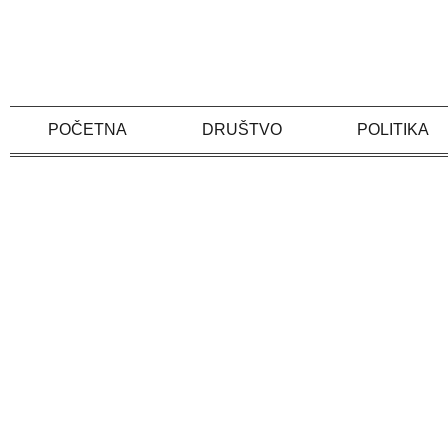
Skip
to
content
POČETNA
DRUŠTVO
POLITIKA