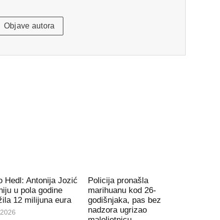
Objave autora
 Hedl: Antonija Jozić
Policija pronašla
iju u pola godine
marihuanu kod 26-
ila 12 milijuna eura
godišnjaka, pas bez
nadzora ugrizao
.2026
maloljetnicu