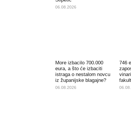
06.08.2026
More izbacilo 700.000
746 e
eura, a što će izbaciti
zapos
istraga o nestalom novcu
vinar
iz županijske blagajne?
fakul
06.08.2026
06.08