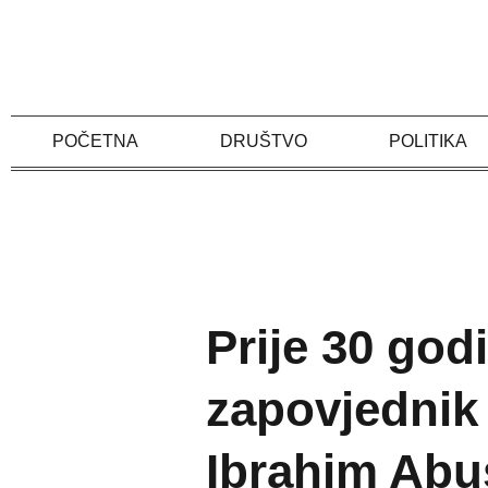
Skip
to
content
POČETNA
DRUŠTVO
POLITIKA
Prije 30 god
zapovjednik
Ibrahim Abu