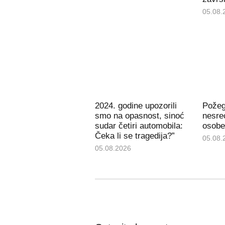
05.08.
2024. godine upozorili
Požeg
smo na opasnost, sinoć
nesreć
sudar četiri automobila:
osobe
Čeka li se tragedija?”
05.08.
05.08.2026