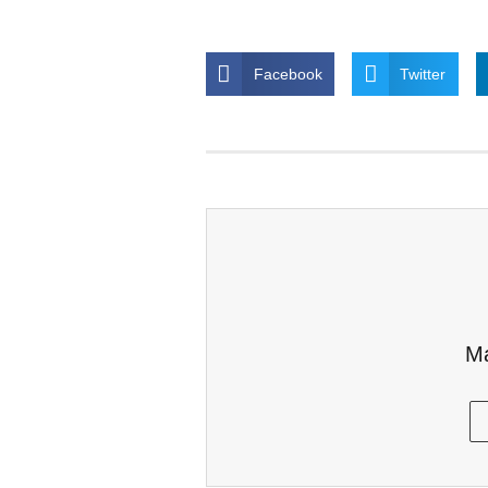
Facebook
Twitter
Ma