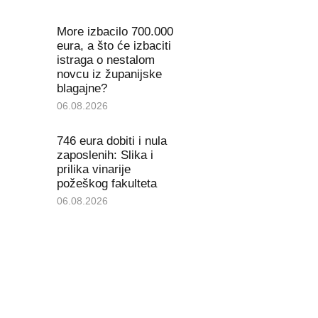
More izbacilo 700.000
eura, a što će izbaciti
istraga o nestalom
novcu iz županijske
blagajne?
06.08.2026
746 eura dobiti i nula
zaposlenih: Slika i
prilika vinarije
požeškog fakulteta
06.08.2026