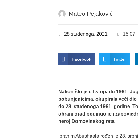
Mateo Pejaković
28 studenoga, 2021
15:07
Facebook
Twitter
Nakon što je u listopadu 1991. Ju
pobunjenicima, okupirala veći dio 
do 28. studenoga 1991. godine. Tog
obrani grad poginuo je i zapovjed
heroj Domovinskog rata
Ibrahim Abushaala rođen je 28. srpnja