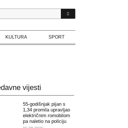
KULTURA
SPORT
davne vijesti
55-godišnjak pijan s
1,34 promila upravljao
električnim romobilom
pa naletio na policiju