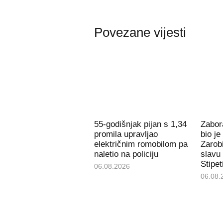
Povezane vijesti
55-godišnjak pijan s 1,34
Zabora
promila upravljao
bio je
električnim romobilom pa
Zarob
naletio na policiju
slavu
Stipet
06.08.2026
06.08.