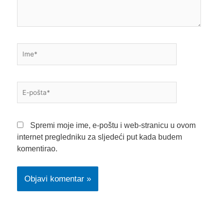
Ime*
E-
pošta*
Spremi moje ime, e-poštu i web-stranicu u ovom
internet pregledniku za sljedeći put kada budem
komentirao.