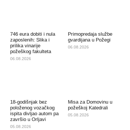
746 eura dobiti i nula
Primopredaja službe
zaposlenih: Slika i
gvardijana u Požegi
prilika vinarije
06.08.2026
požeškog fakulteta
06.08.2026
18-godišnjak bez
Misa za Domovinu u
položenog vozačkog
požeškoj Katedrali
ispita divljao autom pa
05.08.2026
završio u Orljavi
05.08.2026