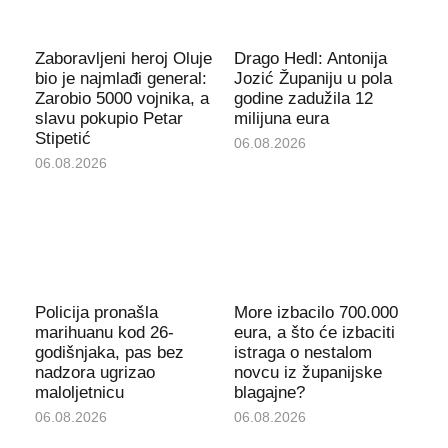
Zaboravljeni heroj Oluje
Drago Hedl: Antonija
bio je najmlađi general:
Jozić Županiju u pola
Zarobio 5000 vojnika, a
godine zadužila 12
slavu pokupio Petar
milijuna eura
Stipetić
06.08.2026
06.08.2026
Policija pronašla
More izbacilo 700.000
marihuanu kod 26-
eura, a što će izbaciti
godišnjaka, pas bez
istraga o nestalom
nadzora ugrizao
novcu iz županijske
maloljetnicu
blagajne?
06.08.2026
06.08.2026