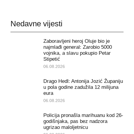
Nedavne vijesti
Zaboravljeni heroj Oluje bio je
najmlađi general: Zarobio 5000
vojnika, a slavu pokupio Petar
Stipetić
06.08.2026
Drago Hedl: Antonija Jozić Županiju
u pola godine zadužila 12 milijuna
eura
06.08.2026
Policija pronašla marihuanu kod 26-
godišnjaka, pas bez nadzora
ugrizao maloljetnicu