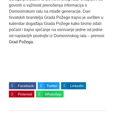
govorili o važnosti prenošenja informacija o
Domovinskom ratu na mlađe generacije. Dan
hrvatskih branitelja Grada Požege trajno je uvršten u
kalendar događaja Grada Požege kako bismo odali
počast i trajno sjećanje na osnivanje jedne od jedne
od najstarijih postrojbi iz Domovinskog rata – prenosi
Grad Požega
.
Facebook
Twitter
LinkedIn
Pinterest
WhatsApp