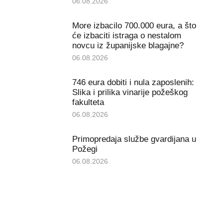
06.08.2026
More izbacilo 700.000 eura, a što
će izbaciti istraga o nestalom
novcu iz županijske blagajne?
06.08.2026
746 eura dobiti i nula zaposlenih:
Slika i prilika vinarije požeškog
fakulteta
06.08.2026
Primopredaja službe gvardijana u
Požegi
06.08.2026