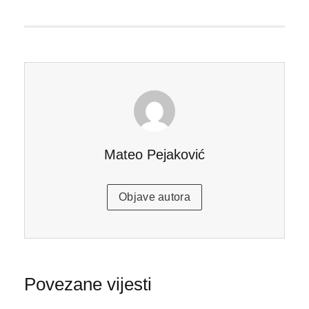
Mateo Pejaković
Objave autora
Povezane vijesti