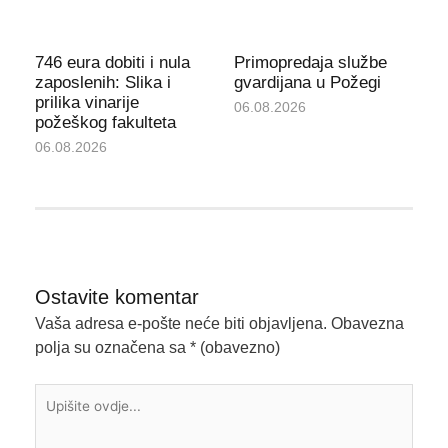
746 eura dobiti i nula
Primopredaja službe
zaposlenih: Slika i
gvardijana u Požegi
prilika vinarije
06.08.2026
požeškog fakulteta
06.08.2026
Ostavite komentar
Vaša adresa e-pošte neće biti objavljena.
Obavezna
polja su označena sa
* (obavezno)
Upišite
ovdje...