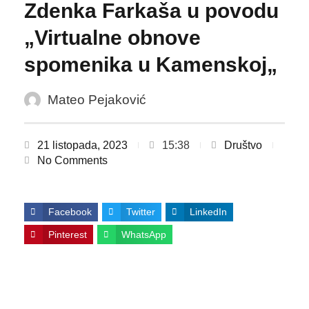
Zdenka Farkaša u povodu
„Virtualne obnove
spomenika u Kamenskoj„
Mateo Pejaković
21 listopada, 2023
15:38
Društvo
No Comments
Facebook
Twitter
LinkedIn
Pinterest
WhatsApp