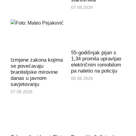
07.08.2026
55-godišnjak pijan s
1,34 promila upravljao
Izmjene zakona kojima
električnim romobilom
se povećavaju
pa naletio na policiju
braniteljske mirovine
danas u javnom
06.08.2026
savjetovanju
07.08.2026