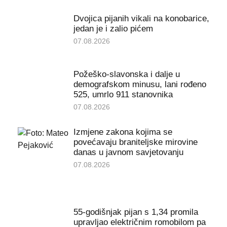
Dvojica pijanih vikali na konobarice,
jedan je i zalio pićem
07.08.2026
Požeško-slavonska i dalje u
demografskom minusu, lani rođeno
525, umrlo 911 stanovnika
07.08.2026
Izmjene zakona kojima se
povećavaju braniteljske mirovine
danas u javnom savjetovanju
07.08.2026
55-godišnjak pijan s 1,34 promila
upravljao električnim romobilom pa