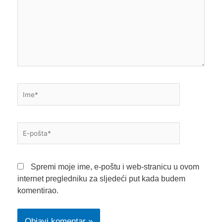
Ime*
E-
pošta*
Spremi moje ime, e-poštu i web-stranicu u ovom
internet pregledniku za sljedeći put kada budem
komentirao.