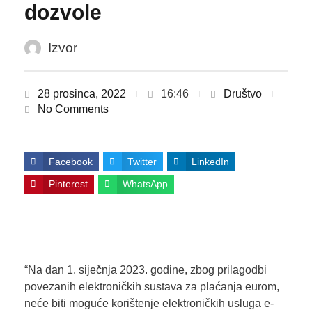
dozvole
Izvor
28 prosinca, 2022
16:46
Društvo
No Comments
Facebook
Twitter
LinkedIn
Pinterest
WhatsApp
“Na dan 1. siječnja 2023. godine, zbog prilagodbi
povezanih elektroničkih sustava za plaćanja eurom,
neće biti moguće korištenje elektroničkih usluga e-