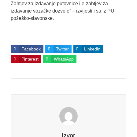
Zahtjev za izdavanje putovnice i e-zahtjev za
izdavanje vozačke dozvole” – izvijestili su iz PU
požeško-slavonske.
Facebook
Twitter
LinkedIn
Pinterest
WhatsApp
Izvor