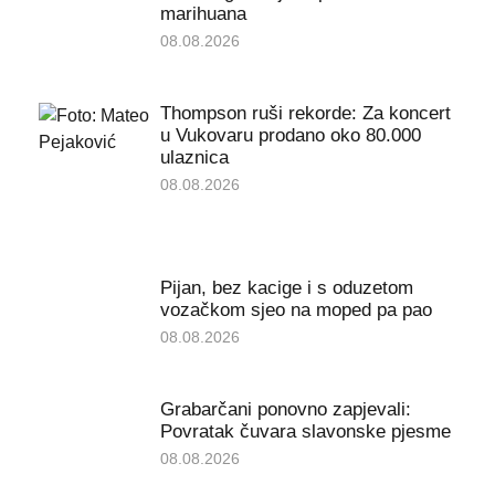
marihuana
08.08.2026
Thompson ruši rekorde: Za koncert
u Vukovaru prodano oko 80.000
ulaznica
08.08.2026
Pijan, bez kacige i s oduzetom
vozačkom sjeo na moped pa pao
08.08.2026
Grabarčani ponovno zapjevali:
Povratak čuvara slavonske pjesme
08.08.2026