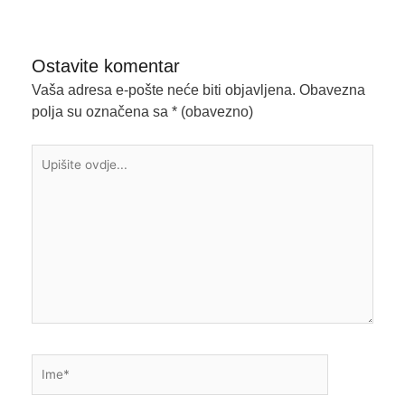
Ostavite komentar
Vaša adresa e-pošte neće biti objavljena.
Obavezna
polja su označena sa
* (obavezno)
Upišite
ovdje...
Ime*