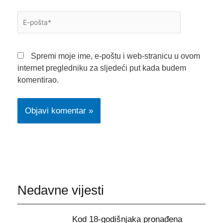
E-
pošta*
Spremi moje ime, e-poštu i web-stranicu u ovom
internet pregledniku za sljedeći put kada budem
komentirao.
Nedavne vijesti
Kod 18-godišnjaka pronađena