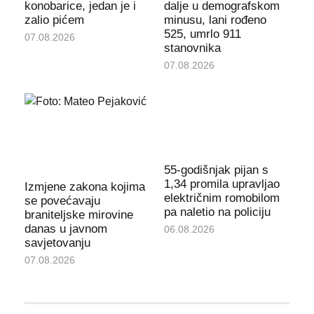
konobarice, jedan je i
dalje u demografskom
zalio pićem
minusu, lani rođeno
525, umrlo 911
07.08.2026
stanovnika
07.08.2026
55-godišnjak pijan s
1,34 promila upravljao
Izmjene zakona kojima
električnim romobilom
se povećavaju
pa naletio na policiju
braniteljske mirovine
danas u javnom
06.08.2026
savjetovanju
07.08.2026