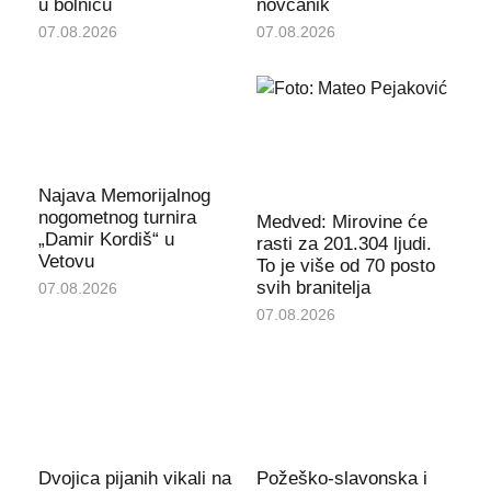
u bolnicu
novčanik
07.08.2026
07.08.2026
Najava Memorijalnog
nogometnog turnira
Medved: Mirovine će
„Damir Kordiš“ u
rasti za 201.304 ljudi.
Vetovu
To je više od 70 posto
svih branitelja
07.08.2026
07.08.2026
Dvojica pijanih vikali na
Požeško-slavonska i