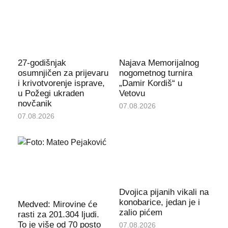
27-godišnjak
Najava Memorijalnog
osumnjičen za prijevaru
nogometnog turnira
i krivotvorenje isprave,
„Damir Kordiš“ u
u Požegi ukraden
Vetovu
novčanik
07.08.2026
07.08.2026
Dvojica pijanih vikali na
konobarice, jedan je i
Medved: Mirovine će
zalio pićem
rasti za 201.304 ljudi.
To je više od 70 posto
07.08.2026