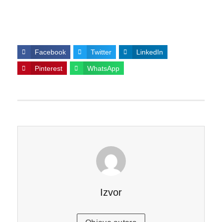
Facebook
Twitter
LinkedIn
Pinterest
WhatsApp
Izvor