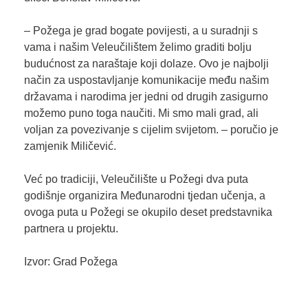
– Požega je grad bogate povijesti, a u suradnji s
vama i našim Veleučilištem želimo graditi bolju
budućnost za naraštaje koji dolaze. Ovo je najbolji
način za uspostavljanje komunikacije među našim
državama i narodima jer jedni od drugih zasigurno
možemo puno toga naučiti. Mi smo mali grad, ali
voljan za povezivanje s cijelim svijetom. – poručio je
zamjenik Miličević.
Već po tradiciji, Veleučilište u Požegi dva puta
godišnje organizira Međunarodni tjedan učenja, a
ovoga puta u Požegi se okupilo deset predstavnika
partnera u projektu.
Izvor: Grad Požega