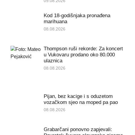
09.08.2026
Kod 18-godišnjaka pronađena
marihuana
08.08.2026
Thompson ruši rekorde: Za koncert
u Vukovaru prodano oko 80.000
ulaznica
08.08.2026
Pijan, bez kacige i s oduzetom
vozačkom sjeo na moped pa pao
08.08.2026
Grabarčani ponovno zapjevali: