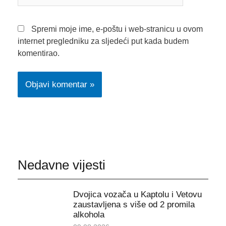
pošta*
Spremi moje ime, e-poštu i web-stranicu u ovom
internet pregledniku za sljedeći put kada budem
komentirao.
Nedavne vijesti
Dvojica vozača u Kaptolu i Vetovu
zaustavljena s više od 2 promila
alkohola