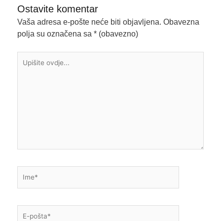
Ostavite komentar
Vaša adresa e-pošte neće biti objavljena.
Obavezna
polja su označena sa
* (obavezno)
Upišite
ovdje...
Ime*
E-