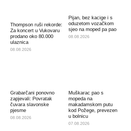
Pijan, bez kacige i s
oduzetom vozačkom
Thompson ruši rekorde:
sjeo na moped pa pao
Za koncert u Vukovaru
prodano oko 80.000
08.08.2026
ulaznica
08.08.2026
Grabarčani ponovno
Muškarac pao s
zapjevali: Povratak
mopeda na
čuvara slavonske
makadamskom putu
pjesme
kod Požege, prevezen
u bolnicu
08.08.2026
07.08.2026