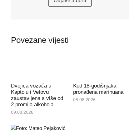
Objave autora
Povezane vijesti
Dvojica vozača u
Kod 18-godišnjaka
Kaptolu i Vetovu
pronađena marihuana
zaustavljena s više od
08.08.2026
2 promila alkohola
09.08.2026