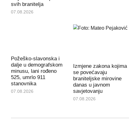
svih branitelja
07.08.2026
Požeško-slavonska i
dalje u demografskom
Izmjene zakona kojima
minusu, lani rođeno
se povećavaju
525, umrlo 911
braniteljske mirovine
stanovnika
danas u javnom
savjetovanju
07.08.2026
07.08.2026