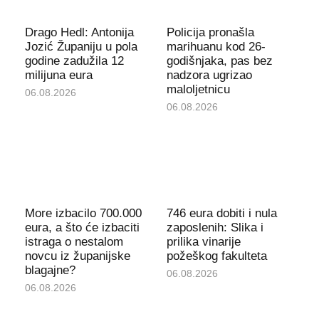
Drago Hedl: Antonija
Policija pronašla
Jozić Županiju u pola
marihuanu kod 26-
godine zadužila 12
godišnjaka, pas bez
milijuna eura
nadzora ugrizao
maloljetnicu
06.08.2026
06.08.2026
More izbacilo 700.000
746 eura dobiti i nula
eura, a što će izbaciti
zaposlenih: Slika i
istraga o nestalom
prilika vinarije
novcu iz županijske
požeškog fakulteta
blagajne?
06.08.2026
06.08.2026