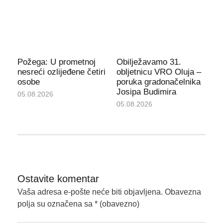
Požega: U prometnoj
Obilježavamo 31.
nesreći ozlijeđene četiri
obljetnicu VRO Oluja –
osobe
poruka gradonačelnika
Josipa Budimira
05.08.2026
05.08.2026
Ostavite komentar
Vaša adresa e-pošte neće biti objavljena.
Obavezna
polja su označena sa
* (obavezno)