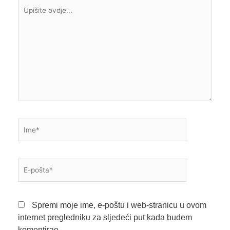
Upišite
ovdje...
Ime*
E-
pošta*
Spremi moje ime, e-poštu i web-stranicu u ovom
internet pregledniku za sljedeći put kada budem
komentirao.