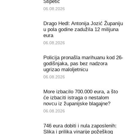
Stipetić
06.08.2026
Drago Hedl: Antonija Jozić Županiju
u pola godine zadužila 12 milijuna
eura
06.08.2026
Policija pronašla marihuanu kod 26-
godišnjaka, pas bez nadzora
ugrizao maloljetnicu
06.08.2026
More izbacilo 700.000 eura, a što
će izbaciti istraga o nestalom
novcu iz županijske blagajne?
06.08.2026
746 eura dobiti i nula zaposlenih:
Slika i prilika vinarije požeškog