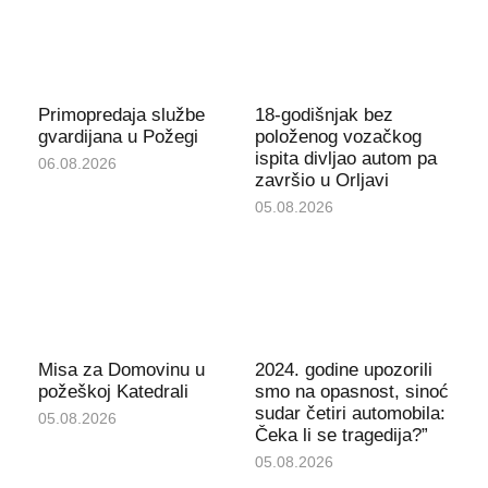
Primopredaja službe
18-godišnjak bez
gvardijana u Požegi
položenog vozačkog
ispita divljao autom pa
06.08.2026
završio u Orljavi
05.08.2026
Misa za Domovinu u
2024. godine upozorili
požeškoj Katedrali
smo na opasnost, sinoć
sudar četiri automobila:
05.08.2026
Čeka li se tragedija?”
05.08.2026