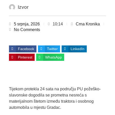
Izvor
5 srpnja, 2026
10:14
Crna Kronika
No Comments
Facebook
Twitter
LinkedIn
Pinterest
WhatsApp
Tijekom protekla 24 sata na području PU požeško-
slavonske dogodila se prometna nesreća s
materijalnom štetom između traktora i osobnog
automobila u mjestu Gradac.