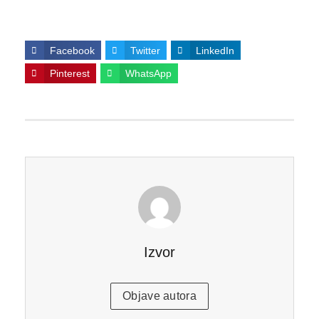
Facebook
Twitter
LinkedIn
Pinterest
WhatsApp
Izvor
Objave autora