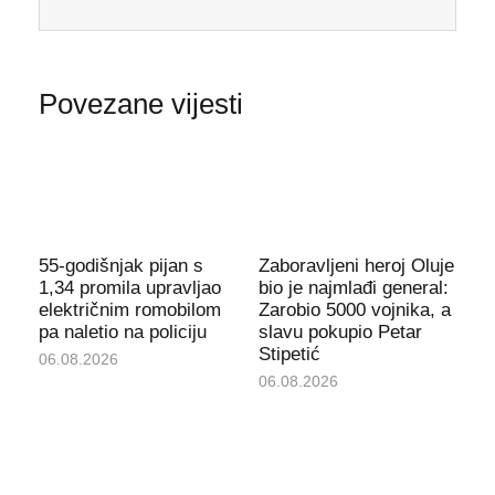
Povezane vijesti
55-godišnjak pijan s
Zaboravljeni heroj Oluje
1,34 promila upravljao
bio je najmlađi general:
električnim romobilom
Zarobio 5000 vojnika, a
pa naletio na policiju
slavu pokupio Petar
Stipetić
06.08.2026
06.08.2026