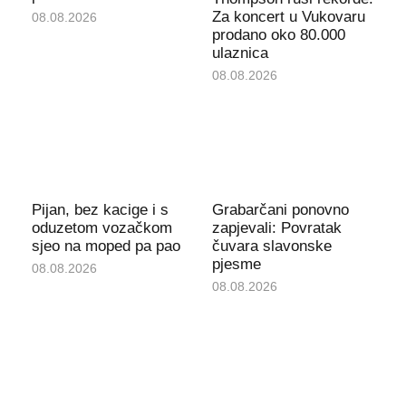
Za koncert u Vukovaru
08.08.2026
prodano oko 80.000
ulaznica
08.08.2026
Pijan, bez kacige i s
Grabarčani ponovno
oduzetom vozačkom
zapjevali: Povratak
sjeo na moped pa pao
čuvara slavonske
pjesme
08.08.2026
08.08.2026