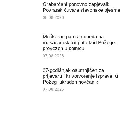
Grabarčani ponovno zapjevali:
Povratak čuvara slavonske pjesme
08.08.2026
Muškarac pao s mopeda na
makadamskom putu kod Požege,
prevezen u bolnicu
07.08.2026
27-godišnjak osumnjičen za
prijevaru i krivotvorenje isprave, u
Požegi ukraden novčanik
07.08.2026