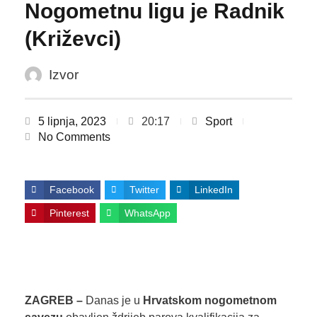
Nogometnu ligu je Radnik
(Križevci)
Izvor
5 lipnja, 2023
20:17
Sport
No Comments
Facebook
Twitter
LinkedIn
Pinterest
WhatsApp
ZAGREB –
Danas je u
Hrvatskom nogometnom