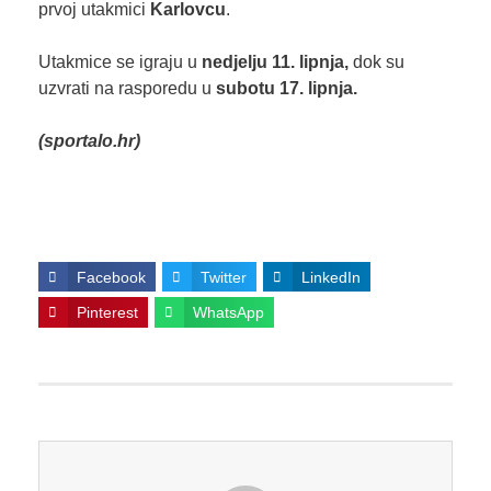
prvoj utakmici
Karlovcu
.
Utakmice se igraju u
nedjelju 11. lipnja,
dok su
uzvrati na rasporedu u
subotu 17. lipnja.
(sportalo.hr)
Facebook
Twitter
LinkedIn
Pinterest
WhatsApp