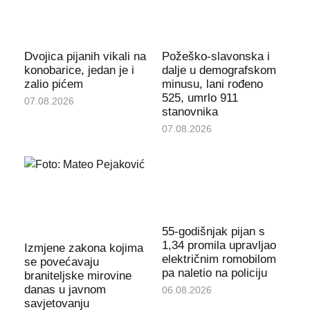
Dvojica pijanih vikali na
Požeško-slavonska i
konobarice, jedan je i
dalje u demografskom
zalio pićem
minusu, lani rođeno
525, umrlo 911
07.08.2026
stanovnika
07.08.2026
55-godišnjak pijan s
1,34 promila upravljao
Izmjene zakona kojima
električnim romobilom
se povećavaju
pa naletio na policiju
braniteljske mirovine
danas u javnom
06.08.2026
savjetovanju