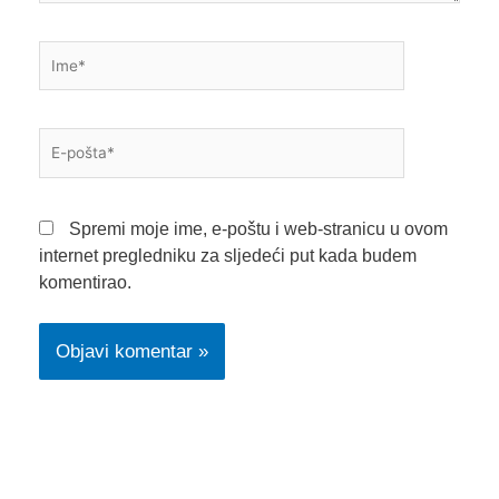
Ime*
E-
pošta*
Spremi moje ime, e-poštu i web-stranicu u ovom
internet pregledniku za sljedeći put kada budem
komentirao.