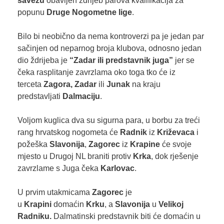
savezu
obavljen ždrijeb parova kvalifikacija za
popunu
Druge Nogometne lige
.
Bilo bi neobično da nema kontroverzi pa je jedan par
sačinjen od neparnog broja klubova, odnosno jedan
dio ždrijeba je
“Zadar ili predstavnik juga”
jer se
čeka rasplitanje zavrzlama oko toga tko će iz
terceta
Zagora, Zadar
ili
Junak
na kraju
predstavljati
Dalmaciju
.
Voljom kuglica dva su sigurna para, u borbu za treći
rang hrvatskog nogometa će
Radnik
iz
Križevaca
i
požeška
Slavonija
,
Zagorec
iz
Krapine
će svoje
mjesto u Drugoj NL braniti protiv
Krka
, dok rješenje
zavrzlame s Juga čeka
Karlovac
.
U prvim utakmicama
Zagorec
je
u
Krapini
domaćin
Krku
, a
Slavonija
u
Velikoj
Radniku.
Dalmatinski predstavnik biti će domaćin u