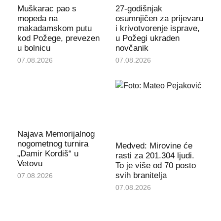
Muškarac pao s
27-godišnjak
mopeda na
osumnjičen za prijevaru
makadamskom putu
i krivotvorenje isprave,
kod Požege, prevezen
u Požegi ukraden
u bolnicu
novčanik
07.08.2026
07.08.2026
Najava Memorijalnog
nogometnog turnira
Medved: Mirovine će
„Damir Kordiš“ u
rasti za 201.304 ljudi.
Vetovu
To je više od 70 posto
svih branitelja
07.08.2026
07.08.2026