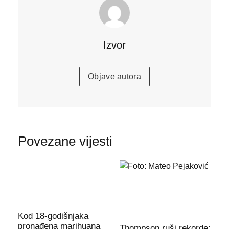
Izvor
Objave autora
Povezane vijesti
Kod 18-godišnjaka
pronađena marihuana
Thompson ruši rekorde: