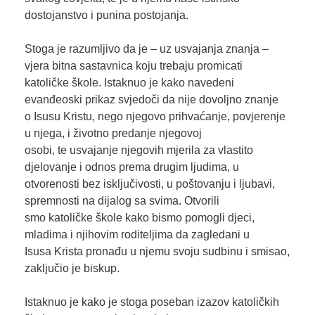
dostojanstvo i punina postojanja.
Stoga je razumljivo da je – uz usvajanja znanja –
vjera bitna sastavnica koju trebaju promicati
katoličke škole. Istaknuo je kako navedeni
evanđeoski prikaz svjedoči da nije dovoljno znanje
o Isusu Kristu, nego njegovo prihvaćanje, povjerenje
u njega, i životno predanje njegovoj
osobi, te usvajanje njegovih mjerila za vlastito
djelovanje i odnos prema drugim ljudima, u
otvorenosti bez isključivosti, u poštovanju i ljubavi,
spremnosti na dijalog sa svima. Otvorili
smo katoličke škole kako bismo pomogli djeci,
mladima i njihovim roditeljima da zagledani u
Isusa Krista pronađu u njemu svoju sudbinu i smisao,
zaključio je biskup.
Istaknuo je kako je stoga poseban izazov katoličkih