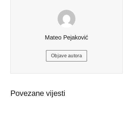
Mateo Pejaković
Objave autora
Povezane vijesti