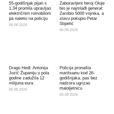
55-godišnjak pijan s
Zaboravljeni heroj Oluje
1,34 promila upravljao
bio je najmlađi general:
električnim romobilom
Zarobio 5000 vojnika, a
pa naletio na policiju
slavu pokupio Petar
Stipetić
06.08.2026
06.08.2026
Drago Hedl: Antonija
Policija pronašla
Jozić Županiju u pola
marihuanu kod 26-
godine zadužila 12
godišnjaka, pas bez
milijuna eura
nadzora ugrizao
maloljetnicu
06.08.2026
06.08.2026