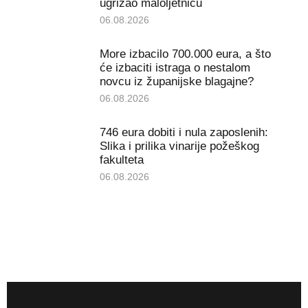
ugrizao maloljetnicu
06.08.2026
More izbacilo 700.000 eura, a što
će izbaciti istraga o nestalom
novcu iz županijske blagajne?
06.08.2026
746 eura dobiti i nula zaposlenih:
Slika i prilika vinarije požeškog
fakulteta
06.08.2026