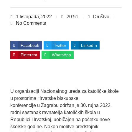
1 listopada, 2022
20:51
Društvo
No Comments
Facebook
Twitter
LinkedIn
Pinterest
WhatsApp
U organizaciji Nacionalnog ureda za katoličke škole
u prostorima Hrvatske biskupske
konferencije u Zagrebu održan je 30. rujna 2022.
radni sastanak ravnatelja katoličkih škola u
Republici Hrvatskoj, uobičajen na početku nove
školske godine. Nakon molitve predstojnik