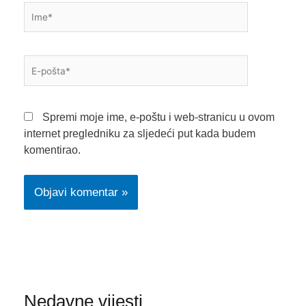
Ime*
E-
pošta*
Spremi moje ime, e-poštu i web-stranicu u ovom
internet pregledniku za sljedeći put kada budem
komentirao.
Nedavne vijesti