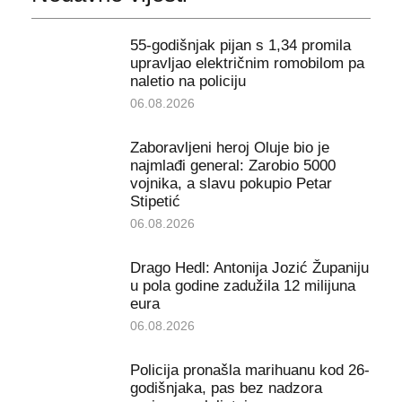
55-godišnjak pijan s 1,34 promila
upravljao električnim romobilom pa
naletio na policiju
06.08.2026
Zaboravljeni heroj Oluje bio je
najmlađi general: Zarobio 5000
vojnika, a slavu pokupio Petar
Stipetić
06.08.2026
Drago Hedl: Antonija Jozić Županiju
u pola godine zadužila 12 milijuna
eura
06.08.2026
Policija pronašla marihuanu kod 26-
godišnjaka, pas bez nadzora