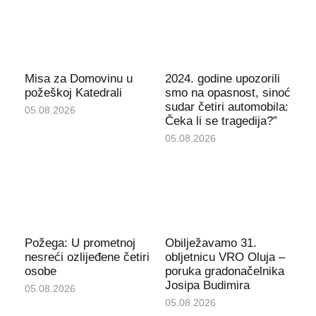
Misa za Domovinu u
2024. godine upozorili
požeškoj Katedrali
smo na opasnost, sinoć
sudar četiri automobila:
05.08.2026
Čeka li se tragedija?”
05.08.2026
Požega: U prometnoj
Obilježavamo 31.
nesreći ozlijeđene četiri
obljetnicu VRO Oluja –
osobe
poruka gradonačelnika
Josipa Budimira
05.08.2026
05.08.2026