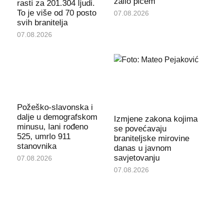
zalio pićem
rasti za 201.304 ljudi.
To je više od 70 posto
07.08.2026
svih branitelja
07.08.2026
Požeško-slavonska i
dalje u demografskom
Izmjene zakona kojima
minusu, lani rođeno
se povećavaju
525, umrlo 911
braniteljske mirovine
stanovnika
danas u javnom
savjetovanju
07.08.2026
07.08.2026