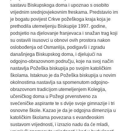
sastavu Biskupskoga doma i upoznao s osobito
vrijednim srednjovjekovnim freskama. Predstavio im
je bogatu povijest Crkve požeškoga kraja koja je
prethodila utemeljenju Biskupije 1997. godine,
podsjetio na djelovanje franjevaca i snažan trag koji
su ostavili isusovci u obnovi ovih prostora nakon
oslobođenja od Osmanlija, podigavši i zgradu
današnjega Biskupskog doma, i djelujući na
odgojno-obrazovnom području, koje na svoj način
nastavlja Požeška biskupija po svojim katoličkim
školama. Istaknuo je da Požeška biskupija u novim
okolnostima nastavlja sa spomenutom odgojno-
obrazovnom tradicijom utemeljenjem Kolegija,
učeničkog doma u Požegi prvenstveno za
svećeničke aspirante te s dvije svoje gimnazije i tri
osnovne škole. Kazao je da je odgojna dimenzija u
katoličkim školama povezana s evanđeoskim
sustavom vrijednosti, i izrazio nadu da će mladi,