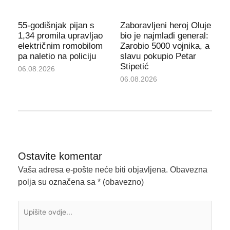
55-godišnjak pijan s
Zaboravljeni heroj Oluje
1,34 promila upravljao
bio je najmlađi general:
električnim romobilom
Zarobio 5000 vojnika, a
pa naletio na policiju
slavu pokupio Petar
Stipetić
06.08.2026
06.08.2026
Ostavite komentar
Vaša adresa e-pošte neće biti objavljena.
Obavezna
polja su označena sa
* (obavezno)
Upišite
ovdje...