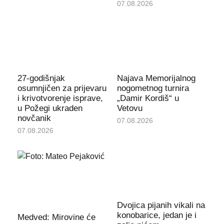
07.08.2026
27-godišnjak
Najava Memorijalnog
osumnjičen za prijevaru
nogometnog turnira
i krivotvorenje isprave,
„Damir Kordiš“ u
u Požegi ukraden
Vetovu
novčanik
07.08.2026
07.08.2026
Dvojica pijanih vikali na
konobarice, jedan je i
Medved: Mirovine će