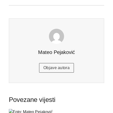
Mateo Pejaković
Objave autora
Povezane vijesti