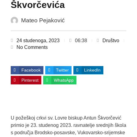
Škvorčevića
Mateo Pejaković
24 studenoga, 2023
06:38
Društvo
No Comments
Facebook
Twitter
LinkedIn
Pinterest
WhatsApp
U požeškoj crkvi sv. Lovre biskup Antun Škvorčević
primio je 23. studenog 2023. ravnatelje srednjih škola
s područja Brodsko-posavske, Vukovarsko-srijemske