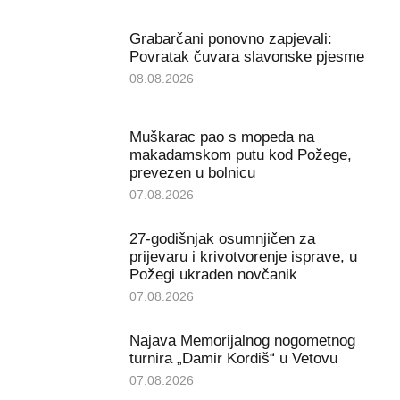
Grabarčani ponovno zapjevali:
Povratak čuvara slavonske pjesme
08.08.2026
Muškarac pao s mopeda na
makadamskom putu kod Požege,
prevezen u bolnicu
07.08.2026
27-godišnjak osumnjičen za
prijevaru i krivotvorenje isprave, u
Požegi ukraden novčanik
07.08.2026
Najava Memorijalnog nogometnog
turnira „Damir Kordiš“ u Vetovu
07.08.2026