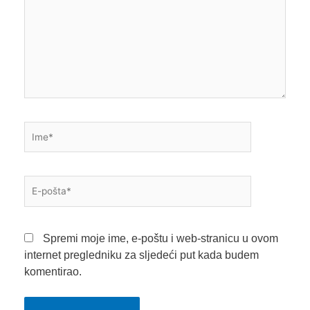
Ime*
E-
pošta*
Spremi moje ime, e-poštu i web-stranicu u ovom
internet pregledniku za sljedeći put kada budem
komentirao.