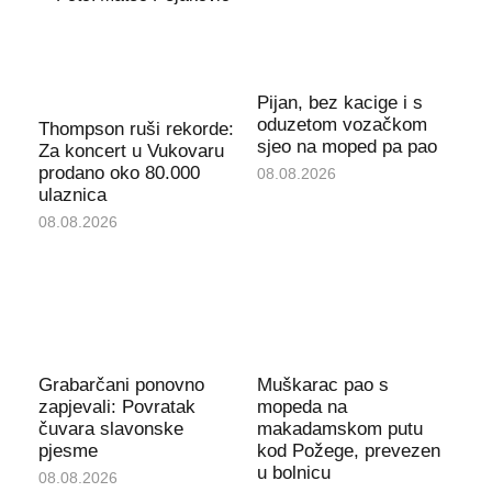
Pijan, bez kacige i s
oduzetom vozačkom
Thompson ruši rekorde:
sjeo na moped pa pao
Za koncert u Vukovaru
prodano oko 80.000
08.08.2026
ulaznica
08.08.2026
Grabarčani ponovno
Muškarac pao s
zapjevali: Povratak
mopeda na
čuvara slavonske
makadamskom putu
pjesme
kod Požege, prevezen
u bolnicu
08.08.2026